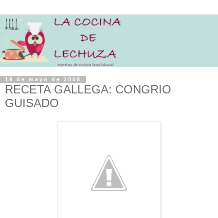
19 de mayo de 2008
RECETA GALLEGA: CONGRIO
GUISADO