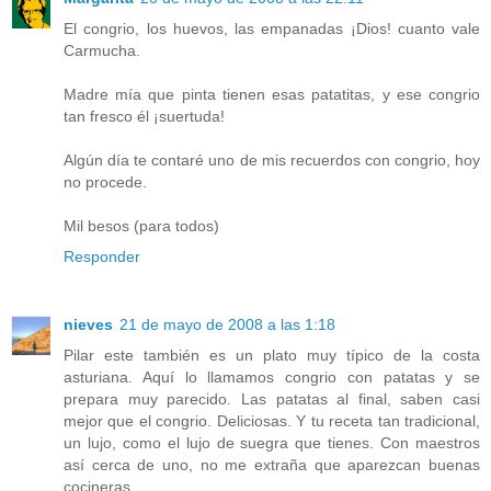
El congrio, los huevos, las empanadas ¡Dios! cuanto vale
Carmucha.
Madre mía que pinta tienen esas patatitas, y ese congrio
tan fresco él ¡suertuda!
Algún día te contaré uno de mis recuerdos con congrio, hoy
no procede.
Mil besos (para todos)
Responder
nieves
21 de mayo de 2008 a las 1:18
Pilar este también es un plato muy típico de la costa
asturiana. Aquí lo llamamos congrio con patatas y se
prepara muy parecido. Las patatas al final, saben casi
mejor que el congrio. Deliciosas. Y tu receta tan tradicional,
un lujo, como el lujo de suegra que tienes. Con maestros
así cerca de uno, no me extraña que aparezcan buenas
cocineras.