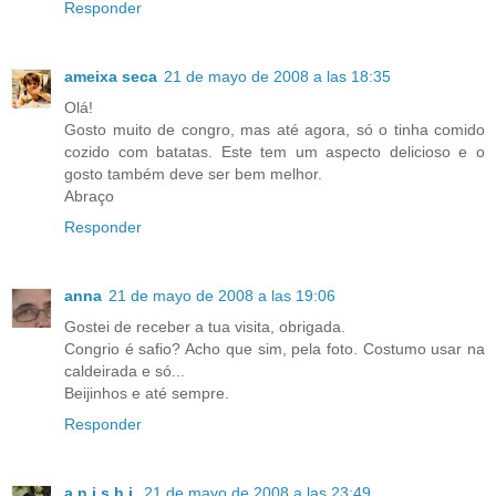
Responder
ameixa seca
21 de mayo de 2008 a las 18:35
Olá!
Gosto muito de congro, mas até agora, só o tinha comido
cozido com batatas. Este tem um aspecto delicioso e o
gosto também deve ser bem melhor.
Abraço
Responder
anna
21 de mayo de 2008 a las 19:06
Gostei de receber a tua visita, obrigada.
Congrio é safio? Acho que sim, pela foto. Costumo usar na
caldeirada e só...
Beijinhos e até sempre.
Responder
a n i s h i
21 de mayo de 2008 a las 23:49