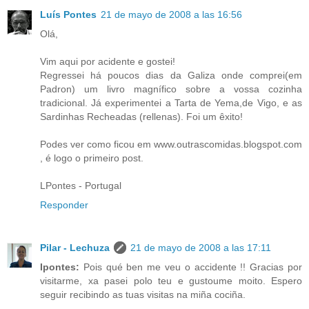
Luís Pontes
21 de mayo de 2008 a las 16:56
Olá,
Vim aqui por acidente e gostei!
Regressei há poucos dias da Galiza onde comprei(em
Padron) um livro magnífico sobre a vossa cozinha
tradicional. Já experimentei a Tarta de Yema,de Vigo, e as
Sardinhas Recheadas (rellenas). Foi um êxito!
Podes ver como ficou em www.outrascomidas.blogspot.com
, é logo o primeiro post.
LPontes - Portugal
Responder
Pilar - Lechuza
21 de mayo de 2008 a las 17:11
Ipontes:
Pois qué ben me veu o accidente !! Gracias por
visitarme, xa pasei polo teu e gustoume moito. Espero
seguir recibindo as tuas visitas na miña cociña.