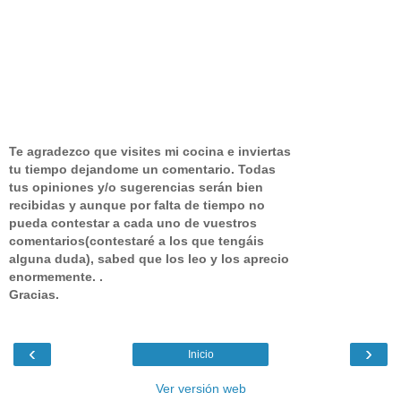
Te agradezco que visites mi cocina e inviertas
tu tiempo dejandome un comentario.
Todas
tus opiniones y/o sugerencias serán bien
recibidas y aunque por falta de tiempo no
pueda contestar a cada uno de vuestros
comentarios(contestaré a los que tengáis
alguna duda), sabed que los leo y los aprecio
enormemente. .
Gracias.
‹
›
Inicio
Ver versión web