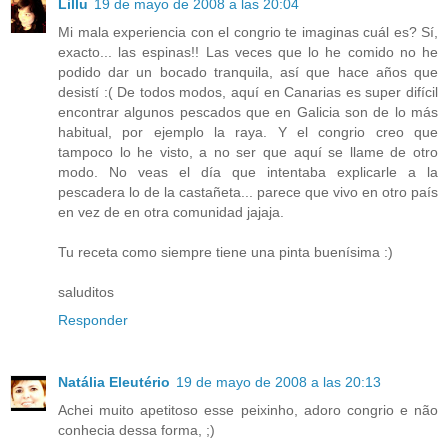
Lillu
19 de mayo de 2008 a las 20:04
Mi mala experiencia con el congrio te imaginas cuál es? Sí,
exacto... las espinas!! Las veces que lo he comido no he
podido dar un bocado tranquila, así que hace años que
desistí :( De todos modos, aquí en Canarias es super difícil
encontrar algunos pescados que en Galicia son de lo más
habitual, por ejemplo la raya. Y el congrio creo que
tampoco lo he visto, a no ser que aquí se llame de otro
modo. No veas el día que intentaba explicarle a la
pescadera lo de la castañeta... parece que vivo en otro país
en vez de en otra comunidad jajaja.
Tu receta como siempre tiene una pinta buenísima :)
saluditos
Responder
Natália Eleutério
19 de mayo de 2008 a las 20:13
Achei muito apetitoso esse peixinho, adoro congrio e não
conhecia dessa forma, ;)