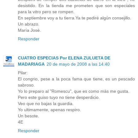
desistido. En la tienda me prometen que son especiales
para la vitro pero se rompen.
En septiembre voy a tu tierra.Ya te pediré algún consejillo.
Un abrazo.
María José.
Responder
CUATRO ESPECIAS Por ELENA ZULUETA DE
MADARIAGA
20 de mayo de 2008 a las 14:40
Pilar:
El congrio, pese a la poca fama que tiene, es un pescado
sabroso.
Yo lo preparo al "Romescu", que es como más me gusta.
Pero este guiso tuyo no tiene desperdicio.
Veo que no bajas la guardia.
Yo ultimamente, apenas respiro.
Un besote.
4E
Responder