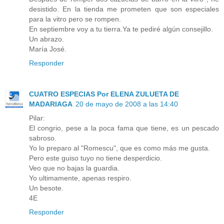
desistido. En la tienda me prometen que son especiales
para la vitro pero se rompen.
En septiembre voy a tu tierra.Ya te pediré algún consejillo.
Un abrazo.
María José.
Responder
CUATRO ESPECIAS Por ELENA ZULUETA DE
MADARIAGA
20 de mayo de 2008 a las 14:40
Pilar:
El congrio, pese a la poca fama que tiene, es un pescado
sabroso.
Yo lo preparo al "Romescu", que es como más me gusta.
Pero este guiso tuyo no tiene desperdicio.
Veo que no bajas la guardia.
Yo ultimamente, apenas respiro.
Un besote.
4E
Responder