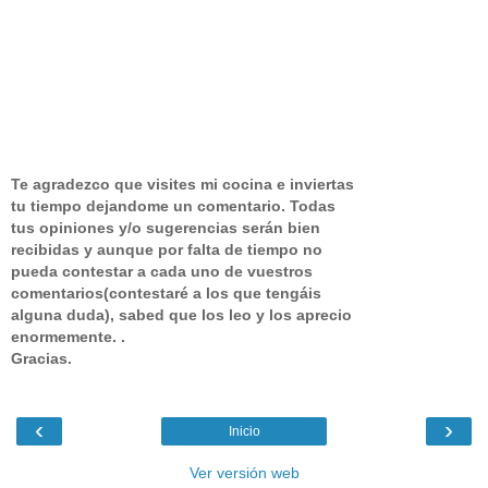
Te agradezco que visites mi cocina e inviertas
tu tiempo dejandome un comentario.
Todas
tus opiniones y/o sugerencias serán bien
recibidas y aunque por falta de tiempo no
pueda contestar a cada uno de vuestros
comentarios(contestaré a los que tengáis
alguna duda), sabed que los leo y los aprecio
enormemente. .
Gracias.
‹
›
Inicio
Ver versión web