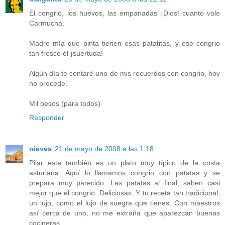
El congrio, los huevos, las empanadas ¡Dios! cuanto vale
Carmucha.
Madre mía que pinta tienen esas patatitas, y ese congrio
tan fresco él ¡suertuda!
Algún día te contaré uno de mis recuerdos con congrio, hoy
no procede.
Mil besos (para todos)
Responder
nieves
21 de mayo de 2008 a las 1:18
Pilar este también es un plato muy típico de la costa
asturiana. Aquí lo llamamos congrio con patatas y se
prepara muy parecido. Las patatas al final, saben casi
mejor que el congrio. Deliciosas. Y tu receta tan tradicional,
un lujo, como el lujo de suegra que tienes. Con maestros
así cerca de uno, no me extraña que aparezcan buenas
cocineras.