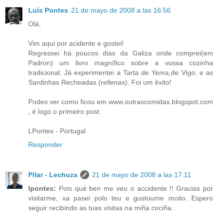
Luís Pontes
21 de mayo de 2008 a las 16:56
Olá,
Vim aqui por acidente e gostei!
Regressei há poucos dias da Galiza onde comprei(em
Padron) um livro magnífico sobre a vossa cozinha
tradicional. Já experimentei a Tarta de Yema,de Vigo, e as
Sardinhas Recheadas (rellenas). Foi um êxito!
Podes ver como ficou em www.outrascomidas.blogspot.com
, é logo o primeiro post.
LPontes - Portugal
Responder
Pilar - Lechuza
21 de mayo de 2008 a las 17:11
Ipontes:
Pois qué ben me veu o accidente !! Gracias por
visitarme, xa pasei polo teu e gustoume moito. Espero
seguir recibindo as tuas visitas na miña cociña.