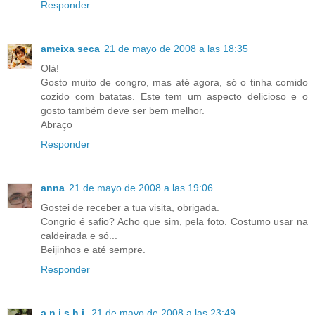
Responder
ameixa seca
21 de mayo de 2008 a las 18:35
Olá!
Gosto muito de congro, mas até agora, só o tinha comido
cozido com batatas. Este tem um aspecto delicioso e o
gosto também deve ser bem melhor.
Abraço
Responder
anna
21 de mayo de 2008 a las 19:06
Gostei de receber a tua visita, obrigada.
Congrio é safio? Acho que sim, pela foto. Costumo usar na
caldeirada e só...
Beijinhos e até sempre.
Responder
a n i s h i
21 de mayo de 2008 a las 23:49