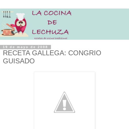
19 de mayo de 2008
RECETA GALLEGA: CONGRIO
GUISADO