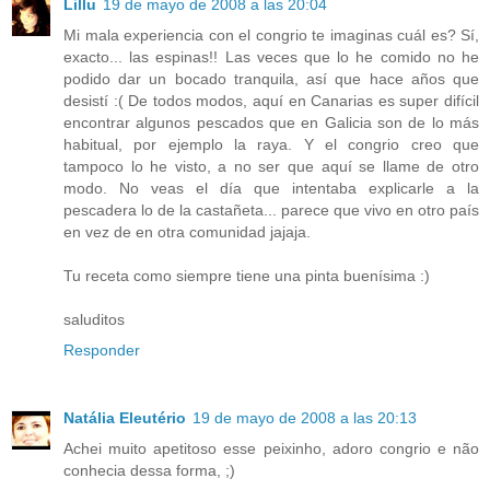
Lillu
19 de mayo de 2008 a las 20:04
Mi mala experiencia con el congrio te imaginas cuál es? Sí,
exacto... las espinas!! Las veces que lo he comido no he
podido dar un bocado tranquila, así que hace años que
desistí :( De todos modos, aquí en Canarias es super difícil
encontrar algunos pescados que en Galicia son de lo más
habitual, por ejemplo la raya. Y el congrio creo que
tampoco lo he visto, a no ser que aquí se llame de otro
modo. No veas el día que intentaba explicarle a la
pescadera lo de la castañeta... parece que vivo en otro país
en vez de en otra comunidad jajaja.
Tu receta como siempre tiene una pinta buenísima :)
saluditos
Responder
Natália Eleutério
19 de mayo de 2008 a las 20:13
Achei muito apetitoso esse peixinho, adoro congrio e não
conhecia dessa forma, ;)