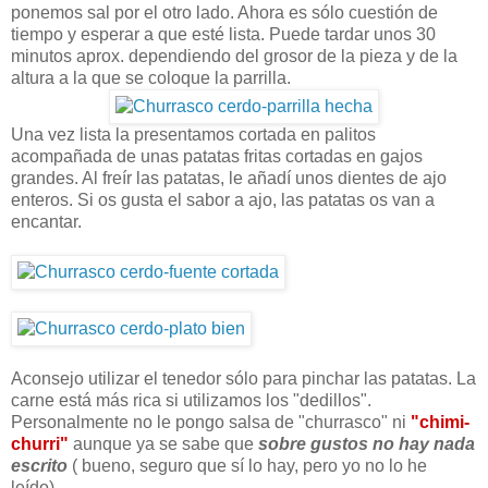
ponemos sal por el otro lado. Ahora es sólo cuestión de
tiempo y esperar a que esté lista. Puede tardar unos 30
minutos aprox. dependiendo del grosor de la pieza y de la
altura a la que se coloque la parrilla.
Una vez lista la presentamos cortada en palitos
acompañada de unas patatas fritas cortadas en gajos
grandes. Al freír las patatas, le añadí unos dientes de ajo
enteros. Si os gusta el sabor a ajo, las patatas os van a
encantar.
Aconsejo utilizar el tenedor sólo para pinchar las patatas. La
carne está más rica si utilizamos los "dedillos".
Personalmente no le pongo salsa de "churrasco" ni
"chimi-
churri"
aunque ya se sabe que
sobre gustos no hay nada
escrito
( bueno, seguro que sí lo hay, pero yo no lo he
leído).