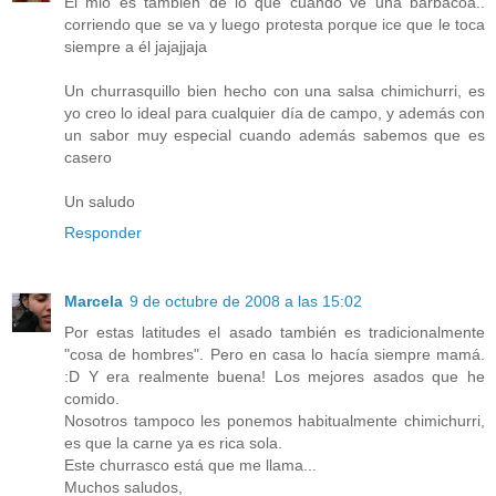
El mio es también de lo que cuando ve una barbacoa..
corriendo que se va y luego protesta porque ice que le toca
siempre a él jajajjaja
Un churrasquillo bien hecho con una salsa chimichurri, es
yo creo lo ideal para cualquier día de campo, y además con
un sabor muy especial cuando además sabemos que es
casero
Un saludo
Responder
Marcela
9 de octubre de 2008 a las 15:02
Por estas latitudes el asado también es tradicionalmente
"cosa de hombres". Pero en casa lo hacía siempre mamá.
:D Y era realmente buena! Los mejores asados que he
comido.
Nosotros tampoco les ponemos habitualmente chimichurri,
es que la carne ya es rica sola.
Este churrasco está que me llama...
Muchos saludos,