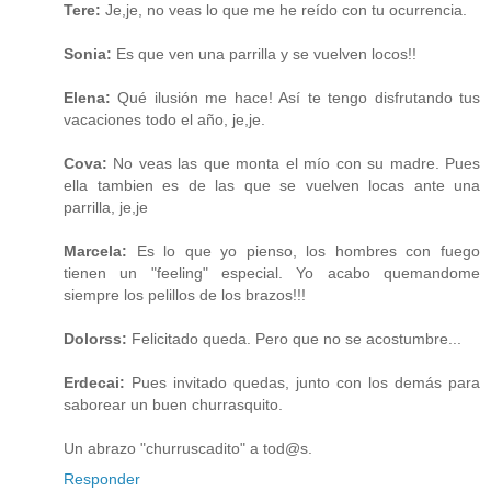
Tere:
Je,je, no veas lo que me he reído con tu ocurrencia.
Sonia:
Es que ven una parrilla y se vuelven locos!!
Elena:
Qué ilusión me hace! Así te tengo disfrutando tus
vacaciones todo el año, je,je.
Cova:
No veas las que monta el mío con su madre. Pues
ella tambien es de las que se vuelven locas ante una
parrilla, je,je
Marcela:
Es lo que yo pienso, los hombres con fuego
tienen un "feeling" especial. Yo acabo quemandome
siempre los pelillos de los brazos!!!
Dolorss:
Felicitado queda. Pero que no se acostumbre...
Erdecai:
Pues invitado quedas, junto con los demás para
saborear un buen churrasquito.
Un abrazo "churruscadito" a tod@s.
Responder