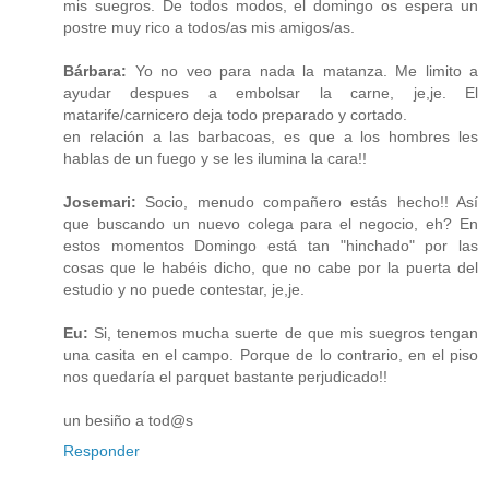
mis suegros. De todos modos, el domingo os espera un
postre muy rico a todos/as mis amigos/as.
Bárbara:
Yo no veo para nada la matanza. Me limito a
ayudar despues a embolsar la carne, je,je. El
matarife/carnicero deja todo preparado y cortado.
en relación a las barbacoas, es que a los hombres les
hablas de un fuego y se les ilumina la cara!!
Josemari:
Socio, menudo compañero estás hecho!! Así
que buscando un nuevo colega para el negocio, eh? En
estos momentos Domingo está tan "hinchado" por las
cosas que le habéis dicho, que no cabe por la puerta del
estudio y no puede contestar, je,je.
Eu:
Si, tenemos mucha suerte de que mis suegros tengan
una casita en el campo. Porque de lo contrario, en el piso
nos quedaría el parquet bastante perjudicado!!
un besiño a tod@s
Responder