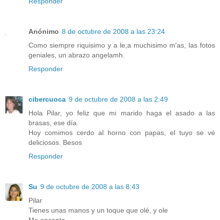
Responder
Anónimo
8 de octubre de 2008 a las 23:24
Como siempre riquisimo y a le;a muchisimo m'as, las fotos
geniales, un abrazo angelamh.
Responder
cibercuoca
9 de octubre de 2008 a las 2:49
Hola Pilar, yo feliz que mi marido haga el asado a las
brasas, ese día.
Hoy comimos cerdo al horno con papas, el tuyo se vé
deliciosos. Besos
Responder
Su
9 de octubre de 2008 a las 8:43
Pilar
Tienes unas manos y un toque que olé, y ole
Me encanta