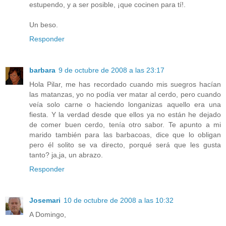
estupendo, y a ser posible, ¡que cocinen para tí!.
Un beso.
Responder
barbara
9 de octubre de 2008 a las 23:17
Hola Pilar, me has recordado cuando mis suegros hacían
las matanzas, yo no podía ver matar al cerdo, pero cuando
veía solo carne o haciendo longanizas aquello era una
fiesta. Y la verdad desde que ellos ya no están he dejado
de comer buen cerdo, tenía otro sabor. Te apunto a mi
marido también para las barbacoas, dice que lo obligan
pero él solito se va directo, porqué será que les gusta
tanto? ja,ja, un abrazo.
Responder
Josemari
10 de octubre de 2008 a las 10:32
A Domingo,