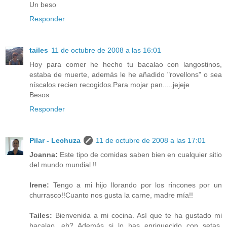
Un beso
Responder
tailes
11 de octubre de 2008 a las 16:01
Hoy para comer he hecho tu bacalao con langostinos,
estaba de muerte, además le he añadido "rovellons" o sea
níscalos recien recogidos.Para mojar pan.....jejeje
Besos
Responder
Pilar - Lechuza
11 de octubre de 2008 a las 17:01
Joanna:
Este tipo de comidas saben bien en cualquier sitio
del mundo mundial !!
Irene:
Tengo a mi hijo llorando por los rincones por un
churrasco!!Cuanto nos gusta la carne, madre mía!!
Tailes:
Bienvenida a mi cocina. Así que te ha gustado mi
bacalao, eh? Además si lo has enriquecido con setas,