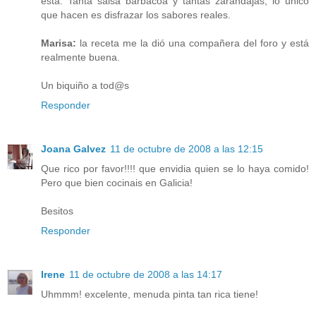
está. Tanta salsa barbacoa y tantas zarandajas, lo ùnico
que hacen es disfrazar los sabores reales.
Marisa:
la receta me la dió una compañera del foro y está
realmente buena.
Un biquiño a tod@s
Responder
Joana Galvez
11 de octubre de 2008 a las 12:15
Que rico por favor!!!! que envidia quien se lo haya comido!
Pero que bien cocinais en Galicia!
Besitos
Responder
Irene
11 de octubre de 2008 a las 14:17
Uhmmm! excelente, menuda pinta tan rica tiene!