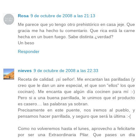
Rosa
9 de octubre de 2008 a las 21:13
Me parece que yo tengo otro prehistórico en casa jeje. Que
gracia me ha hecho tu comentario. Que rica está la carne
hecha en un buen fuego. Sabe distinta ¿verdad?
Un beso
Responder
nieves
9 de octubre de 2008 a las 22:33
Receta de calidad. ¡sí señor!. Me encantan las parilladas (y
creo que le dan un aire especial, el que son "ellos" los que
cocinan). Me encanta que algún día cocinen para mí :-)
Pero si a una buena parrillada, le unimos que el producto
es casero.... las palabras ya sobran.
Precisamente en este puente, nos iremos al pueblo, y
pensamos hacer parrillada, y seguro que será la última :-(
Como no volveremos hasta el lunes, aprovecho a felicitarte
por ser una Extraordinaria Pilar. Que pases un día