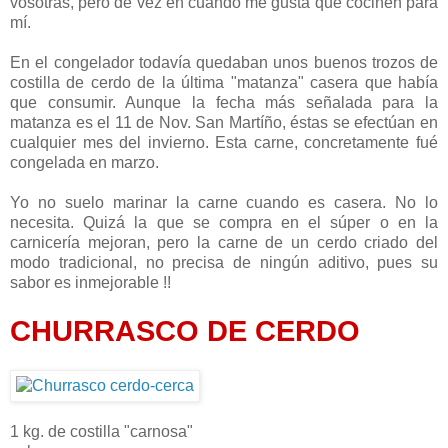
vosotras, pero de vez en cuando me gusta que cocinen para
mí.
En el congelador todavía quedaban unos buenos trozos de
costilla de cerdo de la última "matanza" casera que había
que consumir. Aunque la fecha más señalada para la
matanza es el 11 de Nov. San Martíño, éstas se efectúan en
cualquier mes del invierno. Esta carne, concretamente fué
congelada en marzo.
Yo no suelo marinar la carne cuando es casera. No lo
necesita. Quizá la que se compra en el súper o en la
carnicería mejoran, pero la carne de un cerdo criado del
modo tradicional, no precisa de ningún aditivo, pues su
sabor es inmejorable !!
CHURRASCO DE CERDO
1 kg. de costilla "carnosa"