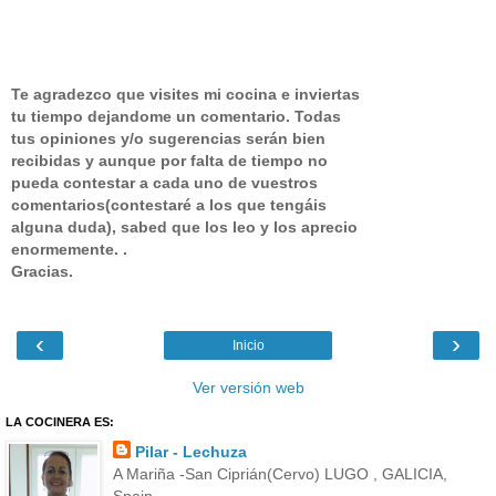
Te agradezco que visites mi cocina e inviertas
tu tiempo dejandome un comentario.
Todas
tus opiniones y/o sugerencias serán bien
recibidas y aunque por falta de tiempo no
pueda contestar a cada uno de vuestros
comentarios(contestaré a los que tengáis
alguna duda), sabed que los leo y los aprecio
enormemente. .
Gracias.
‹
›
Inicio
Ver versión web
LA COCINERA ES:
Pilar - Lechuza
A Mariña -San Ciprián(Cervo) LUGO , GALICIA,