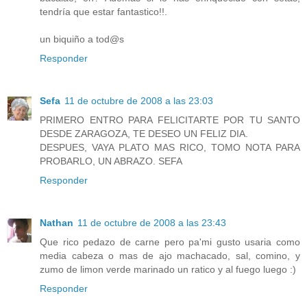
tendría que estar fantastico!!.
un biquiño a tod@s
Responder
Sefa
11 de octubre de 2008 a las 23:03
PRIMERO ENTRO PARA FELICITARTE POR TU SANTO
DESDE ZARAGOZA, TE DESEO UN FELIZ DIA.
DESPUES, VAYA PLATO MAS RICO, TOMO NOTA PARA
PROBARLO, UN ABRAZO. SEFA
Responder
Nathan
11 de octubre de 2008 a las 23:43
Que rico pedazo de carne pero pa'mi gusto usaria como
media cabeza o mas de ajo machacado, sal, comino, y
zumo de limon verde marinado un ratico y al fuego luego :)
Responder