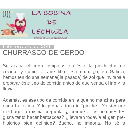
8 de octubre de 2008
CHURRASCO DE CERDO
Se acaba el buen tiempo y con éste, la posibilidad de
cocinar y comer al aire libre. Sin embargo, en Galicia,
hemos tenido una semana( la pasada) de sol que invitaba a
preparar éste tipo de comida antes de que venga el frío y la
lluvia.
Además, es ese tipo de comida en la que no manchas para
nada la cocina. Y lo prepara todo tu "pinche". Yo siempre
me hago la misma pregunta: ¿ porqué a los hombres les
gusta tanto hacer barbacoas? ¿llevarán todavía el gen pre-
histórico bien definido? Bueno, no importa. No sé a