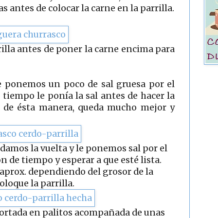
 antes de colocar la carne en la parrilla.
rilla antes de poner la carne encima para
e ponemos un poco de sal gruesa por el
tiempo le ponía la sal antes de hacer la
e de ésta manera, queda mucho mejor y
damos la vuelta y le ponemos sal por el
ón de tiempo y esperar a que esté lista.
aprox. dependiendo del grosor de la
coloque la parrilla.
cortada en palitos acompañada de unas