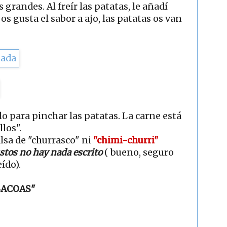
 grandes. Al freír las patatas, le añadí
os gusta el sabor a ajo, las patatas os van
lo para pinchar las patatas. La carne está
llos".
sa de "churrasco" ni
"chimi-churri"
stos no hay nada escrito
( bueno, seguro
eído).
BACOAS"