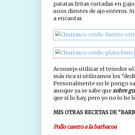
patatas fritas cortadas en gajos
unos dientes de ajo enteros. Si 
a encantar.
Aconsejo utilizar el tenedor só
más rica si utilizamos los "dedi
Personalmente no le pongo sal
aunque ya se sabe que
sobre gu
que sí lo hay, pero yo no lo he l
MIS OTRAS RECETAS DE "BAR
Pollo casero a la barbacoa