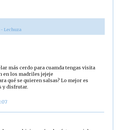
r - Lechuza
lar más cerdo para cuamda tengas visita
 en los madriles jejeje
ara qué se quieren salsas? Lo mejor es
y disfrutar.
3:07