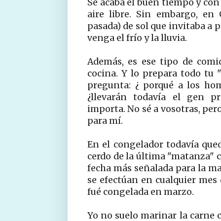
Se acaba el buen tiempo y con 
aire libre. Sin embargo, en
pasada) de sol que invitaba a 
venga el frío y la lluvia.
Además, es ese tipo de comi
cocina. Y lo prepara todo tu
pregunta: ¿ porqué a los ho
¿llevarán todavía el gen pr
importa. No sé a vosotras, pe
para mí.
En el congelador todavía que
cerdo de la última "matanza" 
fecha más señalada para la mat
se efectúan en cualquier mes 
fué congelada en marzo.
Yo no suelo marinar la carne c