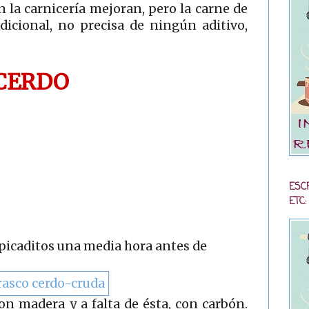
 la carnicería mejoran, pero la carne de
dicional, no precisa de ningún aditivo,
CERDO
ESC
ETC:
 picaditos una media hora antes de
 madera y a falta de ésta, con carbón.