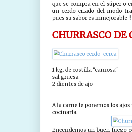
que se compra en el súper o en
un cerdo criado del modo tra
pues su sabor es inmejorable !!
CHURRASCO DE 
1 kg. de costilla "carnosa"
sal gruesa
2 dientes de ajo
A la carne le ponemos los ajos
cocinarla.
Encendemos un buen fuego con