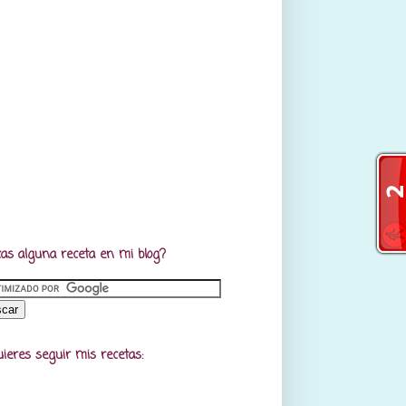
as alguna receta en mi blog?
uieres seguir mis recetas: