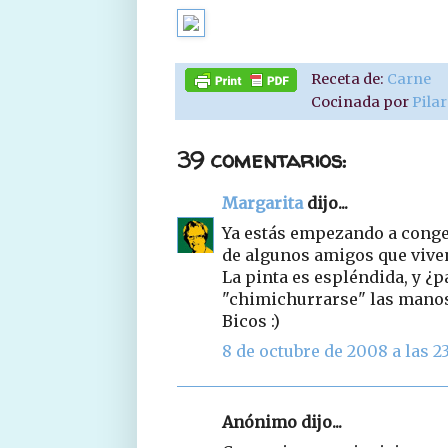
Receta de:
Carne
Cocinada por
Pila
39 comentarios:
Margarita
dijo...
Ya estás empezando a conge
de algunos amigos que viven
La pinta es espléndida, y ¿p
"chimichurrarse" las manos 
Bicos :)
8 de octubre de 2008 a las 2
Anónimo dijo...