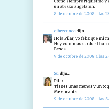
Como siempre riquisimo y a 
un abrazo angelamh.
8 de octubre de 2008 a las 2
cibercuoca
dijo...
Hola Pilar, yo feliz que mi m
Hoy comimos cerdo al horno 
Besos
9 de octubre de 2008 a las 2
Su
dijo...
Pilar
Tienes unas manos y un toqu
Me encanta
9 de octubre de 2008 a las 8: