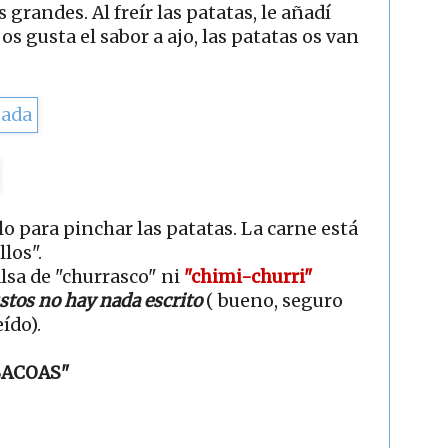
 grandes. Al freír las patatas, le añadí
os gusta el sabor a ajo, las patatas os van
lo para pinchar las patatas. La carne está
llos".
sa de "churrasco" ni
"chimi-churri"
stos no hay nada escrito
( bueno, seguro
eído).
BACOAS"