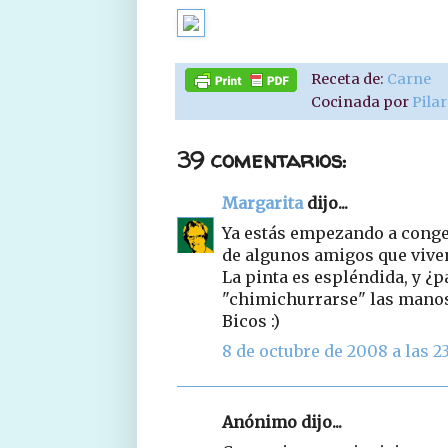
Receta de:
Carne
Cocinada por
Pila
39 comentarios:
Margarita
dijo...
Ya estás empezando a conge
de algunos amigos que viven
La pinta es espléndida, y ¿p
"chimichurrarse" las manos 
Bicos :)
8 de octubre de 2008 a las 2
Anónimo dijo...