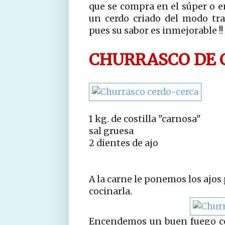
que se compra en el súper o en
un cerdo criado del modo tra
pues su sabor es inmejorable !!
CHURRASCO DE 
1 kg. de costilla "carnosa"
sal gruesa
2 dientes de ajo
A la carne le ponemos los ajos
cocinarla.
Encendemos un buen fuego con