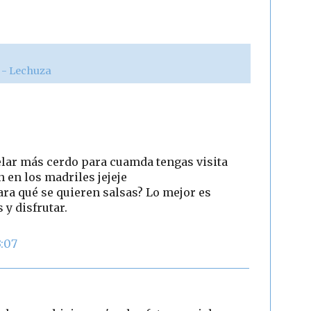
r - Lechuza
lar más cerdo para cuamda tengas visita
 en los madriles jejeje
ara qué se quieren salsas? Lo mejor es
y disfrutar.
3:07