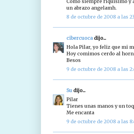
Como siempre riquisimo y a 
un abrazo angelamh.
8 de octubre de 2008 a las 2
cibercuoca
dijo...
Hola Pilar, yo feliz que mi m
Hoy comimos cerdo al horno 
Besos
9 de octubre de 2008 a las 2
Su
dijo...
Pilar
Tienes unas manos y un toqu
Me encanta
9 de octubre de 2008 a las 8: