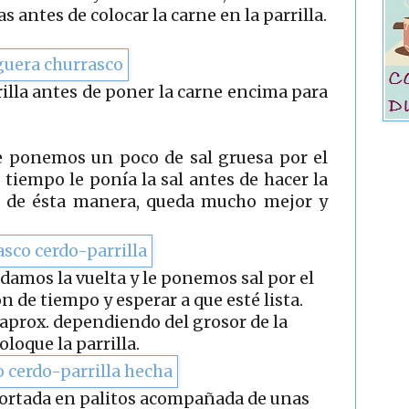
 antes de colocar la carne en la parrilla.
rilla antes de poner la carne encima para
e ponemos un poco de sal gruesa por el
tiempo le ponía la sal antes de hacer la
e de ésta manera, queda mucho mejor y
damos la vuelta y le ponemos sal por el
ón de tiempo y esperar a que esté lista.
aprox. dependiendo del grosor de la
coloque la parrilla.
cortada en palitos acompañada de unas