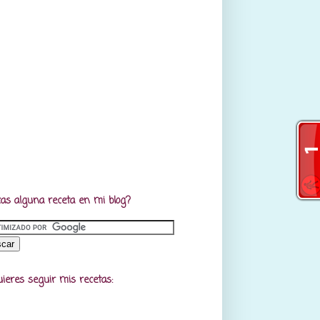
as alguna receta en mi blog?
uieres seguir mis recetas: