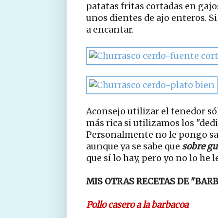
patatas fritas cortadas en gajos
unos dientes de ajo enteros. Si 
a encantar.
Aconsejo utilizar el tenedor só
más rica si utilizamos los "dedi
Personalmente no le pongo sal
aunque ya se sabe que
sobre gu
que sí lo hay, pero yo no lo he l
MIS OTRAS RECETAS DE "BAR
Pollo casero a la barbacoa