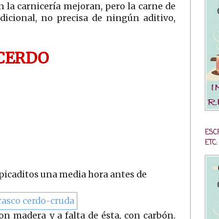
 la carnicería mejoran, pero la carne de
dicional, no precisa de ningún aditivo,
CERDO
ESC
ETC:
 picaditos una media hora antes de
 madera y a falta de ésta, con carbón.