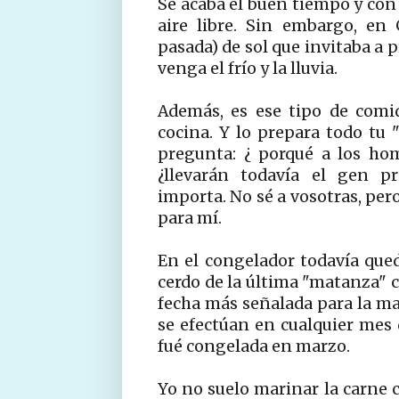
Se acaba el buen tiempo y con 
aire libre. Sin embargo, en
pasada) de sol que invitaba a 
venga el frío y la lluvia.
Además, es ese tipo de comi
cocina. Y lo prepara todo tu
pregunta: ¿ porqué a los ho
¿llevarán todavía el gen pr
importa. No sé a vosotras, pe
para mí.
En el congelador todavía que
cerdo de la última "matanza" 
fecha más señalada para la mat
se efectúan en cualquier mes 
fué congelada en marzo.
Yo no suelo marinar la carne c