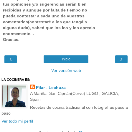
tus opiniones y/o sugerencias serán bien
recibidas y aunque por falta de tiempo no
pueda contestar a cada uno de vuestros
comentarios(contestaré a los que tengáis
alguna duda), sabed que los leo y los aprecio
enormemente. .
Gracias.
‹
›
Inicio
Ver versión web
LA COCINERA ES:
Pilar - Lechuza
A Mariña -San Ciprián(Cervo) LUGO , GALICIA,
Spain
Recetas de cocina tradicional con fotografías paso a
paso
Ver todo mi perfil