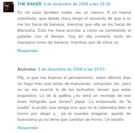
THE BAKER
3 de diciembre de 2008 a las 18:29
En mi casa tambien solian ser un clasico. A mi mamá
sobretodo, que desde chica tengo el recuerdo de que a mi
me los hacia de banana, mientras que ella se los hacia de
Manzana. Esto me hace acordar a como va cambiando el
paladar con el tiempo, hoy en dia comeria tanto de
manzana como de banana, mientras que de chica no.
Responder
Anónimo
3 de diciembre de 2008 a las 19:03
Pily, ni que me leyeras el pensamiento, estos últimos días
no hago más que tartas de manzanas, compotas, etc. pero
no se me ocurrió lo de los buñuelos, tienen que estar
exquisitos. Lo de la gallina ¿no será un montaje de ese
buen fotógrafo que tienes? jejeje. La empanada de "la
vuelta" la probó una amiga mía que no le calentaba bien el
horno por abajo y... ya te puedes imaginar, aparte de
buenísima ya no tiene que cambiar de horno. Un besiño.
Responder