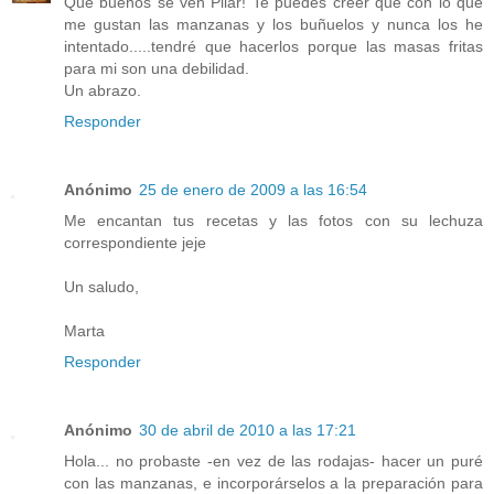
Qué buenos se ven Pilar! Te puedes creer que con lo que
me gustan las manzanas y los buñuelos y nunca los he
intentado.....tendré que hacerlos porque las masas fritas
para mi son una debilidad.
Un abrazo.
Responder
Anónimo
25 de enero de 2009 a las 16:54
Me encantan tus recetas y las fotos con su lechuza
correspondiente jeje
Un saludo,
Marta
Responder
Anónimo
30 de abril de 2010 a las 17:21
Hola... no probaste -en vez de las rodajas- hacer un puré
con las manzanas, e incorporárselos a la preparación para