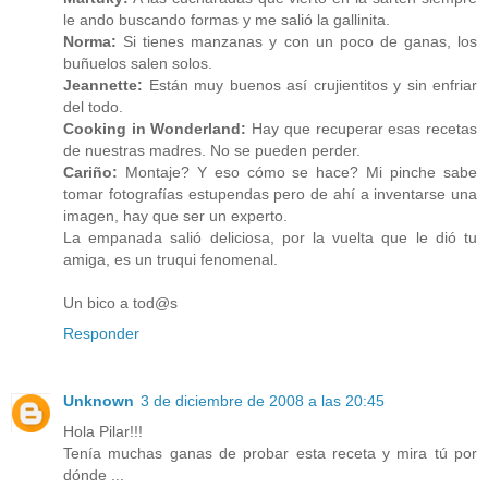
le ando buscando formas y me salió la gallinita.
Norma:
Si tienes manzanas y con un poco de ganas, los
buñuelos salen solos.
Jeannette:
Están muy buenos así crujientitos y sin enfriar
del todo.
Cooking in Wonderland:
Hay que recuperar esas recetas
de nuestras madres. No se pueden perder.
Cariño:
Montaje? Y eso cómo se hace? Mi pinche sabe
tomar fotografías estupendas pero de ahí a inventarse una
imagen, hay que ser un experto.
La empanada salió deliciosa, por la vuelta que le dió tu
amiga, es un truqui fenomenal.
Un bico a tod@s
Responder
Unknown
3 de diciembre de 2008 a las 20:45
Hola Pilar!!!
Tenía muchas ganas de probar esta receta y mira tú por
dónde ...