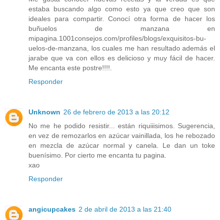
estaba buscando algo como esto ya que creo que son
ideales para compartir. Conocí otra forma de hacer los
buñuelos de manzana en
mipagina.1001consejos.com/profiles/blogs/exquisitos-bu-
uelos-de-manzana, los cuales me han resultado además el
jarabe que va con ellos es delicioso y muy fácil de hacer.
Me encanta este postre!!!!.
Responder
Unknown
26 de febrero de 2013 a las 20:12
No me he podido resistir... están riquiiisimos. Sugerencia,
en vez de remozarlos en azúcar vainillada, los he rebozado
en mezcla de azúcar normal y canela. Le dan un toke
buenísimo. Por cierto me encanta tu pagina.
xao
Responder
angicupcakes
2 de abril de 2013 a las 21:40