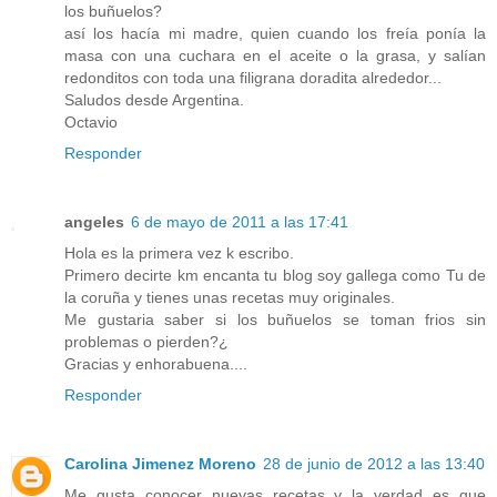
los buñuelos?
así los hacía mi madre, quien cuando los freía ponía la
masa con una cuchara en el aceite o la grasa, y salían
redonditos con toda una filigrana doradita alrededor...
Saludos desde Argentina.
Octavio
Responder
angeles
6 de mayo de 2011 a las 17:41
Hola es la primera vez k escribo.
Primero decirte km encanta tu blog soy gallega como Tu de
la coruña y tienes unas recetas muy originales.
Me gustaria saber si los buñuelos se toman frios sin
problemas o pierden?¿
Gracias y enhorabuena....
Responder
Carolina Jimenez Moreno
28 de junio de 2012 a las 13:40
Me gusta conocer nuevas recetas y la verdad es que