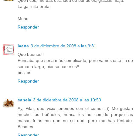
Que ricos, me das otra idea de buñuelos, gracias maja.
La gallinita brutal
Muac
Responder
Ivana
3 de diciembre de 2008 a las 9:31
Que buenos!!
Pensaba que seria más complicado, pero vamos este fin de
semana largo, pienso hacerlos!!
besitos
Responder
canela
3 de diciembre de 2008 a las 10:50
Ay, Pilar, qué vicio tenemos con el comer ;)) Me gustan
mucho tus buñuelos, nunca los he comido porque las
masas fritas me dan no se qué, pero me has tentado.
Besotes.
Responder