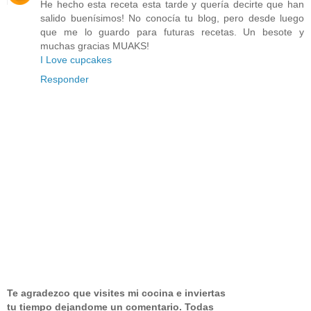
He hecho esta receta esta tarde y quería decirte que han
salido buenísimos! No conocía tu blog, pero desde luego
que me lo guardo para futuras recetas. Un besote y
muchas gracias MUAKS!
I Love cupcakes
Responder
Te agradezco que visites mi cocina e inviertas
tu tiempo dejandome un comentario.
Todas