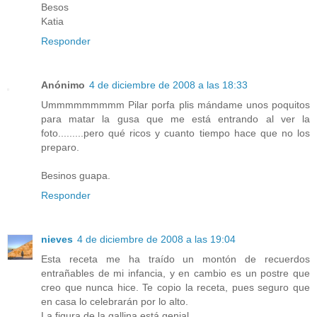
Besos
Katia
Responder
Anónimo
4 de diciembre de 2008 a las 18:33
Ummmmmmmmm Pilar porfa plis mándame unos poquitos
para matar la gusa que me está entrando al ver la
foto.........pero qué ricos y cuanto tiempo hace que no los
preparo.
Besinos guapa.
Responder
nieves
4 de diciembre de 2008 a las 19:04
Esta receta me ha traído un montón de recuerdos
entrañables de mi infancia, y en cambio es un postre que
creo que nunca hice. Te copio la receta, pues seguro que
en casa lo celebrarán por lo alto.
La figura de la gallina está genial.