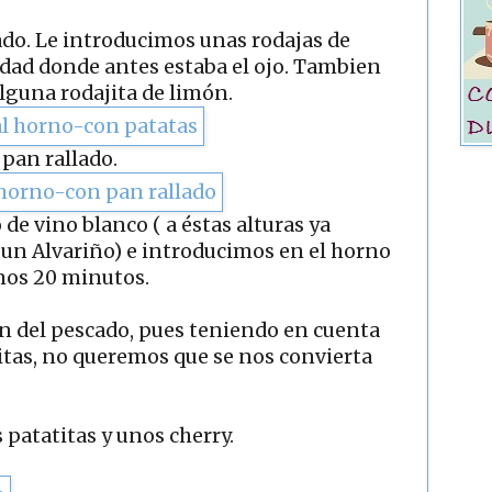
do. Le introducimos unas rodajas de
vidad donde antes estaba el ojo. Tambien
lguna rodajita de limón.
pan rallado.
de vino blanco ( a éstas alturas ya
, un Alvariño) e introducimos en el horno
nos 20 minutos.
ón del pescado, pues teniendo en cuenta
ritas, no queremos que se nos convierta
atatitas y unos cherry.