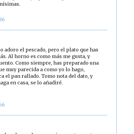
enísimas.
:36
o adoro el pescado, pero el plato que has
ás. Al horno es como más me gusta, y
 cuento. Como siempre, has preparado una
que muy parecida a como yo lo hago,
a el pan rallado. Tomo nota del dato, y
aga en casa, se lo añadiré.
:56