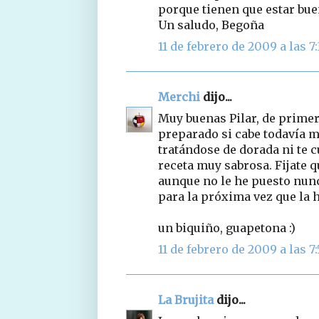
porque tienen que estar bu
Un saludo, Begoña
11 de febrero de 2009 a las 7
Merchi
dijo...
Muy buenas Pilar, de primer
preparado si cabe todavía m
tratándose de dorada ni te
receta muy sabrosa. Fijate 
aunque no le he puesto nunc
para la próxima vez que la h
un biquiño, guapetona :)
11 de febrero de 2009 a las 7
La Brujita
dijo...