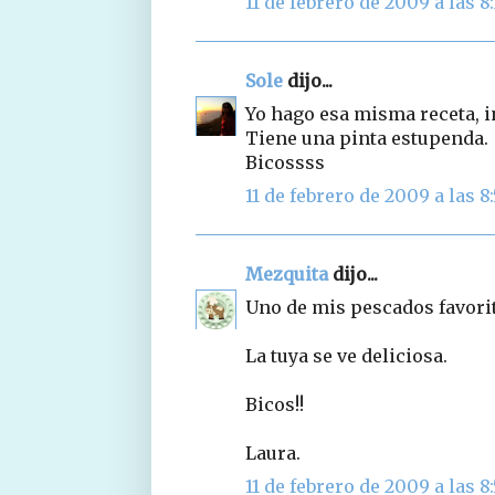
11 de febrero de 2009 a las 8:
Sole
dijo...
Yo hago esa misma receta, i
Tiene una pinta estupenda.
Bicossss
11 de febrero de 2009 a las 8:
Mezquita
dijo...
Uno de mis pescados favorit
La tuya se ve deliciosa.
Bicos!!
Laura.
11 de febrero de 2009 a las 8: