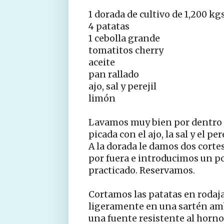
1 dorada de cultivo de 1,200 kgs
4 patatas
1 cebolla grande
tomatitos cherry
aceite
pan rallado
ajo, sal y perejil
limón
Lavamos muy bien por dentro y
picada con el ajo, la sal y el pere
A la dorada le damos dos corte
por fuera e introducimos un p
practicado. Reservamos.
Cortamos las patatas en rodajas
ligeramente en una sartén amb
una fuente resistente al horno