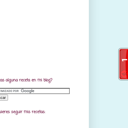
as alguna receta en mi blog?
uieres seguir mis recetas: