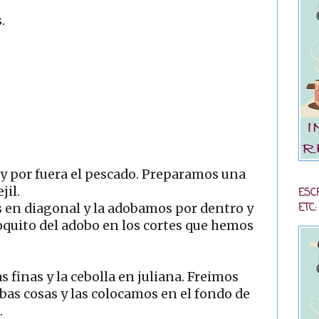
.
 por fuera el pescado. Preparamos una
jil.
ESC
ETC:
s en diagonal y la adobamos por dentro y
oquito del adobo en los cortes que hemos
 finas y la cebolla en juliana. Freimos
as cosas y las colocamos en el fondo de
.