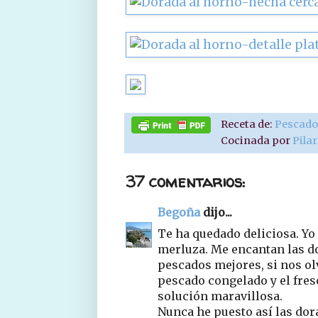
Receta de:
Pescad
Cocinada por
Pila
37 comentarios:
Begoña
dijo...
Te ha quedado deliciosa. Yo
merluza. Me encantan las do
pescados mejores, si nos ol
pescado congelado y el fres
solución maravillosa.
Nunca he puesto así las dor