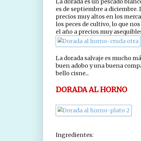
La dorada es un pescado blanc
es de septiembre a diciembre. 
precios muy altos en los mercad
los peces de cultivo, lo que no
el año a precios muy asequible
La dorada salvaje es mucho más
buen adobo y una buena compañ
bello cisne...
DORADA AL HORNO
Ingredientes: