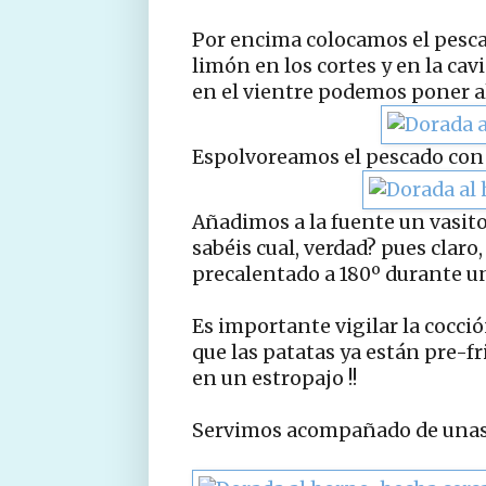
Por encima colocamos el pesca
limón en los cortes y en la ca
en el vientre podemos poner a
Espolvoreamos el pescado con 
Añadimos a la fuente un vasito 
sabéis cual, verdad? pues claro
precalentado a 180º durante u
Es importante vigilar la cocci
que las patatas ya están pre-f
en un estropajo !!
Servimos acompañado de unas p