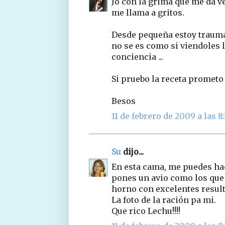
Jo con la grima que me da ve
me llama a gritos.
Desde pequeña estoy trauma
no se es como si viendoles 
conciencia ...
Si pruebo la receta prometo 
Besos
11 de febrero de 2009 a las 8:
Su
dijo...
En esta cama, me puedes hac
pones un avio como los que 
horno con excelentes resul
La foto de la ración pa mi.
Que rico Lechu!!!!