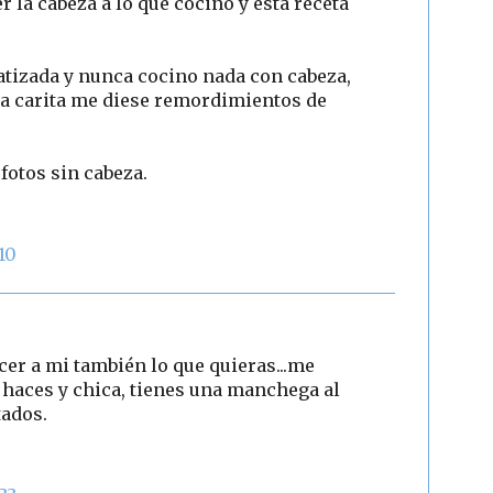
r la cabeza a lo que cocino y esta receta
tizada y nunca cocino nada con cabeza,
la carita me diese remordimientos de
fotos sin cabeza.
10
er a mi también lo que quieras...me
haces y chica, tienes una manchega al
tados.