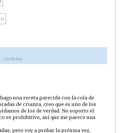
o
r - Lechuza
 hago una receta parecida con la cola de
radas de crianza, creo que es uno de los
vidamos de los de verdad. No soporto el
co es prohibitivo, así que me parece una
adas, pero voy a probar la próxma vez,