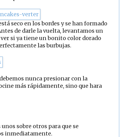
 está seco en los bordes y se han formado
Antes de darle la vuelta, levantamos un
ver si ya tiene un bonito color dorado
perfectamente las burbujas.
o debemos nunca presionar con la
cocine más rápidamente, sino que hara
unos sobre otros para que se
os inmediatamente.