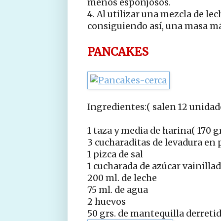
menos esponjosos.
4. Al utilizar una mezcla de lec
consiguiendo así, una masa má
PANCAKES
Ingredientes:( salen 12 unidad
1 taza y media de harina( 170 gr
3 cucharaditas de levadura en 
1 pizca de sal
1 cucharada de azúcar vainilla
200 ml. de leche
75 ml. de agua
2 huevos
50 grs. de mantequilla derreti