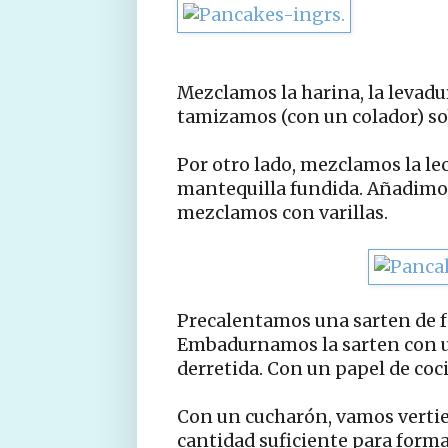
Mezclamos la harina, la levadura
tamizamos (con un colador) so
Por otro lado, mezclamos la lec
mantequilla fundida. Añadimos 
mezclamos con varillas.
Precalentamos una sarten de 
Embadurnamos la sarten con un
derretida. Con un papel de coci
Con un cucharón, vamos vertien
cantidad suficiente para form