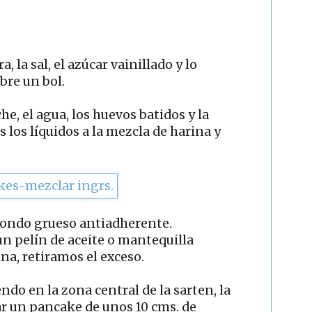
, la sal, el azúcar vainillado y lo
bre un bol.
he, el agua, los huevos batidos y la
los líquidos a la mezcla de harina y
fondo grueso antiadherente.
 pelín de aceite o mantequilla
na, retiramos el exceso.
do en la zona central de la sarten, la
ar un pancake de unos 10 cms. de