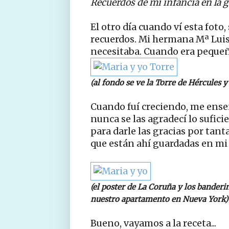
Recuerdos de mi infancia en la g
El otro día cuando ví esta fot
recuerdos. Mi hermana Mª Luis
necesitaba. Cuando era pequeñ
(al fondo se ve la Torre de Hércules y
Cuando fuí creciendo, me ens
nunca se las agradecí lo sufici
para darle las gracias por tant
que están ahí guardadas en m
(el poster de La Coruña y los banderi
nuestro apartamento en Nueva York)
Bueno, vayamos a la receta...