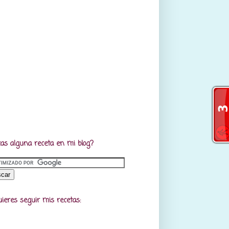
as alguna receta en mi blog?
uieres seguir mis recetas: