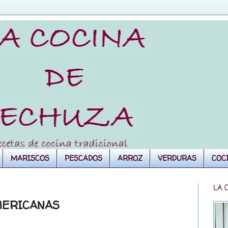
MARISCOS
PESCADOS
ARROZ
VERDURAS
COC
LA 
MERICANAS