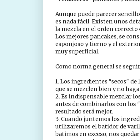
Aunque puede parecer sencillo
es nada fácil. Existen unos det
la mezcla en el orden correct
Los mejores pancakes, se cons
esponjoso y tierno y el exterio
muy superficial.
Como norma general se seguir
1. Los ingredientes "secos" de
que se mezclen bien y no hag
2. Es indispensable mezclar lo
antes de combinarlos con los 
resultado será mejor.
3. Cuando juntemos los ingredi
utilizaremos el batidor de vari
batimos en exceso, nos queda