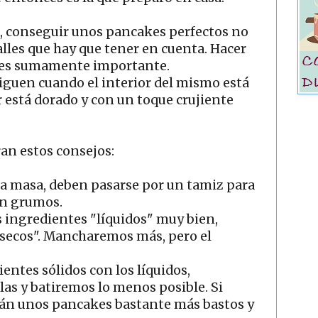
, conseguir unos pancakes perfectos no
alles que hay que tener en cuenta. Hacer
o es sumamente importante.
iguen cuando el interior del mismo está
r está dorado y con un toque crujiente
an estos consejos:
 la masa, deben pasarse por un tamiz para
an grumos.
s ingredientes "líquidos" muy bien,
"secos". Mancharemos más, pero el
entes sólidos con los líquidos,
llas y batiremos lo menos posible. Si
rán unos pancakes bastante más bastos y