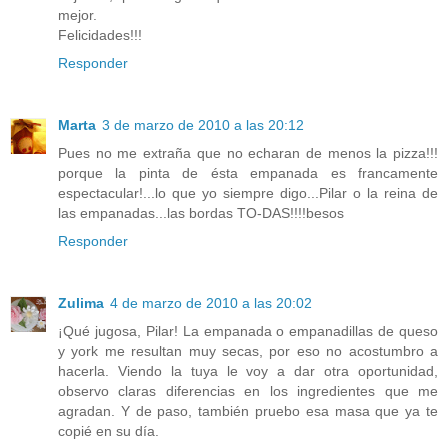
mejor.
Felicidades!!!
Responder
Marta
3 de marzo de 2010 a las 20:12
Pues no me extraña que no echaran de menos la pizza!!!
porque la pinta de ésta empanada es francamente
espectacular!...lo que yo siempre digo...Pilar o la reina de
las empanadas...las bordas TO-DAS!!!!besos
Responder
Zulima
4 de marzo de 2010 a las 20:02
¡Qué jugosa, Pilar! La empanada o empanadillas de queso
y york me resultan muy secas, por eso no acostumbro a
hacerla. Viendo la tuya le voy a dar otra oportunidad,
observo claras diferencias en los ingredientes que me
agradan. Y de paso, también pruebo esa masa que ya te
copié en su día.