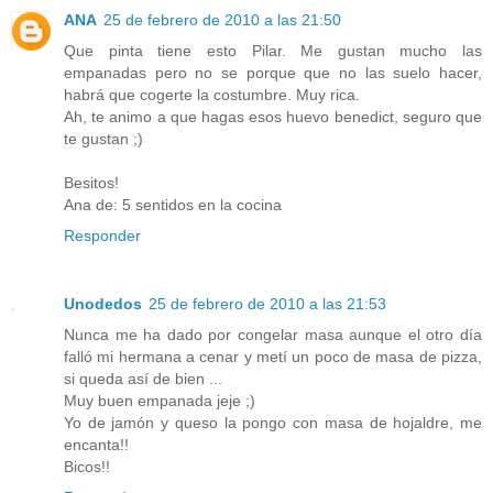
ANA
25 de febrero de 2010 a las 21:50
Que pinta tiene esto Pilar. Me gustan mucho las
empanadas pero no se porque que no las suelo hacer,
habrá que cogerte la costumbre. Muy rica.
Ah, te animo a que hagas esos huevo benedict, seguro que
te gustan ;)
Besitos!
Ana de: 5 sentidos en la cocina
Responder
Unodedos
25 de febrero de 2010 a las 21:53
Nunca me ha dado por congelar masa aunque el otro día
falló mi hermana a cenar y metí un poco de masa de pizza,
si queda así de bien ...
Muy buen empanada jeje ;)
Yo de jamón y queso la pongo con masa de hojaldre, me
encanta!!
Bicos!!