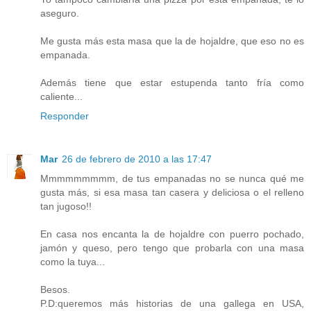
aseguro.
Me gusta más esta masa que la de hojaldre, que eso no es
empanada.
Además tiene que estar estupenda tanto fría como
caliente...
Responder
Mar
26 de febrero de 2010 a las 17:47
Mmmmmmmmm, de tus empanadas no se nunca qué me
gusta más, si esa masa tan casera y deliciosa o el relleno
tan jugoso!!
En casa nos encanta la de hojaldre con puerro pochado,
jamón y queso, pero tengo que probarla con una masa
como la tuya...
Besos.
P.D:queremos más historias de una gallega en USA,