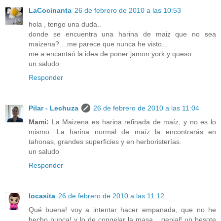
LaCocinanta
26 de febrero de 2010 a las 10:53
hola , tengo una duda..
donde se encuentra una harina de maiz que no sea
maizena?....me parece que nunca he visto...
me a encantaó la idea de poner jamon york y queso
un saludo
Responder
Pilar - Lechuza
26 de febrero de 2010 a las 11:04
Mami:
La Maizena es harina refinada de maíz, y no es lo
mismo. La harina normal de maíz la encontrarás en
tahonas, grandes superficies y en herboristerías.
un saludo
Responder
locasita
26 de febrero de 2010 a las 11:12
Qué buena! voy a intentar hacer empanada, que no he
hecho nunca! y lo de congelar la masa... genial! un besote