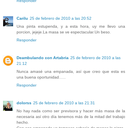
Responder
Carilu
25 de febrero de 2010 a las 20:52
Una pinta estupenda, y a esta hora, uy me llevo una
porcion, jejeje.La masa se ve espectacular.Un beso.
Responder
Deambulando con Artabria
25 de febrero de 2010 a las
21:12
Nunca amasé una empanada, así que creo que esta es
una buena oportunidad......
Responder
dolorss
25 de febrero de 2010 a las 21:31
No hay nada como ser previsora y hacer más masa de la
necesaria así otro día tenemos más de la mitad del trabajo
hecho.
Con esa empanada yo tampoco echaría de menos la pizza.