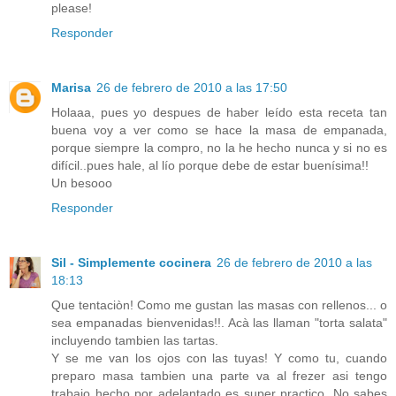
please!
Responder
Marisa
26 de febrero de 2010 a las 17:50
Holaaa, pues yo despues de haber leído esta receta tan
buena voy a ver como se hace la masa de empanada,
porque siempre la compro, no la he hecho nunca y si no es
difícil..pues hale, al lío porque debe de estar buenísima!!
Un besooo
Responder
Sil - Simplemente cocinera
26 de febrero de 2010 a las
18:13
Que tentaciòn! Como me gustan las masas con rellenos... o
sea empanadas bienvenidas!!. Acà las llaman "torta salata"
incluyendo tambien las tartas.
Y se me van los ojos con las tuyas! Y como tu, cuando
preparo masa tambien una parte va al frezer asi tengo
trabajo hecho por adelantado es super practico. No sabes