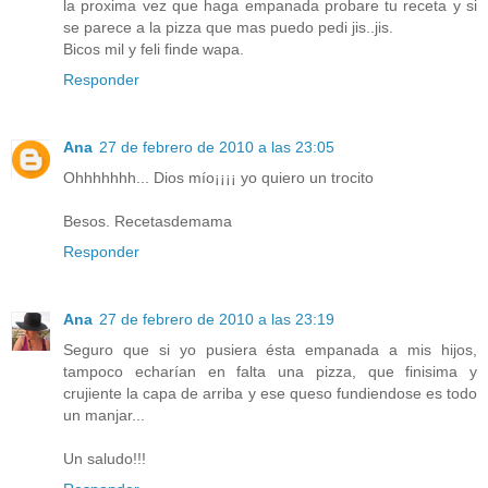
la proxima vez que haga empanada probare tu receta y si
se parece a la pizza que mas puedo pedi jis..jis.
Bicos mil y feli finde wapa.
Responder
Ana
27 de febrero de 2010 a las 23:05
Ohhhhhhh... Dios mío¡¡¡¡ yo quiero un trocito
Besos. Recetasdemama
Responder
Ana
27 de febrero de 2010 a las 23:19
Seguro que si yo pusiera ésta empanada a mis hijos,
tampoco echarían en falta una pizza, que finisima y
crujiente la capa de arriba y ese queso fundiendose es todo
un manjar...
Un saludo!!!