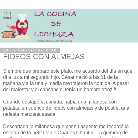
18 de febrero de 2010
FIDEOS CON ALMEJAS
Siempre que preparo este plato, me acuerdo del día en que
dí a luz a mi segundo hijo. César nació a las 11 de la
mañana y a la una y media me trajeron la comida. A pesar
del malestar y el cansancio, tenía un hambre atroz!!!
Cuando destapé la comida, había una milanesa con
patatas, un cuenco de fideos con almejas y de postre, una
nefasta manzana asada.
Descartada la milanesa que por su aspecto me recordó la
escena de la película de Charles Chaplin "La quimera de