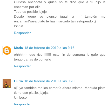
Curiosa anécdota y quién no te dice que a tu hijo le
encantan por ello!
Todo es posible jejeje
Desde luego yo pienso igual, a mí también me
encantan!Vaya plato te has marcado tan estupendo ;)
Bicos!
Responder
María
18 de febrero de 2010 a las 9:16
ohhhhhh que rico!!!!!!!!! este fin de semana lo gafo que
tengo ganas de comerlo
Responder
Curra
18 de febrero de 2010 a las 9:20
ojú yo también me los comería ahora mismo. Menuda pinta
tiene ese platilo, jajaja.
Un beso
Responder