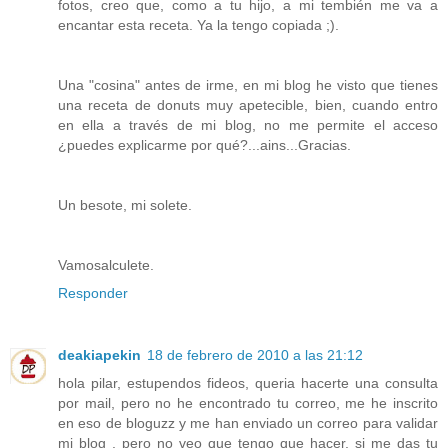
fotos, creo que, como a tu hijo, a mi tembién me va a
encantar esta receta. Ya la tengo copiada ;).
Una "cosina" antes de irme, en mi blog he visto que tienes
una receta de donuts muy apetecible, bien, cuando entro
en ella a través de mi blog, no me permite el acceso
¿puedes explicarme por qué?...ains...Gracias.
Un besote, mi solete.
Vamosalculete.
Responder
deakiapekin
18 de febrero de 2010 a las 21:12
hola pilar, estupendos fideos, queria hacerte una consulta
por mail, pero no he encontrado tu correo, me he inscrito
en eso de bloguzz y me han enviado un correo para validar
mi blog , pero no veo que tengo que hacer, si me das tu