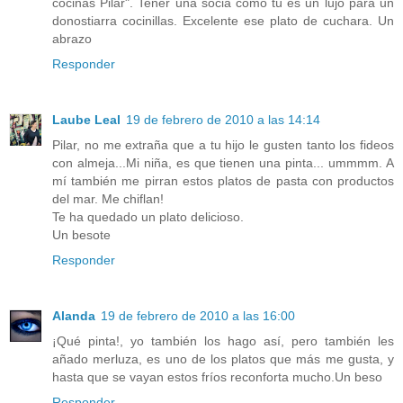
cocinas Pilar". Tener una socia como tú es un lujo para un
donostiarra cocinillas. Excelente ese plato de cuchara. Un
abrazo
Responder
Laube Leal
19 de febrero de 2010 a las 14:14
Pilar, no me extraña que a tu hijo le gusten tanto los fideos
con almeja...Mi niña, es que tienen una pinta... ummmm. A
mí también me pirran estos platos de pasta con productos
del mar. Me chiflan!
Te ha quedado un plato delicioso.
Un besote
Responder
Alanda
19 de febrero de 2010 a las 16:00
¡Qué pinta!, yo también los hago así, pero también les
añado merluza, es uno de los platos que más me gusta, y
hasta que se vayan estos fríos reconforta mucho.Un beso
Responder