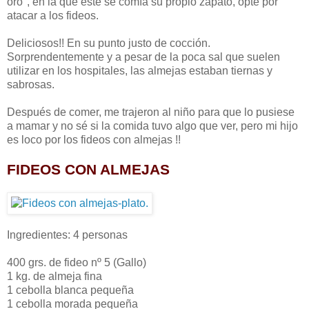
oro", en la que éste se comía su propio zapato, opté por
atacar a los fideos.
Deliciosos!! En su punto justo de cocción.
Sorprendentemente y a pesar de la poca sal que suelen
utilizar en los hospitales, las almejas estaban tiernas y
sabrosas.
Después de comer, me trajeron al niño para que lo pusiese
a mamar y no sé si la comida tuvo algo que ver, pero mi hijo
es loco por los fideos con almejas !!
FIDEOS CON ALMEJAS
Ingredientes: 4 personas
400 grs. de fideo nº 5 (Gallo)
1 kg. de almeja fina
1 cebolla blanca pequeña
1 cebolla morada pequeña