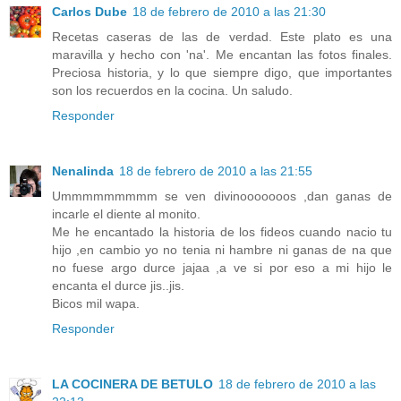
Carlos Dube
18 de febrero de 2010 a las 21:30
Recetas caseras de las de verdad. Este plato es una
maravilla y hecho con 'na'. Me encantan las fotos finales.
Preciosa historia, y lo que siempre digo, que importantes
son los recuerdos en la cocina. Un saludo.
Responder
Nenalinda
18 de febrero de 2010 a las 21:55
Ummmmmmmmm se ven divinooooooos ,dan ganas de
incarle el diente al monito.
Me he encantado la historia de los fideos cuando nacio tu
hijo ,en cambio yo no tenia ni hambre ni ganas de na que
no fuese argo durce jajaa ,a ve si por eso a mi hijo le
encanta el durce jis..jis.
Bicos mil wapa.
Responder
LA COCINERA DE BETULO
18 de febrero de 2010 a las