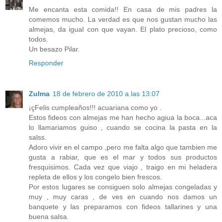
Me encanta esta comida!! En casa de mis padres la
comemos mucho. La verdad es que nos gustan mucho las
almejas, da igual con que vayan. El plato precioso, como
todos.
Un besazo Pilar.
Responder
Zulma
18 de febrero de 2010 a las 13:07
¡çFelis cumpleaños!!! acuariana como yo .
Estos fideos con almejas me han hecho agiua la boca...aca
lo llamariamos guiso , cuando se cocina la pasta en la
salss.
Adoro vivir en el campo ,pero me falta algo que tambien me
gusta a rabiar, que es el mar y todos sus productos
fresquisimos. Cada vez que viajo , traigo en mi heladera
repleta de ellos y los congelo bien frescos.
Por estos lugares se consiguen solo almejas congeladas y
muy , muy caras , de ves en cuando nos damos un
banquete y las preparamos con fideos tallarines y una
buena salsa.