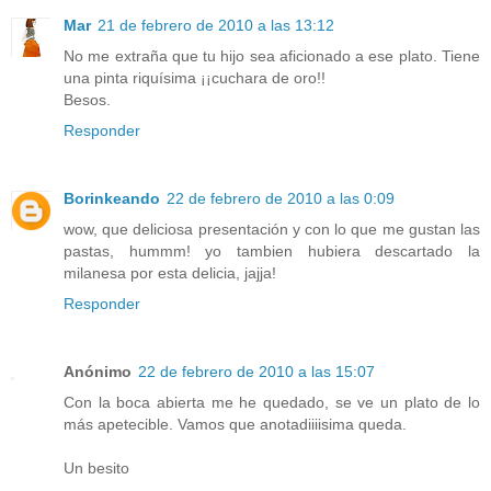
Mar
21 de febrero de 2010 a las 13:12
No me extraña que tu hijo sea aficionado a ese plato. Tiene
una pinta riquísima ¡¡cuchara de oro!!
Besos.
Responder
Borinkeando
22 de febrero de 2010 a las 0:09
wow, que deliciosa presentación y con lo que me gustan las
pastas, hummm! yo tambien hubiera descartado la
milanesa por esta delicia, jajja!
Responder
Anónimo
22 de febrero de 2010 a las 15:07
Con la boca abierta me he quedado, se ve un plato de lo
más apetecible. Vamos que anotadiiiisima queda.
Un besito