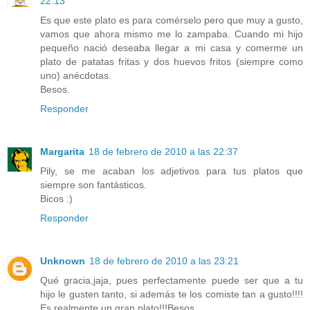
22:13
Es que este plato es para comérselo pero que muy a gusto,
vamos que ahora mismo me lo zampaba. Cuando mi hijo
pequeño nació deseaba llegar a mi casa y comerme un
plato de patatas fritas y dos huevos fritos (siempre como
uno) anécdotas.
Besos.
Responder
Margarita
18 de febrero de 2010 a las 22:37
Pily, se me acaban los adjetivos para tus platos que
siempre son fantásticos.
Bicos :)
Responder
Unknown
18 de febrero de 2010 a las 23:21
Qué gracia,jaja, pues perfectamente puede ser que a tu
hijo le gusten tanto, si además te los comiste tan a gusto!!!!
Es realmente un gran plato!!!Besos