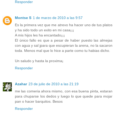
Responder
Montse S
1 de marzo de 2010 a las 9:57
Es la primera vez que me atrevo ha hacer uno de tus platos
y ha sido todo un exito en mi casa¡¡¡
A mis hijos les ha encantado¡¡¡
El único fallo es que a pesar de haber puesto las almejas
con agua y sal jpara que escupieran la arena, no la sacaron
toda. Menos mal que lo hice a parte como tu habias dicho.
Un saludo y hasta la proxima¡
Responder
Azahar
23 de julio de 2010 a las 21:19
me las comeria ahora mismo, con esa buena pinta, estaran
para chuparse los dedos y luego lo que quede para mojar
pan o hacer barquitos. Besos
Responder