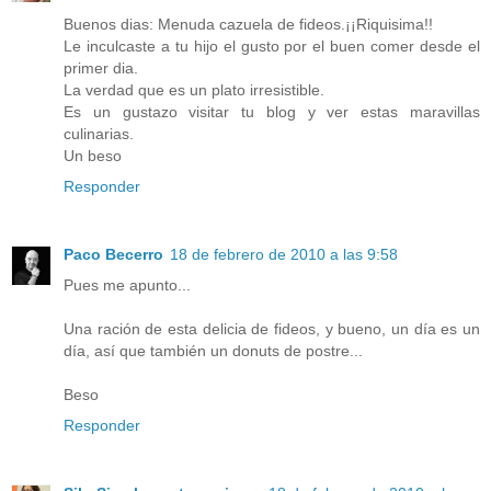
Buenos dias: Menuda cazuela de fideos.¡¡Riquisima!!
Le inculcaste a tu hijo el gusto por el buen comer desde el
primer dia.
La verdad que es un plato irresistible.
Es un gustazo visitar tu blog y ver estas maravillas
culinarias.
Un beso
Responder
Paco Becerro
18 de febrero de 2010 a las 9:58
Pues me apunto...
Una ración de esta delicia de fideos, y bueno, un día es un
día, así que también un donuts de postre...
Beso
Responder