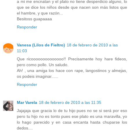
a mi me encnatan y el plato no tiene desperdicio alguno, lo
que se dice los niños desde que nacen son más listos que
el hambre, y que razón...
Besitoss guapaaaa
Responder
Vanesa (Lilos de Fieltro)
18 de febrero de 2010 a las
11:03
Que ricoooooooooooooo!! Precisamente hoy hare fideos,
pero como pollo. Un saludo.
Ah! , una amiga los hace con rape, langostinos y almejas,
os podeis imaginar......
Responder
Mar Varela
18 de febrero de 2010 a las 11:35
Jajajaja que gracia lo de tu hijo pues no se si será por eso
pero tu hijo no es tonto pues ese plato es una maravilla, yo
lo hago parecido y en casa encanta hasta chuparse los
dedos....