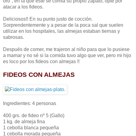
oro", en la que éste se comía su propio zapato, opté por
atacar a los fideos.
Deliciosos!! En su punto justo de cocción.
Sorprendentemente y a pesar de la poca sal que suelen
utilizar en los hospitales, las almejas estaban tiernas y
sabrosas.
Después de comer, me trajeron al niño para que lo pusiese
a mamar y no sé si la comida tuvo algo que ver, pero mi hijo
es loco por los fideos con almejas !!
FIDEOS CON ALMEJAS
Ingredientes: 4 personas
400 grs. de fideo nº 5 (Gallo)
1 kg. de almeja fina
1 cebolla blanca pequeña
1 cebolla morada pequeña