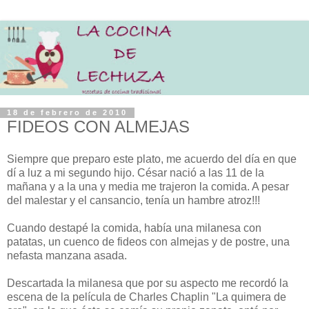
18 de febrero de 2010
FIDEOS CON ALMEJAS
Siempre que preparo este plato, me acuerdo del día en que
dí a luz a mi segundo hijo. César nació a las 11 de la
mañana y a la una y media me trajeron la comida. A pesar
del malestar y el cansancio, tenía un hambre atroz!!!
Cuando destapé la comida, había una milanesa con
patatas, un cuenco de fideos con almejas y de postre, una
nefasta manzana asada.
Descartada la milanesa que por su aspecto me recordó la
escena de la película de Charles Chaplin "La quimera de