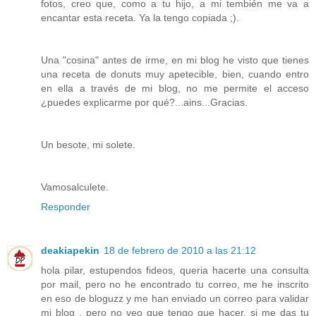
fotos, creo que, como a tu hijo, a mi tembién me va a
encantar esta receta. Ya la tengo copiada ;).
Una "cosina" antes de irme, en mi blog he visto que tienes
una receta de donuts muy apetecible, bien, cuando entro
en ella a través de mi blog, no me permite el acceso
¿puedes explicarme por qué?...ains...Gracias.
Un besote, mi solete.
Vamosalculete.
Responder
deakiapekin
18 de febrero de 2010 a las 21:12
hola pilar, estupendos fideos, queria hacerte una consulta
por mail, pero no he encontrado tu correo, me he inscrito
en eso de bloguzz y me han enviado un correo para validar
mi blog , pero no veo que tengo que hacer, si me das tu