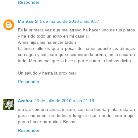
Responder
Montse S
1 de marzo de 2010 a las 9:57
Es la primera vez que me atrevo ha hacer uno de tus platos
y ha sido todo un exito en mi casa¡¡¡
A mis hijos les ha encantado¡¡¡
El único fallo es que a pesar de haber puesto las almejas
con agua y sal jpara que escupieran la arena, no la sacaron
toda. Menos mal que lo hice a parte como tu habias dicho.
Un saludo y hasta la proxima¡
Responder
Azahar
23 de julio de 2010 a las 21:19
me las comeria ahora mismo, con esa buena pinta, estaran
para chuparse los dedos y luego lo que quede para mojar
pan o hacer barquitos. Besos
Responder