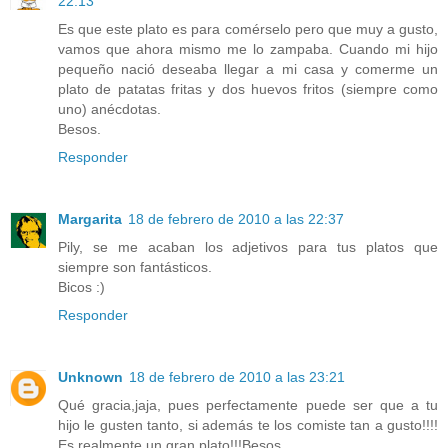
22:13
Es que este plato es para comérselo pero que muy a gusto,
vamos que ahora mismo me lo zampaba. Cuando mi hijo
pequeño nació deseaba llegar a mi casa y comerme un
plato de patatas fritas y dos huevos fritos (siempre como
uno) anécdotas.
Besos.
Responder
Margarita
18 de febrero de 2010 a las 22:37
Pily, se me acaban los adjetivos para tus platos que
siempre son fantásticos.
Bicos :)
Responder
Unknown
18 de febrero de 2010 a las 23:21
Qué gracia,jaja, pues perfectamente puede ser que a tu
hijo le gusten tanto, si además te los comiste tan a gusto!!!!
Es realmente un gran plato!!!Besos