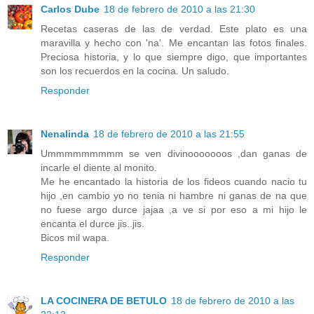
Carlos Dube
18 de febrero de 2010 a las 21:30
Recetas caseras de las de verdad. Este plato es una
maravilla y hecho con 'na'. Me encantan las fotos finales.
Preciosa historia, y lo que siempre digo, que importantes
son los recuerdos en la cocina. Un saludo.
Responder
Nenalinda
18 de febrero de 2010 a las 21:55
Ummmmmmmmm se ven divinooooooos ,dan ganas de
incarle el diente al monito.
Me he encantado la historia de los fideos cuando nacio tu
hijo ,en cambio yo no tenia ni hambre ni ganas de na que
no fuese argo durce jajaa ,a ve si por eso a mi hijo le
encanta el durce jis..jis.
Bicos mil wapa.
Responder
LA COCINERA DE BETULO
18 de febrero de 2010 a las