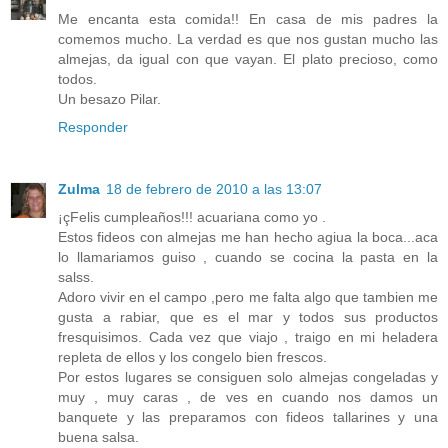
Me encanta esta comida!! En casa de mis padres la
comemos mucho. La verdad es que nos gustan mucho las
almejas, da igual con que vayan. El plato precioso, como
todos.
Un besazo Pilar.
Responder
Zulma
18 de febrero de 2010 a las 13:07
¡çFelis cumpleaños!!! acuariana como yo .
Estos fideos con almejas me han hecho agiua la boca...aca
lo llamariamos guiso , cuando se cocina la pasta en la
salss.
Adoro vivir en el campo ,pero me falta algo que tambien me
gusta a rabiar, que es el mar y todos sus productos
fresquisimos. Cada vez que viajo , traigo en mi heladera
repleta de ellos y los congelo bien frescos.
Por estos lugares se consiguen solo almejas congeladas y
muy , muy caras , de ves en cuando nos damos un
banquete y las preparamos con fideos tallarines y una
buena salsa.