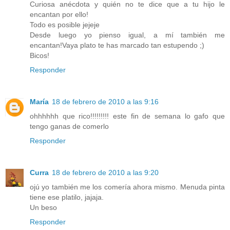
Curiosa anécdota y quién no te dice que a tu hijo le
encantan por ello!
Todo es posible jejeje
Desde luego yo pienso igual, a mí también me
encantan!Vaya plato te has marcado tan estupendo ;)
Bicos!
Responder
María
18 de febrero de 2010 a las 9:16
ohhhhhh que rico!!!!!!!!! este fin de semana lo gafo que
tengo ganas de comerlo
Responder
Curra
18 de febrero de 2010 a las 9:20
ojú yo también me los comería ahora mismo. Menuda pinta
tiene ese platilo, jajaja.
Un beso
Responder