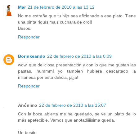
Mar
21 de febrero de 2010 a las 13:12
No me extraña que tu hijo sea aficionado a ese plato. Tiene
una pinta riquísima ¡¡cuchara de oro!!
Besos.
Responder
Borinkeando
22 de febrero de 2010 a las 0:09
wow, que deliciosa presentación y con lo que me gustan las
pastas, hummm! yo tambien hubiera descartado la
milanesa por esta delicia, jajja!
Responder
Anónimo
22 de febrero de 2010 a las 15:07
Con la boca abierta me he quedado, se ve un plato de lo
más apetecible. Vamos que anotadiiiisima queda.
Un besito