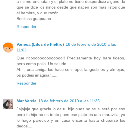
a mi me encnatan y el plato no tiene desperdicio alguno, lo
que se dice los niños desde que nacen son más listos que
el hambre, y que razón...
Besitoss guapaaaa
Responder
Vanesa (Lilos de Fieltro)
18 de febrero de 2010 a las
11:03
Que ricoooooooooooooo!! Precisamente hoy hare fideos,
pero como pollo. Un saludo.
Ah! , una amiga los hace con rape, langostinos y almejas,
os podeis imaginar......
Responder
Mar Varela
18 de febrero de 2010 a las 11:35
Jajajaja que gracia lo de tu hijo pues no se si será por eso
pero tu hijo no es tonto pues ese plato es una maravilla, yo
lo hago parecido y en casa encanta hasta chuparse los
dedos....