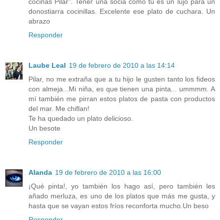
cocinas Pilar". Tener una socia como tú es un lujo para un
donostiarra cocinillas. Excelente ese plato de cuchara. Un
abrazo
Responder
Laube Leal
19 de febrero de 2010 a las 14:14
Pilar, no me extraña que a tu hijo le gusten tanto los fideos
con almeja...Mi niña, es que tienen una pinta... ummmm. A
mí también me pirran estos platos de pasta con productos
del mar. Me chiflan!
Te ha quedado un plato delicioso.
Un besote
Responder
Alanda
19 de febrero de 2010 a las 16:00
¡Qué pinta!, yo también los hago así, pero también les
añado merluza, es uno de los platos que más me gusta, y
hasta que se vayan estos fríos reconforta mucho.Un beso
Responder