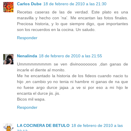
Carlos Dube
18 de febrero de 2010 a las 21:30
Recetas caseras de las de verdad. Este plato es una
maravilla y hecho con 'na'. Me encantan las fotos finales.
Preciosa historia, y lo que siempre digo, que importantes
son los recuerdos en la cocina. Un saludo.
Responder
Nenalinda
18 de febrero de 2010 a las 21:55
Ummmmmmmmm se ven divinooooooos ,dan ganas de
incarle el diente al monito.
Me he encantado la historia de los fideos cuando nacio tu
hijo ,en cambio yo no tenia ni hambre ni ganas de na que
no fuese argo durce jajaa ,a ve si por eso a mi hijo le
encanta el durce jis..jis.
Bicos mil wapa.
Responder
LA COCINERA DE BETULO
18 de febrero de 2010 a las