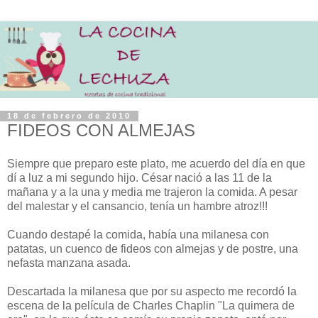
18 de febrero de 2010
FIDEOS CON ALMEJAS
Siempre que preparo este plato, me acuerdo del día en que
dí a luz a mi segundo hijo. César nació a las 11 de la
mañana y a la una y media me trajeron la comida. A pesar
del malestar y el cansancio, tenía un hambre atroz!!!
Cuando destapé la comida, había una milanesa con
patatas, un cuenco de fideos con almejas y de postre, una
nefasta manzana asada.
Descartada la milanesa que por su aspecto me recordó la
escena de la película de Charles Chaplin "La quimera de