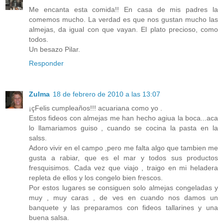
Me encanta esta comida!! En casa de mis padres la
comemos mucho. La verdad es que nos gustan mucho las
almejas, da igual con que vayan. El plato precioso, como
todos.
Un besazo Pilar.
Responder
Zulma
18 de febrero de 2010 a las 13:07
¡çFelis cumpleaños!!! acuariana como yo .
Estos fideos con almejas me han hecho agiua la boca...aca
lo llamariamos guiso , cuando se cocina la pasta en la
salss.
Adoro vivir en el campo ,pero me falta algo que tambien me
gusta a rabiar, que es el mar y todos sus productos
fresquisimos. Cada vez que viajo , traigo en mi heladera
repleta de ellos y los congelo bien frescos.
Por estos lugares se consiguen solo almejas congeladas y
muy , muy caras , de ves en cuando nos damos un
banquete y las preparamos con fideos tallarines y una
buena salsa.