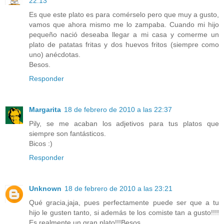
22:13
Es que este plato es para comérselo pero que muy a gusto,
vamos que ahora mismo me lo zampaba. Cuando mi hijo
pequeño nació deseaba llegar a mi casa y comerme un
plato de patatas fritas y dos huevos fritos (siempre como
uno) anécdotas.
Besos.
Responder
Margarita
18 de febrero de 2010 a las 22:37
Pily, se me acaban los adjetivos para tus platos que
siempre son fantásticos.
Bicos :)
Responder
Unknown
18 de febrero de 2010 a las 23:21
Qué gracia,jaja, pues perfectamente puede ser que a tu
hijo le gusten tanto, si además te los comiste tan a gusto!!!!
Es realmente un gran plato!!!Besos