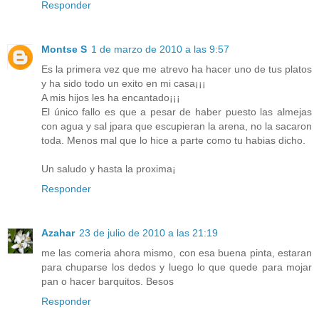
Responder
Montse S
1 de marzo de 2010 a las 9:57
Es la primera vez que me atrevo ha hacer uno de tus platos
y ha sido todo un exito en mi casa¡¡¡
A mis hijos les ha encantado¡¡¡
El único fallo es que a pesar de haber puesto las almejas
con agua y sal jpara que escupieran la arena, no la sacaron
toda. Menos mal que lo hice a parte como tu habias dicho.
Un saludo y hasta la proxima¡
Responder
Azahar
23 de julio de 2010 a las 21:19
me las comeria ahora mismo, con esa buena pinta, estaran
para chuparse los dedos y luego lo que quede para mojar
pan o hacer barquitos. Besos
Responder