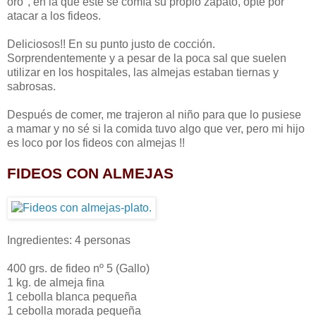
oro", en la que éste se comía su propio zapato, opté por
atacar a los fideos.
Deliciosos!! En su punto justo de cocción.
Sorprendentemente y a pesar de la poca sal que suelen
utilizar en los hospitales, las almejas estaban tiernas y
sabrosas.
Después de comer, me trajeron al niño para que lo pusiese
a mamar y no sé si la comida tuvo algo que ver, pero mi hijo
es loco por los fideos con almejas !!
FIDEOS CON ALMEJAS
Ingredientes: 4 personas
400 grs. de fideo nº 5 (Gallo)
1 kg. de almeja fina
1 cebolla blanca pequeña
1 cebolla morada pequeña