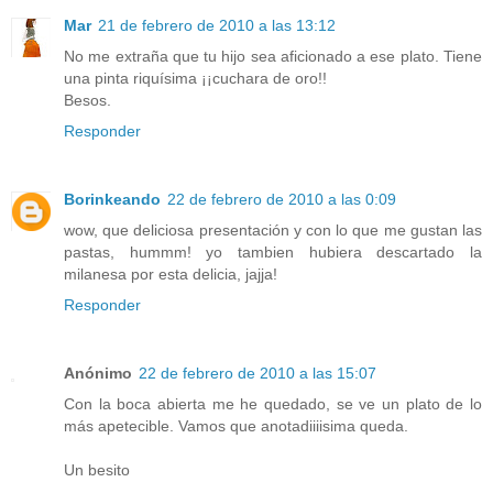
Mar
21 de febrero de 2010 a las 13:12
No me extraña que tu hijo sea aficionado a ese plato. Tiene
una pinta riquísima ¡¡cuchara de oro!!
Besos.
Responder
Borinkeando
22 de febrero de 2010 a las 0:09
wow, que deliciosa presentación y con lo que me gustan las
pastas, hummm! yo tambien hubiera descartado la
milanesa por esta delicia, jajja!
Responder
Anónimo
22 de febrero de 2010 a las 15:07
Con la boca abierta me he quedado, se ve un plato de lo
más apetecible. Vamos que anotadiiiisima queda.
Un besito