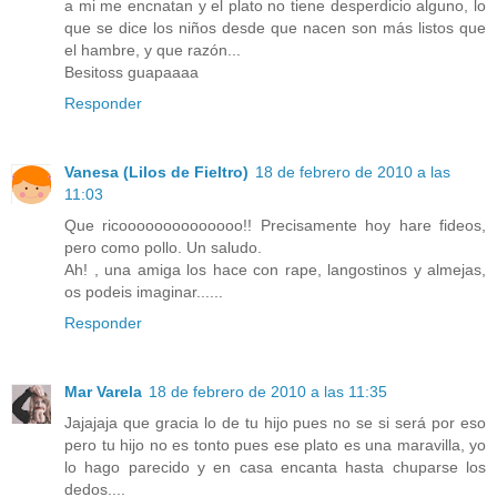
a mi me encnatan y el plato no tiene desperdicio alguno, lo
que se dice los niños desde que nacen son más listos que
el hambre, y que razón...
Besitoss guapaaaa
Responder
Vanesa (Lilos de Fieltro)
18 de febrero de 2010 a las
11:03
Que ricoooooooooooooo!! Precisamente hoy hare fideos,
pero como pollo. Un saludo.
Ah! , una amiga los hace con rape, langostinos y almejas,
os podeis imaginar......
Responder
Mar Varela
18 de febrero de 2010 a las 11:35
Jajajaja que gracia lo de tu hijo pues no se si será por eso
pero tu hijo no es tonto pues ese plato es una maravilla, yo
lo hago parecido y en casa encanta hasta chuparse los
dedos....