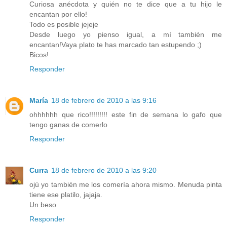
Curiosa anécdota y quién no te dice que a tu hijo le
encantan por ello!
Todo es posible jejeje
Desde luego yo pienso igual, a mí también me
encantan!Vaya plato te has marcado tan estupendo ;)
Bicos!
Responder
María
18 de febrero de 2010 a las 9:16
ohhhhhh que rico!!!!!!!!! este fin de semana lo gafo que
tengo ganas de comerlo
Responder
Curra
18 de febrero de 2010 a las 9:20
ojú yo también me los comería ahora mismo. Menuda pinta
tiene ese platilo, jajaja.
Un beso
Responder