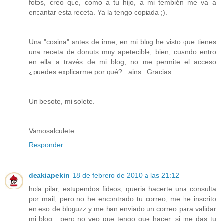
fotos, creo que, como a tu hijo, a mi tembién me va a
encantar esta receta. Ya la tengo copiada ;).
Una "cosina" antes de irme, en mi blog he visto que tienes
una receta de donuts muy apetecible, bien, cuando entro
en ella a través de mi blog, no me permite el acceso
¿puedes explicarme por qué?...ains...Gracias.
Un besote, mi solete.
Vamosalculete.
Responder
deakiapekin
18 de febrero de 2010 a las 21:12
hola pilar, estupendos fideos, queria hacerte una consulta
por mail, pero no he encontrado tu correo, me he inscrito
en eso de bloguzz y me han enviado un correo para validar
mi blog , pero no veo que tengo que hacer, si me das tu