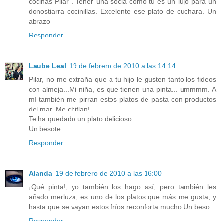
cocinas Pilar". Tener una socia como tú es un lujo para un
donostiarra cocinillas. Excelente ese plato de cuchara. Un
abrazo
Responder
Laube Leal
19 de febrero de 2010 a las 14:14
Pilar, no me extraña que a tu hijo le gusten tanto los fideos
con almeja...Mi niña, es que tienen una pinta... ummmm. A
mí también me pirran estos platos de pasta con productos
del mar. Me chiflan!
Te ha quedado un plato delicioso.
Un besote
Responder
Alanda
19 de febrero de 2010 a las 16:00
¡Qué pinta!, yo también los hago así, pero también les
añado merluza, es uno de los platos que más me gusta, y
hasta que se vayan estos fríos reconforta mucho.Un beso
Responder