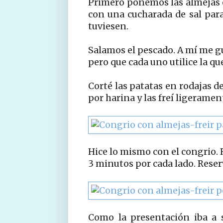
Primero ponemos las almejas 
con una cucharada de sal para
tuviesen.
Salamos el pescado. A mí me gu
pero que cada uno utilice la qu
Corté las patatas en rodajas d
por harina y las freí ligeramen
Hice lo mismo con el congrio. 
3 minutos por cada lado. Reser
Como la presentación iba a s