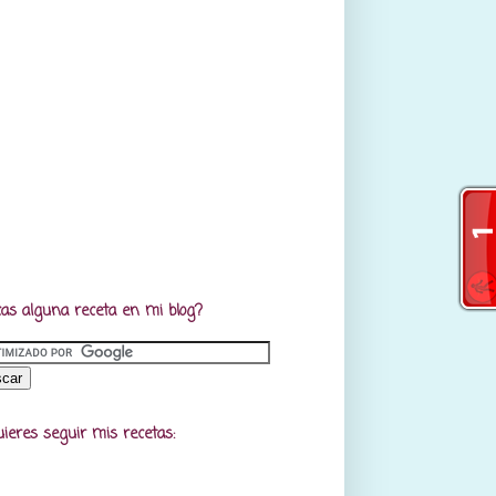
as alguna receta en mi blog?
uieres seguir mis recetas: