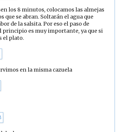
sen los 8 minutos, colocamos las almejas
s que se abran. Soltarán el agua que
or de la salsita. Por eso el paso de
l principio es muy importante, ya que si
 el plato.
ervimos en la misma cazuela