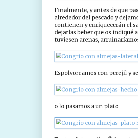
Finalmente, y antes de que pa
alrededor del pescado y dejamo
contienen y enriquecerán el sab
dejarlas beber que os indiqué a
tuviesen arenas, arruinaríamos
Espolvoreamos con perejil y s
o lo pasamos a un plato