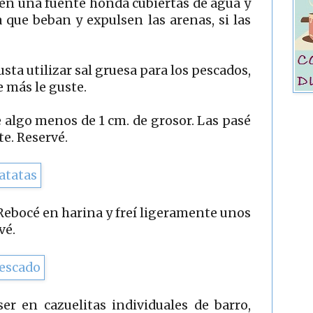
en una fuente honda cubiertas de agua y
 que beban y expulsen las arenas, si las
sta utilizar sal gruesa para los pescados,
e más le guste.
e algo menos de 1 cm. de grosor. Las pasé
te. Reservé.
Rebocé en harina y freí ligeramente unos
vé.
er en cazuelitas individuales de barro,