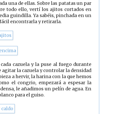
da una de ellas. Sobre las patatas un par
re todo ello, vertí los ajitos cortados en
media guindilla. Ya sabéis, pinchada en un
ácil encontrarla y retirarla.
 cada cazuela y la puse al fuego durante
agitar la cazuela y controlar la densidad
pieza a hervir, la harina con la que hemos
como el congrio, empezará a espesar la
 densa, le añadimos un pelín de agua. En
blanco para el guiso.