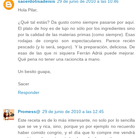
sacerdotisadeisis
29 de junio de 2010 a las 10:46
Hola Pilar,
¿Qué tal estás? Da gusto como siempre pasarse por aquí.
El plato de hoy es de lujo no sólo por los ingredientes sino
por la calidad de las materias primas (como siempre). Esas
rodajas de congrio son espectaculares. Parece recién
pescado (y lo será, seguro). Y la preparación, deliciosa. De
esas de las que ni siquiera Ferrán Adriá puede mejorar.
Qué pena no tener una racioncita a mano.
Un besito guapa,
Sacer
Responder
Promess@
29 de junio de 2010 a las 12:45
Este receta es de lo más interesante, no solo por lo sencilla
que se ve y rica, sino, porque yo por ejemplo no recuerdo
haber comido congrio, y el día que lo compre me vendrá