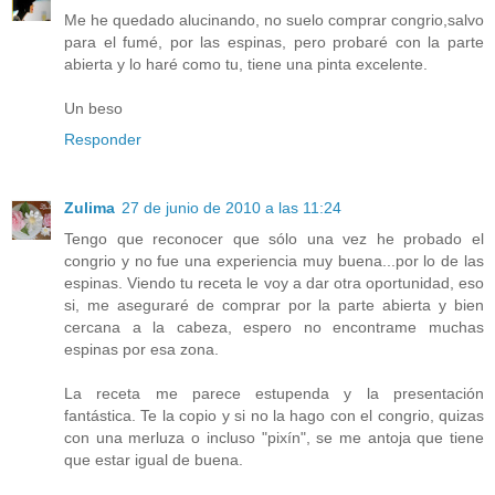
Me he quedado alucinando, no suelo comprar congrio,salvo
para el fumé, por las espinas, pero probaré con la parte
abierta y lo haré como tu, tiene una pinta excelente.
Un beso
Responder
Zulima
27 de junio de 2010 a las 11:24
Tengo que reconocer que sólo una vez he probado el
congrio y no fue una experiencia muy buena...por lo de las
espinas. Viendo tu receta le voy a dar otra oportunidad, eso
si, me aseguraré de comprar por la parte abierta y bien
cercana a la cabeza, espero no encontrame muchas
espinas por esa zona.
La receta me parece estupenda y la presentación
fantástica. Te la copio y si no la hago con el congrio, quizas
con una merluza o incluso "pixín", se me antoja que tiene
que estar igual de buena.