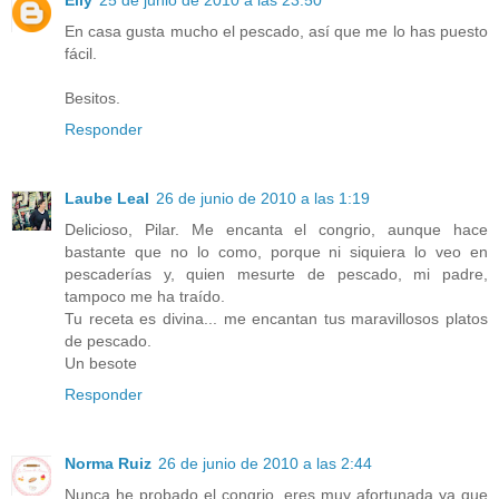
Elly
25 de junio de 2010 a las 23:50
En casa gusta mucho el pescado, así que me lo has puesto
fácil.
Besitos.
Responder
Laube Leal
26 de junio de 2010 a las 1:19
Delicioso, Pilar. Me encanta el congrio, aunque hace
bastante que no lo como, porque ni siquiera lo veo en
pescaderías y, quien mesurte de pescado, mi padre,
tampoco me ha traído.
Tu receta es divina... me encantan tus maravillosos platos
de pescado.
Un besote
Responder
Norma Ruiz
26 de junio de 2010 a las 2:44
Nunca he probado el congrio, eres muy afortunada ya que