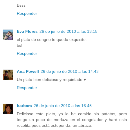
Bsss
Responder
Eva Flores
26 de junio de 2010 a las 13:15
el plato de congrio te quedó exquisito.
bs!
Responder
Ana Powell
26 de junio de 2010 a las 14:43
Un plato bien delicioso y requintado ♥
Responder
barbara
26 de junio de 2010 a las 16:45
Delicioso este plato, yo lo he comido sin patatas, pero
tengo un poco de merluza en el congelador y haré esta
recetita pues está estupenda. un abrazo.