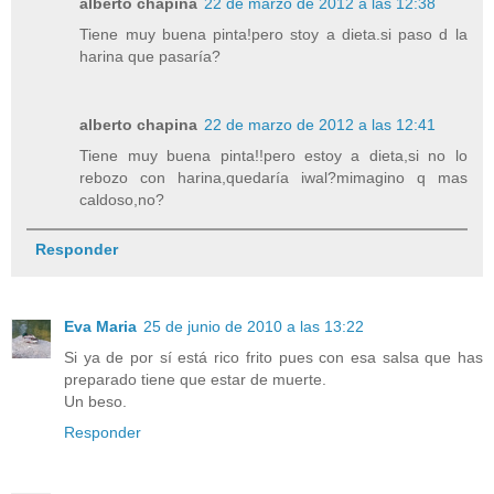
alberto chapina
22 de marzo de 2012 a las 12:38
Tiene muy buena pinta!pero stoy a dieta.si paso d la
harina que pasaría?
alberto chapina
22 de marzo de 2012 a las 12:41
Tiene muy buena pinta!!pero estoy a dieta,si no lo
rebozo con harina,quedaría iwal?mimagino q mas
caldoso,no?
Responder
Eva Maria
25 de junio de 2010 a las 13:22
Si ya de por sí está rico frito pues con esa salsa que has
preparado tiene que estar de muerte.
Un beso.
Responder