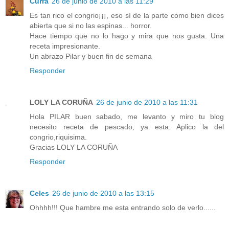
Curra
26 de junio de 2010 a las 11:29
Es tan rico el congrio¡¡¡, eso sí de la parte como bien dices
abierta que si no las espinas... horror.
Hace tiempo que no lo hago y mira que nos gusta. Una
receta impresionante.
Un abrazo Pilar y buen fin de semana
Responder
LOLY LA CORUÑA
26 de junio de 2010 a las 11:31
Hola PILAR buen sabado, me levanto y miro tu blog
necesito receta de pescado, ya esta. Aplico la del
congrio,riquisima.
Gracias LOLY LA CORUÑA
Responder
Celes
26 de junio de 2010 a las 13:15
Ohhhh!!! Que hambre me esta entrando solo de verlo......