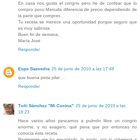
En casa nos gusta el congrio pero he de confear que lo
compro poco.Menuda diferencia de precio dependiendo de
la parte que compres....
Tu receta se merece una oportunidad porque seguro que
es muy sabrosa.
Buen fin de semana,
María José
Responder
Espe Saavedra
25 de junio de 2010 a las 17:48
que buena pinta pilar....
Responder
Toñi Sánchez "Mi Cocina"
25 de junio de 2010 a las
18:23
Hace varios años pescamos a pulmón libre un congrio
enorme, y no exagero, qué pena que por entonces no
conocía ésta receta.
Realmente me ha encantado, la anoto, por si volvemos a