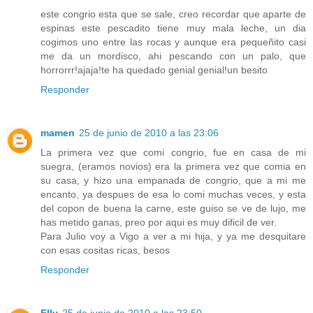
este congrio esta que se sale, creo recordar que aparte de
espinas este pescadito tiene muy mala leche, un dia
cogimos uno entre las rocas y aunque era pequeñito casi
me da un mordisco, ahi pescando con un palo, que
horrorrr!ajaja!te ha quedado genial genial!un besito
Responder
mamen
25 de junio de 2010 a las 23:06
La primera vez que comi congrio, fue en casa de mi
suegra, (eramos novios) era la primera vez que comia en
su casa, y hizo una empanada de congrio, que a mi me
encanto, ya despues de esa lo comi muchas veces, y esta
del copon de buena la carne, este guiso se ve de lujo, me
has metido ganas, preo por aqui es muy dificil de ver.
Para Julio voy a Vigo a ver a mi hija, y ya me desquitare
con esas cositas ricas, besos
Responder