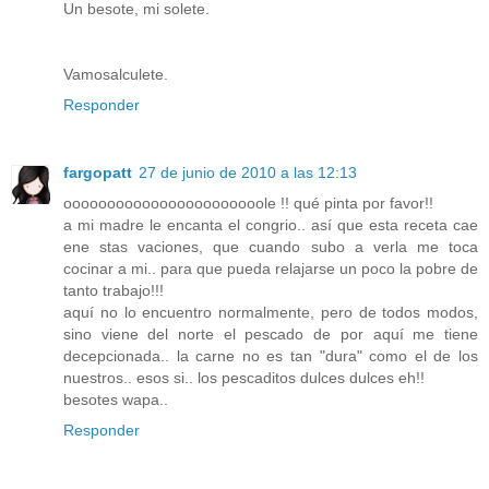
Un besote, mi solete.
Vamosalculete.
Responder
fargopatt
27 de junio de 2010 a las 12:13
ooooooooooooooooooooooole !! qué pinta por favor!!
a mi madre le encanta el congrio.. así que esta receta cae
ene stas vaciones, que cuando subo a verla me toca
cocinar a mi.. para que pueda relajarse un poco la pobre de
tanto trabajo!!!
aquí no lo encuentro normalmente, pero de todos modos,
sino viene del norte el pescado de por aquí me tiene
decepcionada.. la carne no es tan "dura" como el de los
nuestros.. esos si.. los pescaditos dulces dulces eh!!
besotes wapa..
Responder