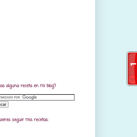
as alguna receta en mi blog?
uieres seguir mis recetas: