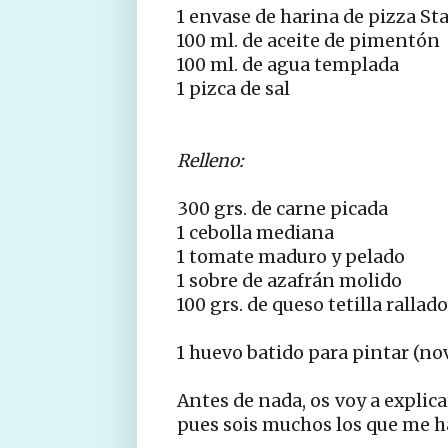
1 envase de harina de pizza Sta
100 ml. de aceite de pimentón
100 ml. de agua templada
1 pizca de sal
Relleno:
300 grs. de carne picada
1 cebolla mediana
1 tomate maduro y pelado
1 sobre de azafrán molido
100 grs. de queso tetilla rallado
1 huevo batido para pintar (no
Antes de nada, os voy a explic
pues sois muchos los que me h