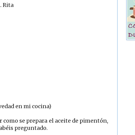
. Rita
vedad en mi cocina)
ar como se prepara el aceite de pimentón,
abéis preguntado.