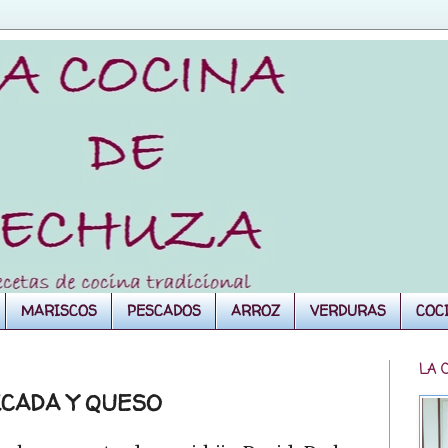
MARISCOS
PESCADOS
ARROZ
VERDURAS
COC
LA 
CADA Y QUESO