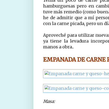
Tenía un poco de carne pica
hamburguesas pero en cambio
tuve más remedio (como buena
he de admitir que a mí pers
con la carne picada, pero un día 
Aproveché para utilizar nueva
ya tiene la levadura incorpo
manos a obra..
EMPANADA DE CARNE P
Masa: