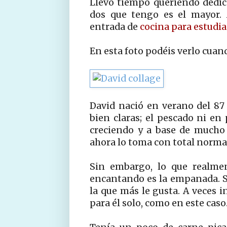
Llevo tiempo queriendo dedica
dos que tengo es el mayor. 
entrada de
cocina para estudia
En esta foto podéis verlo cuand
David nació en verano del 87
bien claras; el pescado ni en
creciendo y a base de mucho i
ahora lo toma con total norma
Sin embargo, lo que realmen
encantando es la empanada. Se
la que más le gusta. A veces
para él solo, como en este caso