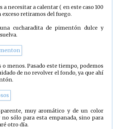
a necesitar a calentar ( en este caso 100
n exceso retiramos del fuego.
na cucharadita de pimentón dulce y
suelva.
s o menos. Pasado este tiempo, podemos
uidado de no revolver el fondo, ya que ahí
ntón.
parente, muy aromático y de un color
r no sólo para esta empanada, sino para
ré otro día.