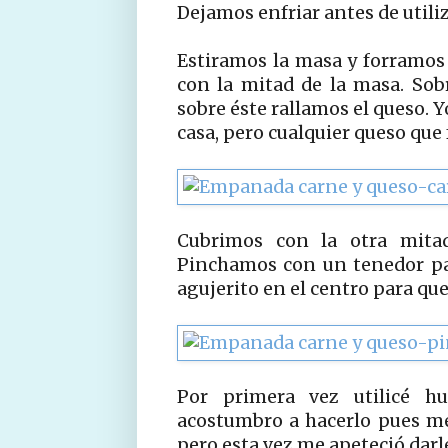
Dejamos enfriar antes de utili
Estiramos la masa y forramos
con la mitad de la masa. Sob
sobre éste rallamos el queso. Yo
casa, pero cualquier queso que 
Cubrimos con la otra mita
Pinchamos con un tenedor par
agujerito en el centro para que 
Por primera vez utilicé h
acostumbro a hacerlo pues me
pero esta vez me apeteció darle 