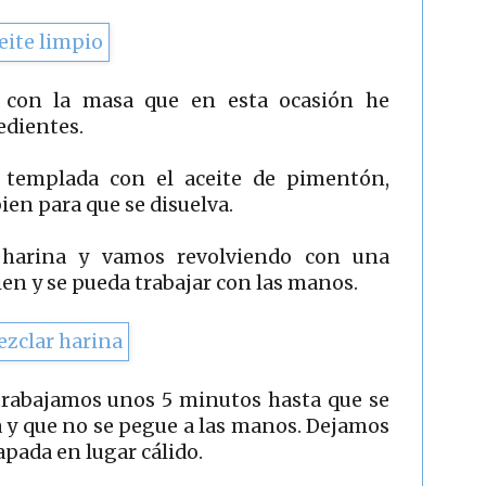
 con la masa que en esta ocasión he
edientes.
templada con el aceite de pimentón,
ien para que se disuelva.
 harina y vamos revolviendo con una
ien y se pueda trabajar con las manos.
trabajamos unos 5 minutos hasta que se
 y que no se pegue a las manos. Dejamos
pada en lugar cálido.