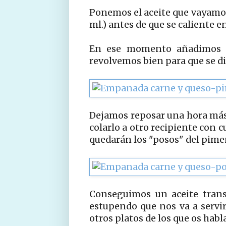
Ponemos el aceite que vayamos 
ml.) antes de que se caliente e
En ese momento añadimos u
revolvemos bien para que se di
Dejamos reposar una hora má
colarlo a otro recipiente con c
quedarán los "posos" del pime
Conseguimos un aceite trans
estupendo que nos va a servi
otros platos de los que os habla