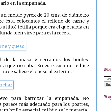
zarlo en la empanada.
 un molde pyrex de 20 cms. de diámetro
re ésta colocamos el relleno de carne y
 utilicé tetilla porque era el que había en
funda bien sirve para esta receta.
d de la masa y cerramos los bordes.
a que no suba. En este caso no le hice
Busc
no se saliese el queso al exterior.
Si q
uevo para barnizar la empanada. No
 parece más adecuado para los postres,
un brillo especial, mi hijo se lo merecía.