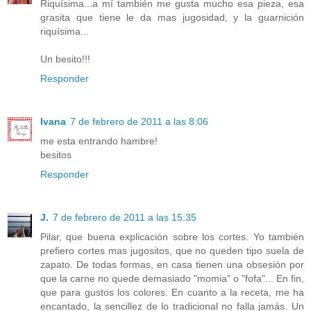
Riquísima...a mí también me gusta mucho esa pieza, esa
grasita que tiene le da mas jugosidad, y la guarnición
riquísima...
Un besito!!!
Responder
Ivana
7 de febrero de 2011 a las 8:06
me esta entrando hambre!
besitos
Responder
J.
7 de febrero de 2011 a las 15:35
Pilar, que buena explicación sobre los cortes. Yo también
prefiero cortes mas jugositos, que no queden tipo suela de
zapato. De todas formas, en casa tienen una obsesión por
que la carne no quede demasiado "momia" o "fofa"... En fin,
que para gustos los colores. En cuanto a la receta, me ha
encantado, la sencillez de lo tradicional no falla jamás. Un