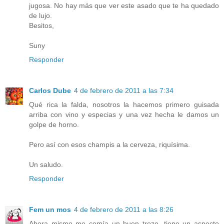
jugosa. No hay más que ver este asado que te ha quedado
de lujo.
Besitos,
Suny
Responder
Carlos Dube
4 de febrero de 2011 a las 7:34
Qué rica la falda, nosotros la hacemos primero guisada
arriba con vino y especias y una vez hecha le damos un
golpe de horno.
Pero así con esos champis a la cerveza, riquísima.
Un saludo.
Responder
Fem un mos
4 de febrero de 2011 a las 8:26
Ahora mismo me comía un buen trozo, tiene un aspecto