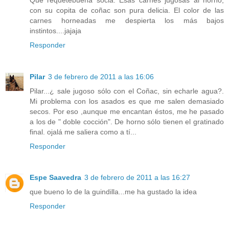
con su copita de coñac son pura delicia. El color de las
carnes horneadas me despierta los más bajos
instintos....jajaja
Responder
Pilar
3 de febrero de 2011 a las 16:06
Pilar...¿ sale jugoso sólo con el Coñac, sin echarle agua?.
Mi problema con los asados es que me salen demasiado
secos. Por eso ,aunque me encantan éstos, me he pasado
a los de " doble cocción". De horno sólo tienen el gratinado
final. ojalá me saliera como a tí...
Responder
Espe Saavedra
3 de febrero de 2011 a las 16:27
que bueno lo de la guindilla...me ha gustado la idea
Responder