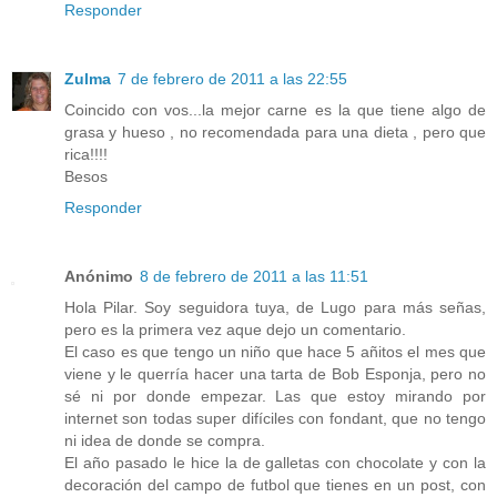
Responder
Zulma
7 de febrero de 2011 a las 22:55
Coincido con vos...la mejor carne es la que tiene algo de
grasa y hueso , no recomendada para una dieta , pero que
rica!!!!
Besos
Responder
Anónimo
8 de febrero de 2011 a las 11:51
Hola Pilar. Soy seguidora tuya, de Lugo para más señas,
pero es la primera vez aque dejo un comentario.
El caso es que tengo un niño que hace 5 añitos el mes que
viene y le querría hacer una tarta de Bob Esponja, pero no
sé ni por donde empezar. Las que estoy mirando por
internet son todas super difíciles con fondant, que no tengo
ni idea de donde se compra.
El año pasado le hice la de galletas con chocolate y con la
decoración del campo de futbol que tienes en un post, con