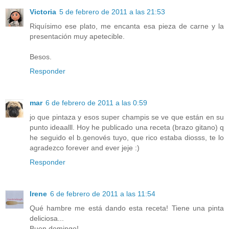
Victoria
5 de febrero de 2011 a las 21:53
Riquísimo ese plato, me encanta esa pieza de carne y la
presentación muy apetecible.
Besos.
Responder
mar
6 de febrero de 2011 a las 0:59
jo que pintaza y esos super champis se ve que están en su
punto ideaalll. Hoy he publicado una receta (brazo gitano) q
he seguido el b.genovés tuyo, que rico estaba diosss, te lo
agradezco forever and ever jeje :)
Responder
Irene
6 de febrero de 2011 a las 11:54
Qué hambre me está dando esta receta! Tiene una pinta
deliciosa...
Buen domingo!