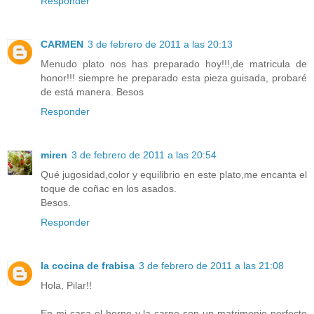
Responder
CARMEN
3 de febrero de 2011 a las 20:13
Menudo plato nos has preparado hoy!!!,de matricula de
honor!!! siempre he preparado esta pieza guisada, probaré
de está manera. Besos
Responder
miren
3 de febrero de 2011 a las 20:54
Qué jugosidad,color y equilibrio en este plato,me encanta el
toque de coñac en los asados.
Besos.
Responder
la cocina de frabisa
3 de febrero de 2011 a las 21:08
Hola, Pilar!!
En mi casa el horno y la carne son un matrimonio perfecto