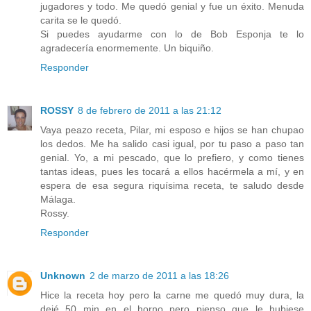
jugadores y todo. Me quedó genial y fue un éxito. Menuda
carita se le quedó.
Si puedes ayudarme con lo de Bob Esponja te lo
agradecería enormemente. Un biquiño.
Responder
ROSSY
8 de febrero de 2011 a las 21:12
Vaya peazo receta, Pilar, mi esposo e hijos se han chupao
los dedos. Me ha salido casi igual, por tu paso a paso tan
genial. Yo, a mi pescado, que lo prefiero, y como tienes
tantas ideas, pues les tocará a ellos hacérmela a mí, y en
espera de esa segura riquísima receta, te saludo desde
Málaga.
Rossy.
Responder
Unknown
2 de marzo de 2011 a las 18:26
Hice la receta hoy pero la carne me quedó muy dura, la
dejé 50 min en el horno pero pienso que le hubiese