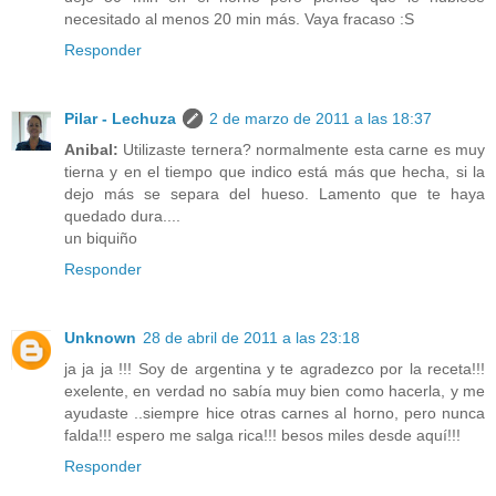
necesitado al menos 20 min más. Vaya fracaso :S
Responder
Pilar - Lechuza
2 de marzo de 2011 a las 18:37
Anibal:
Utilizaste ternera? normalmente esta carne es muy
tierna y en el tiempo que indico está más que hecha, si la
dejo más se separa del hueso. Lamento que te haya
quedado dura....
un biquiño
Responder
Unknown
28 de abril de 2011 a las 23:18
ja ja ja !!! Soy de argentina y te agradezco por la receta!!!
exelente, en verdad no sabía muy bien como hacerla, y me
ayudaste ..siempre hice otras carnes al horno, pero nunca
falda!!! espero me salga rica!!! besos miles desde aquí!!!
Responder