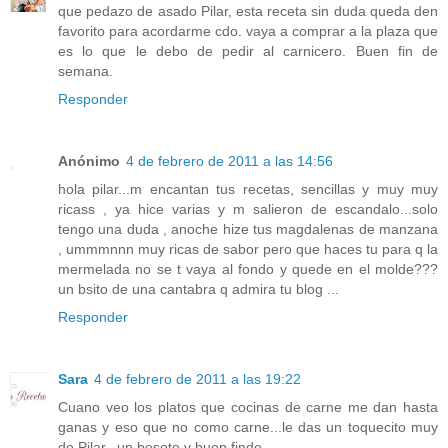
que pedazo de asado Pilar, esta receta sin duda queda den
favorito para acordarme cdo. vaya a comprar a la plaza que
es lo que le debo de pedir al carnicero. Buen fin de
semana.
Responder
Anónimo
4 de febrero de 2011 a las 14:56
hola pilar...m encantan tus recetas, sencillas y muy muy
ricass , ya hice varias y m salieron de escandalo...solo
tengo una duda , anoche hize tus magdalenas de manzana
, ummmnnn muy ricas de sabor pero que haces tu para q la
mermelada no se t vaya al fondo y quede en el molde???
un bsito de una cantabra q admira tu blog ...
Responder
Sara
4 de febrero de 2011 a las 19:22
Cuano veo los platos que cocinas de carne me dan hasta
ganas y eso que no como carne...le das un toquecito muy
de Pilar...un besote y buen finde.