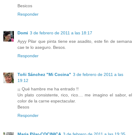
Besicos
Responder
Domi
3 de febrero de 2011 a las 18:17
Ayyy Pilar que pinta tiene ese asadito, este fin de semana
cae te lo aseguro. Besos.
Responder
Toñi Sánchez "Mi Cocina"
3 de febrero de 2011 a las
19:12
¡¡ Qué hambre me ha entrado !!
Un plato consistente, rico, rico.... me imagino el sabor, el
color de la carne espectacular.
Besos
Responder
Maria Pilar-COCINICA
3 de febrero de 2011 a las 19:35