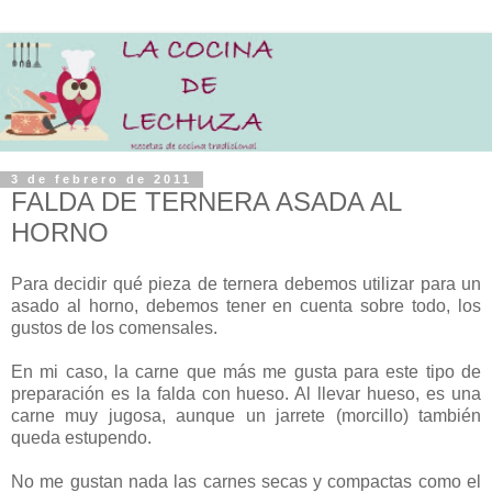
3 de febrero de 2011
FALDA DE TERNERA ASADA AL
HORNO
Para decidir qué pieza de ternera debemos utilizar para un
asado al horno, debemos tener en cuenta sobre todo, los
gustos de los comensales.
En mi caso, la carne que más me gusta para este tipo de
preparación es la falda con hueso. Al llevar hueso, es una
carne muy jugosa, aunque un jarrete (morcillo) también
queda estupendo.
No me gustan nada las carnes secas y compactas como el