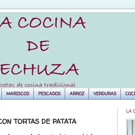
MARISCOS
PESCADOS
ARROZ
VERDURAS
COC
LA 
CON TORTAS DE PATATA