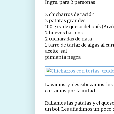
Ingrs. para 2 personas
2 chicharros de ración
2 patatas grandes
100 grs. de queso del país (Arz
2 huevos batidos
2 cucharadas de nata
1 tarro de tartar de algas al c
aceite, sal
pimienta negra
Lavamos y descabezamos los c
cortamos por la mitad.
Rallamos las patatas y el ques
un bol. Les añadimos un poco de