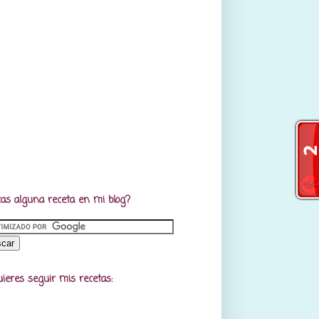
as alguna receta en mi blog?
uieres seguir mis recetas: