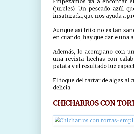
Empezamos ya a encontar en 
(jureles). Un pescado azúl qu
insaturada, que nos ayuda a pre
Aunque así frito no es tan san
en cuando, hay que darle una al
Además, lo acompaño con una
una revista hechas con calab
patata y el resultado fue espect
El toque del tartar de algas al 
delicia.
CHICHARROS CON TORT