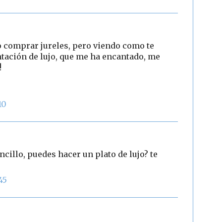
o comprar jureles, pero viendo como te
tación de lujo, que me ha encantado, me
!
10
cillo, puedes hacer un plato de lujo? te
45