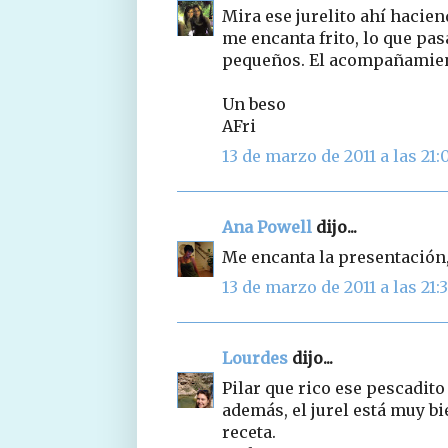
Mira ese jurelito ahí haciend
me encanta frito, lo que pa
pequeños. El acompañamiento
Un beso
AFri
13 de marzo de 2011 a las 21:
Ana Powell
dijo...
Me encanta la presentación,
13 de marzo de 2011 a las 21:
Lourdes
dijo...
Pilar que rico ese pescadit
además, el jurel está muy b
receta.