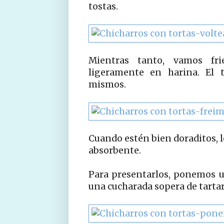
tostas.
Mientras tanto, vamos fr
ligeramente en harina. El
mismos.
Cuando estén bien doraditos, l
absorbente.
Para presentarlos, ponemos un
una cucharada sopera de tartar 