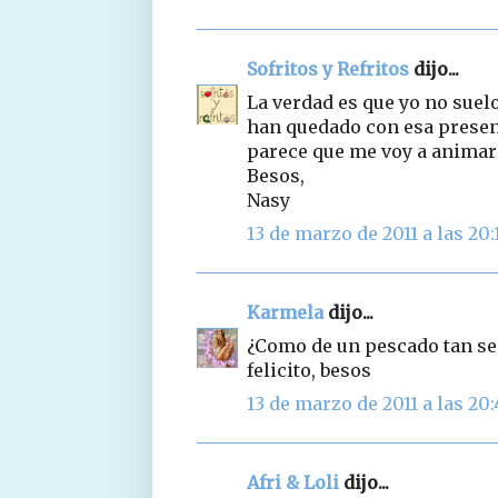
Sofritos y Refritos
dijo...
La verdad es que yo no suel
han quedado con esa presen
parece que me voy a animar
Besos,
Nasy
13 de marzo de 2011 a las 20:
Karmela
dijo...
¿Como de un pescado tan sen
felicito, besos
13 de marzo de 2011 a las 20:
Afri & Loli
dijo...