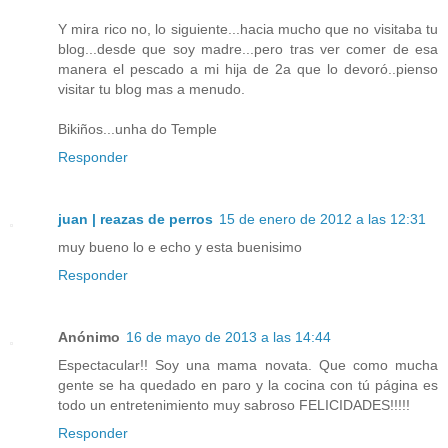
Y mira rico no, lo siguiente...hacia mucho que no visitaba tu
blog...desde que soy madre...pero tras ver comer de esa
manera el pescado a mi hija de 2a que lo devoró..pienso
visitar tu blog mas a menudo.
Bikiños...unha do Temple
Responder
juan | reazas de perros
15 de enero de 2012 a las 12:31
muy bueno lo e echo y esta buenisimo
Responder
Anónimo
16 de mayo de 2013 a las 14:44
Espectacular!! Soy una mama novata. Que como mucha
gente se ha quedado en paro y la cocina con tú página es
todo un entretenimiento muy sabroso FELICIDADES!!!!!
Responder