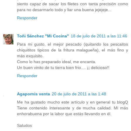
siento capaz de sacar los filetes con tanta precisión como
para no desarmarlo todo y liar una buena jejejeje...
Responder
Toñi Sánchez "Mi Cocina"
18 de julio de 2011 a las 11:46
Para mi gusto, el mejor pescado (quitando los pescaitos
chiquititos tipicos de la fritura malagueña), el más fino y
más exquisito.
Como lo has preparado ideal, me encanta.
Un buen vinito de tu tierra bien frio.... ¡¡ delicioso!!
Responder
Agapornis venta
20 de julio de 2011 a las 1:48
Me ha gustado mucho este artículo y en general tu blogQ
Tiene contenido interesante y de mucha calidad. Mi más
enhorabuena por la labor que estás llevando en él.
Saludos