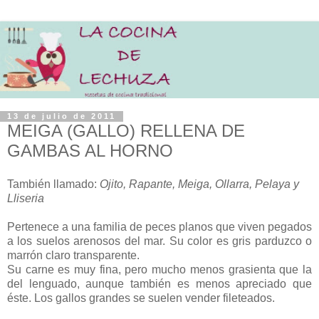
13 de julio de 2011
MEIGA (GALLO) RELLENA DE
GAMBAS AL HORNO
También llamado:
Ojito, Rapante, Meiga, Ollarra, Pelaya y
Lliseria
Pertenece a una familia de peces planos que viven pegados
a los suelos arenosos del mar. Su color es gris parduzco o
marrón claro transparente.
Su carne es muy fina, pero mucho menos grasienta que la
del lenguado, aunque también es menos apreciado que
éste. Los gallos grandes se suelen vender fileteados.