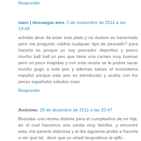
Responder
mani | descargar-ares
2 de noviembre de 2011 a las
19:49
echisito deve de estar este plato y no dudare en hacermelo
pero me pregunto valdria cualquier tipo de pescado? para
hacerlo es porque yo soy pescador deportivo y pesco
mucho ball ball un pes que tiene una carnes muy buenas
pero un poco insipidas y con esta receta se le podria sacar
mucho gugo a este pes y ademas salvas el ecosistema
español porque este pes es introducido y acaba con los
peces españoles saludos mani
Responder
Anónimo
29 de diciembre de 2011 a las 20:47
Buscaba una receta distinta para el cumpleaños de mi hija,
en el cual hacemos una cenita muy familiar...y encontré
esta..me pareció deliciosa y al día siguiente probé a hacerla
a ver que tal...decir que yo añadi langostinos al ajillo...