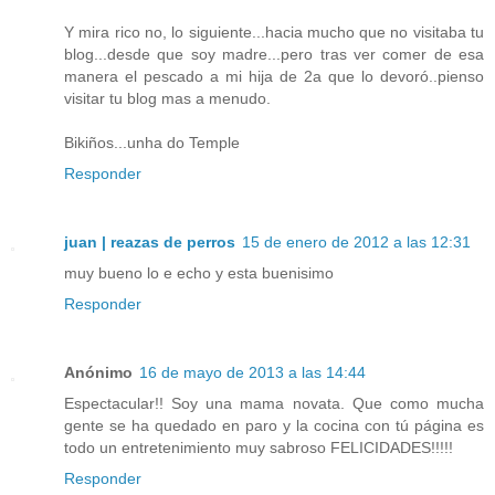
Y mira rico no, lo siguiente...hacia mucho que no visitaba tu
blog...desde que soy madre...pero tras ver comer de esa
manera el pescado a mi hija de 2a que lo devoró..pienso
visitar tu blog mas a menudo.
Bikiños...unha do Temple
Responder
juan | reazas de perros
15 de enero de 2012 a las 12:31
muy bueno lo e echo y esta buenisimo
Responder
Anónimo
16 de mayo de 2013 a las 14:44
Espectacular!! Soy una mama novata. Que como mucha
gente se ha quedado en paro y la cocina con tú página es
todo un entretenimiento muy sabroso FELICIDADES!!!!!
Responder