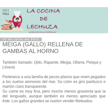
13 de julio de 2011
MEIGA (GALLO) RELLENA DE
GAMBAS AL HORNO
También llamado:
Ojito, Rapante, Meiga, Ollarra, Pelaya y
Lliseria
Pertenece a una familia de peces planos que viven pegados
a los suelos arenosos del mar. Su color es gris parduzco o
marrón claro transparente.
Su carne es muy fina, pero mucho menos grasienta que la
del lenguado, aunque también es menos apreciado que
éste. Los gallos grandes se suelen vender fileteados.