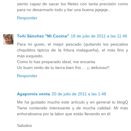
siento capaz de sacar los filetes con tanta precisión como
para no desarmarlo todo y liar una buena jejejeje...
Responder
Toñi Sánchez "Mi Cocina"
18 de julio de 2011 a las 11:46
Para mi gusto, el mejor pescado (quitando los pescaitos
chiquititos tipicos de la fritura malagueña), el más fino y
más exquisito.
Como lo has preparado ideal, me encanta.
Un buen vinito de tu tierra bien frio.... ¡¡ delicioso!!
Responder
Agapornis venta
20 de julio de 2011 a las 1:48
Me ha gustado mucho este artículo y en general tu blogQ
Tiene contenido interesante y de mucha calidad. Mi más
enhorabuena por la labor que estás llevando en él.
Saludos