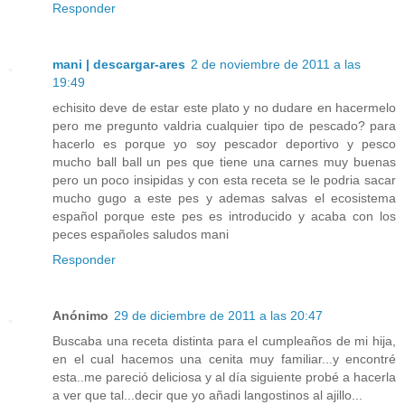
Responder
mani | descargar-ares
2 de noviembre de 2011 a las
19:49
echisito deve de estar este plato y no dudare en hacermelo
pero me pregunto valdria cualquier tipo de pescado? para
hacerlo es porque yo soy pescador deportivo y pesco
mucho ball ball un pes que tiene una carnes muy buenas
pero un poco insipidas y con esta receta se le podria sacar
mucho gugo a este pes y ademas salvas el ecosistema
español porque este pes es introducido y acaba con los
peces españoles saludos mani
Responder
Anónimo
29 de diciembre de 2011 a las 20:47
Buscaba una receta distinta para el cumpleaños de mi hija,
en el cual hacemos una cenita muy familiar...y encontré
esta..me pareció deliciosa y al día siguiente probé a hacerla
a ver que tal...decir que yo añadi langostinos al ajillo...