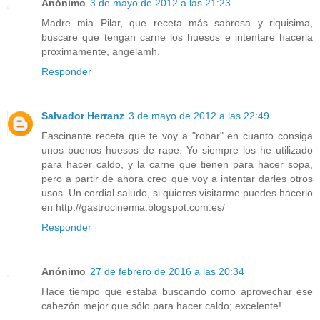
Anónimo
3 de mayo de 2012 a las 21:23
Madre mia Pilar, que receta más sabrosa y riquisima,
buscare que tengan carne los huesos e intentare hacerla
proximamente, angelamh.
Responder
Salvador Herranz
3 de mayo de 2012 a las 22:49
Fascinante receta que te voy a "robar" en cuanto consiga
unos buenos huesos de rape. Yo siempre los he utilizado
para hacer caldo, y la carne que tienen para hacer sopa,
pero a partir de ahora creo que voy a intentar darles otros
usos. Un cordial saludo, si quieres visitarme puedes hacerlo
en http://gastrocinemia.blogspot.com.es/
Responder
Anónimo
27 de febrero de 2016 a las 20:34
Hace tiempo que estaba buscando como aprovechar ese
cabezón mejor que sólo para hacer caldo; excelente!