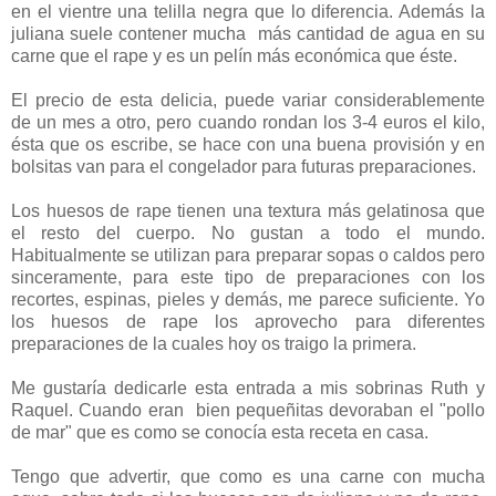
en el vientre una telilla negra que lo diferencia. Además la
juliana suele contener mucha más cantidad de agua en su
carne que el rape y es un pelín más económica que éste.
El precio de esta delicia, puede variar considerablemente
de un mes a otro, pero cuando rondan los 3-4 euros el kilo,
ésta que os escribe, se hace con una buena provisión y en
bolsitas van para el congelador para futuras preparaciones.
Los huesos de rape tienen una textura más gelatinosa que
el resto del cuerpo. No gustan a todo el mundo.
Habitualmente se utilizan para preparar sopas o caldos pero
sinceramente, para este tipo de preparaciones con los
recortes, espinas, pieles y demás, me parece suficiente. Yo
los huesos de rape los aprovecho para diferentes
preparaciones de la cuales hoy os traigo la primera.
Me gustaría dedicarle esta entrada a mis sobrinas Ruth y
Raquel. Cuando eran bien pequeñitas devoraban el "pollo
de mar" que es como se conocía esta receta en casa.
Tengo que advertir, que como es una carne con mucha