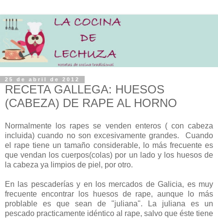
25 de abril de 2012
RECETA GALLEGA: HUESOS
(CABEZA) DE RAPE AL HORNO
Normalmente los rapes se venden enteros ( con cabeza
incluida) cuando no son excesivamente grandes. Cuando
el rape tiene un tamaño considerable, lo más frecuente es
que vendan los cuerpos(colas) por un lado y los huesos de
la cabeza ya limpios de piel, por otro.
En las pescaderías y en los mercados de Galicia, es muy
frecuente encontrar los huesos de rape, aunque lo más
problable es que sean de "juliana". La juliana es un
pescado practicamente idéntico al rape, salvo que éste tiene