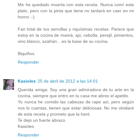
Me he quedado muerta con esta receta. Nunca comí este
plato, pero con la pinta que tiene no tardará en caer en mi
horno :-).
Fan total de tus sencillas y riquísimas recetas. Parece que
estoy en la cocina de mamá, ajo, cebolla, perejil, pimientos,
vino blanco, azafrán....es la base de su cocina.
Biquiños.
Responder
Kasioles
25 de abril de 2012 a las 14:01
Querida amiga: Soy una gran admiradora de tu arte en la
cocina, siempre que entro en tu casa me abres el apetito.
Yo nunca he comido las cabezas de rape así, pero según
nos lo cuentas, tienen que estar deliciosas. No me olvidaré
de esta receta y prometo que la haré.
Te dejo un fuerte abrazo.
Kasioles
Responder