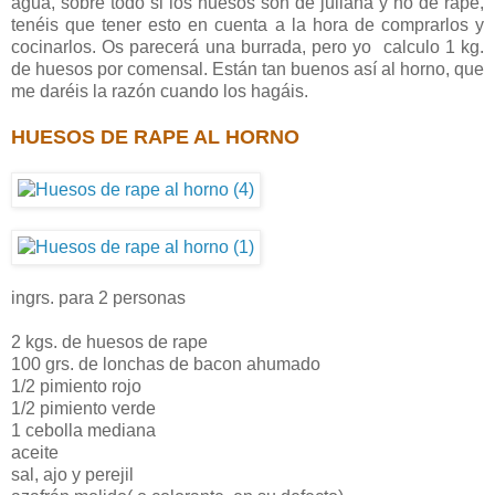
agua, sobre todo si los huesos son de juliana y no de rape,
tenéis que tener esto en cuenta a la hora de comprarlos y
cocinarlos. Os parecerá una burrada, pero yo calculo 1 kg.
de huesos por comensal. Están tan buenos así al horno, que
me daréis la razón cuando los hagáis.
HUESOS DE RAPE AL HORNO
ingrs. para 2 personas
2 kgs. de huesos de rape
100 grs. de lonchas de bacon ahumado
1/2 pimiento rojo
1/2 pimiento verde
1 cebolla mediana
aceite
sal, ajo y perejil