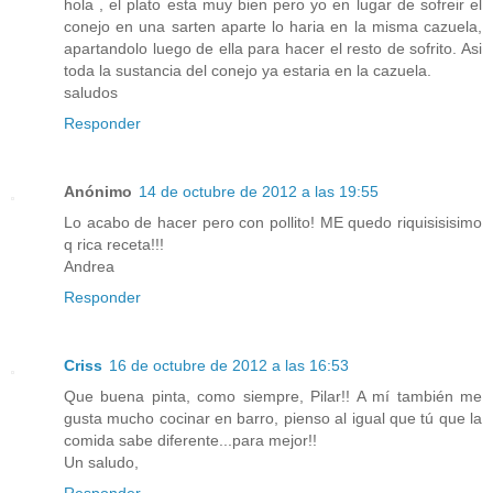
hola , el plato esta muy bien pero yo en lugar de sofreir el
conejo en una sarten aparte lo haria en la misma cazuela,
apartandolo luego de ella para hacer el resto de sofrito. Asi
toda la sustancia del conejo ya estaria en la cazuela.
saludos
Responder
Anónimo
14 de octubre de 2012 a las 19:55
Lo acabo de hacer pero con pollito! ME quedo riquisisisimo
q rica receta!!!
Andrea
Responder
Criss
16 de octubre de 2012 a las 16:53
Que buena pinta, como siempre, Pilar!! A mí también me
gusta mucho cocinar en barro, pienso al igual que tú que la
comida sabe diferente...para mejor!!
Un saludo,