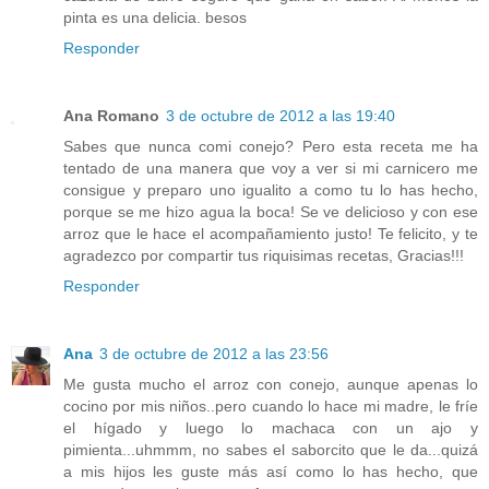
pinta es una delicia. besos
Responder
Ana Romano
3 de octubre de 2012 a las 19:40
Sabes que nunca comi conejo? Pero esta receta me ha
tentado de una manera que voy a ver si mi carnicero me
consigue y preparo uno igualito a como tu lo has hecho,
porque se me hizo agua la boca! Se ve delicioso y con ese
arroz que le hace el acompañamiento justo! Te felicito, y te
agradezco por compartir tus riquisimas recetas, Gracias!!!
Responder
Ana
3 de octubre de 2012 a las 23:56
Me gusta mucho el arroz con conejo, aunque apenas lo
cocino por mis niños..pero cuando lo hace mi madre, le fríe
el hígado y luego lo machaca con un ajo y
pimienta...uhmmm, no sabes el saborcito que le da...quizá
a mis hijos les guste más así como lo has hecho, que