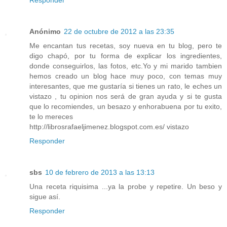
Responder
Anónimo
22 de octubre de 2012 a las 23:35
Me encantan tus recetas, soy nueva en tu blog, pero te
digo chapó, por tu forma de explicar los ingredientes,
donde conseguirlos, las fotos, etc.Yo y mi marido tambien
hemos creado un blog hace muy poco, con temas muy
interesantes, que me gustaría si tienes un rato, le eches un
vistazo , tu opinion nos será de gran ayuda y si te gusta
que lo recomiendes, un besazo y enhorabuena por tu exito,
te lo mereces
http://librosrafaeljimenez.blogspot.com.es/ vistazo
Responder
sbs
10 de febrero de 2013 a las 13:13
Una receta riquisima ...ya la probe y repetire. Un beso y
sigue así.
Responder