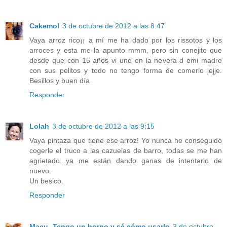
Cakemol
3 de octubre de 2012 a las 8:47
Vaya arroz rico¡¡ a mí me ha dado por los rissotos y los
arroces y esta me la apunto mmm, pero sin conejito que
desde que con 15 años vi uno en la nevera d emi madre
con sus pelitos y todo no tengo forma de comerlo jejje.
Besillos y buen día
Responder
Lolah
3 de octubre de 2012 a las 9:15
Vaya pintaza que tiene ese arroz! Yo nunca he conseguido
cogerle el truco a las cazuelas de barro, todas se me han
agrietado...ya me están dando ganas de intentarlo de
nuevo.
Un besico.
Responder
Macu -Tengo un horno y sé cómo usarlo
3 de octubre