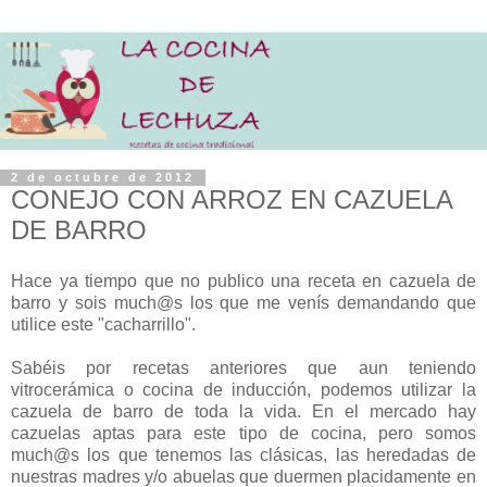
2 de octubre de 2012
CONEJO CON ARROZ EN CAZUELA
DE BARRO
Hace ya tiempo que no publico una receta en cazuela de
barro y sois much@s los que me venís demandando que
utilice este "cacharrillo".
Sabéis por recetas anteriores que aun teniendo
vitrocerámica o cocina de inducción, podemos utilizar la
cazuela de barro de toda la vida. En el mercado hay
cazuelas aptas para este tipo de cocina, pero somos
much@s los que tenemos las clásicas, las heredadas de
nuestras madres y/o abuelas que duermen placidamente en