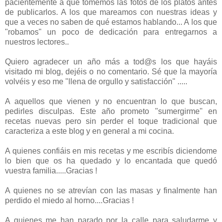
pacientemente a que tomemos las fotos de los platos antes
de publicarlos. A los que mareamos con nuestras ideas y
que a veces no saben de qué estamos hablando... A los que
"robamos" un poco de dedicación para entregarnos a
nuestros lectores..
Quiero agradecer un año más a tod@s los que hayáis
visitado mi blog, dejéis o no comentario. Sé que la mayoría
volvéis y eso me "llena de orgullo y satisfacción" .....
A aquellos que vienen y no encuentran lo que buscan,
pedirles disculpas. Este año prometo "sumergirme" en
recetas nuevas pero sin perder el toque tradicional que
caracteriza a este blog y en general a mi cocina.
A quienes confiáis en mis recetas y me escribís diciendome
lo bien que os ha quedado y lo encantada que quedó
vuestra familia.....Gracias !
A quienes no se atrevían con las masas y finalmente han
perdido el miedo al horno....Gracias !
A quienes me han parado por la calle para saludarme y