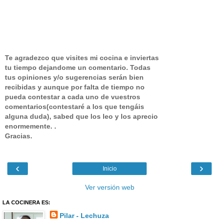
Te agradezco que visites mi cocina e inviertas
tu tiempo dejandome un comentario.
Todas
tus opiniones y/o sugerencias serán bien
recibidas y aunque por falta de tiempo no
pueda contestar a cada uno de vuestros
comentarios(contestaré a los que tengáis
alguna duda), sabed que los leo y los aprecio
enormemente. .
Gracias.
‹
›
Inicio
Ver versión web
LA COCINERA ES:
Pilar - Lechuza