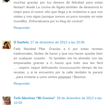
muchas gracias por tus deseos de felicidad para estas
fiestas!! desde La cocina de Ágata también de deseamos lo
mejor para el nuevo año que llega y te invitamos a que nos
visites y nos sigas (aunque somos un poco novatas en este
mundillo). Enhorabuena por tu blog de cocina!!
Responder
O Garfelo
27 de diciembre de 2012 a las 20:06
Feliz Navidad Pilar. Gracias a ti por estas recetas
tradicionales, fáciles de hacer y que nos hacen quedar bien
en cualquier ocasión . Yo también me he atrevido con las
empanadas gracias a ti...haces que todo sea tan fácil
......espero seguir disfrutando muuuuuuucho tiempo de tus
recetas, y si te encuentro por la calle también te pararé
...para invitarte a unos vinitos jajajajaja ! Besinos.
Responder
Toñi Sánchez "Mi Cocina"
28 de diciembre de 2012 a las
10:59