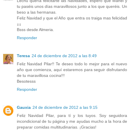
Lechu quería felicitarte las Navidades, espero que Manel y
tu paséis unos días maravillosos junto a los que queréis. Un
beso a las hermanas.
Feliz Navidad y que el Año que entra os traiga mas felicidad
¡¡¡
Bsss desde Almeria.
Responder
Teresa
24 de diciembre de 2012 a las 8:49
Feliz Navidad Pilar!! Te deseo todo lo mejor para el nuevo
año que comienza, aquí estaremos para seguir disfrutando
de tu maravillosa cocina!!!
Besotesss
Responder
Gauxia
24 de diciembre de 2012 a las 9:15
Feliz Navidad Pilar, para tí y los tuyos. Soy seguidora
incondicional de tu página y me ayudas mucho a la hora de
preparar comidas multitudinarias. ¡Gracias!