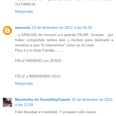
TU FAMILIA.
Responder
marcoda
24 de diciembre de 2012 a las 20:29
...y GRACIAS de corazón a ti querida PILAR...Gracias... por
haber compartido tantos dias y noches para dedicarlo a
nosotras,a que "lo intentemos" como es mi caso
Para ti y tu linda Familia.........
FELIZ NAVIDAD con JESÚS
FELIZ y BIENVENIDO 2013
Responder
Manderley de GuindillayCanela
26 de diciembre de 2012
a las 12:58
Feliz Navidad a ti también. Y próspero año nuevo.