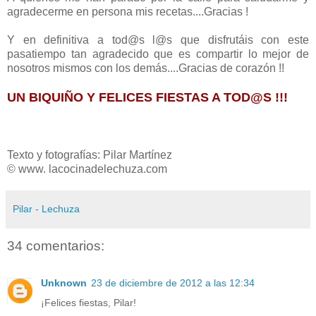
agradecerme en persona mis recetas....Gracias !
Y en definitiva a tod@s l@s que disfrutáis con este
pasatiempo tan agradecido que es compartir lo mejor de
nosotros mismos con los demás....Gracias de corazón !!
UN BIQUIÑO Y FELICES FIESTAS A TOD@S !!!
Texto y fotografías: Pilar Martínez
© www. lacocinadelechuza.com
Pilar - Lechuza
34 comentarios:
Unknown
23 de diciembre de 2012 a las 12:34
¡Felices fiestas, Pilar!