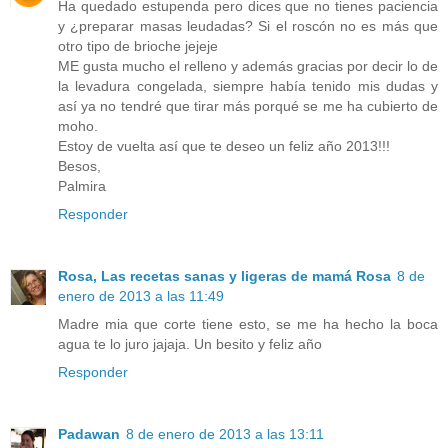
Ha quedado estupenda pero dices que no tienes paciencia
y ¿preparar masas leudadas? Si el roscón no es más que
otro tipo de brioche jejeje
ME gusta mucho el relleno y además gracias por decir lo de
la levadura congelada, siempre había tenido mis dudas y
así ya no tendré que tirar más porqué se me ha cubierto de
moho.
Estoy de vuelta así que te deseo un feliz año 2013!!!
Besos,
Palmira
Responder
Rosa, Las recetas sanas y ligeras de mamá Rosa
8 de
enero de 2013 a las 11:49
Madre mia que corte tiene esto, se me ha hecho la boca
agua te lo juro jajaja. Un besito y feliz año
Responder
Padawan
8 de enero de 2013 a las 13:11