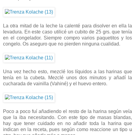
La otra mitad de la leche la calenté para disolver en ella la
levadura. En este caso utilicé un cubito de 25 grs. que tenía
en el congelador. Siempre compro varios paquetitos y los
congelo. Os aseguro que no pierden ninguna cualidad.
Una vez hecho esto, mezclé los líquidos a las harinas que
tenía en la cubeta. Mezclé unos dos minutos y añadí la
cucharada de vainilla (Vahiné) y el huevo entero.
Poco a poco fuí añadiendo el resto de la harina según veía
que la iba necesitando. Con este tipo de masas blandas,
hay que tener cuidado en no añadir toda la harina que
indican en la receta, pues según como reaccione un tipo u