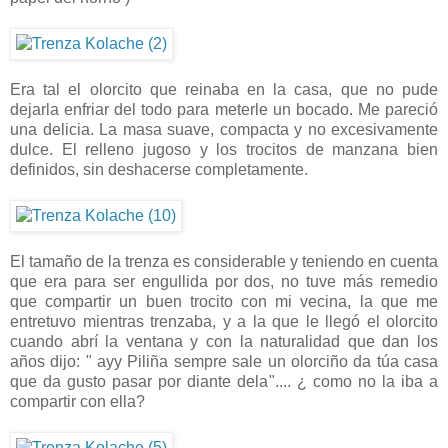
Era tal el olorcito que reinaba en la casa, que no pude
dejarla enfriar del todo para meterle un bocado. Me pareció
una delicia. La masa suave, compacta y no excesivamente
dulce. El relleno jugoso y los trocitos de manzana bien
definidos, sin deshacerse completamente.
El tamaño de la trenza es considerable y teniendo en cuenta
que era para ser engullida por dos, no tuve más remedio
que compartir un buen trocito con mi vecina, la que me
entretuvo mientras trenzaba, y a la que le llegó el olorcito
cuando abrí la ventana y con la naturalidad que dan los
años dijo: " ayy Piliña sempre sale un olorciño da túa casa
que da gusto pasar por diante dela".... ¿ como no la iba a
compartir con ella?