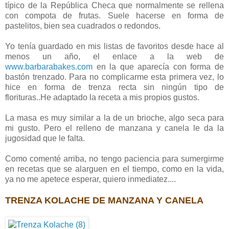
típico de la República Checa que normalmente se rellena
con compota de frutas. Suele hacerse en forma de
pastelitos, bien sea cuadrados o redondos.
Yo tenía guardado en mis listas de favoritos desde hace al
menos un año, el enlace a la web de
www.barbarabakes.com
en la que aparecía con forma de
bastón trenzado. Para no complicarme esta primera vez, lo
hice en forma de trenza recta sin ningún tipo de
florituras..He adaptado la receta a mis propios gustos.
La masa es muy similar a la de un brioche, algo seca para
mi gusto. Pero el relleno de manzana y canela le da la
jugosidad que le falta.
Como comenté arriba, no tengo paciencia para sumergirme
en recetas que se alarguen en el tiempo, como en la vida,
ya no me apetece esperar, quiero inmediatez....
TRENZA KOLACHE DE MANZANA Y CANELA