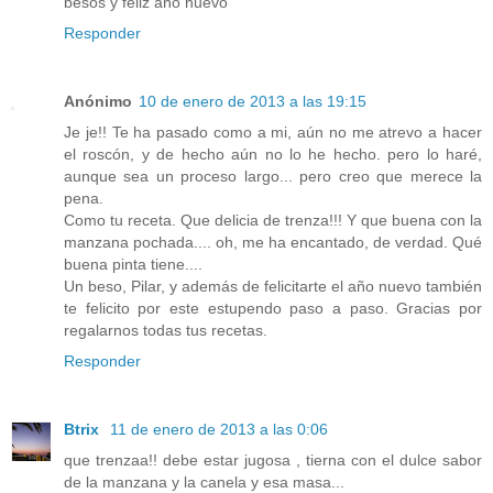
besos y feliz año nuevo
Responder
Anónimo
10 de enero de 2013 a las 19:15
Je je!! Te ha pasado como a mi, aún no me atrevo a hacer
el roscón, y de hecho aún no lo he hecho. pero lo haré,
aunque sea un proceso largo... pero creo que merece la
pena.
Como tu receta. Que delicia de trenza!!! Y que buena con la
manzana pochada.... oh, me ha encantado, de verdad. Qué
buena pinta tiene....
Un beso, Pilar, y además de felicitarte el año nuevo también
te felicito por este estupendo paso a paso. Gracias por
regalarnos todas tus recetas.
Responder
Btrix
11 de enero de 2013 a las 0:06
que trenzaa!! debe estar jugosa , tierna con el dulce sabor
de la manzana y la canela y esa masa...