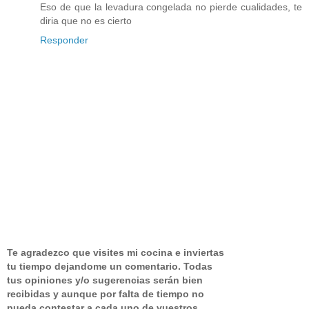
Eso de que la levadura congelada no pierde cualidades, te
diria que no es cierto
Responder
Te agradezco que visites mi cocina e inviertas
tu tiempo dejandome un comentario.
Todas
tus opiniones y/o sugerencias serán bien
recibidas y aunque por falta de tiempo no
pueda contestar a cada uno de vuestros