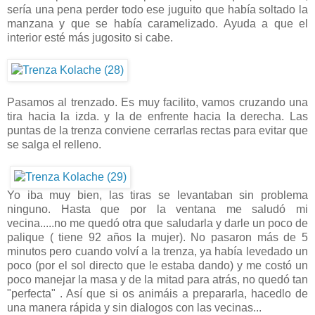
sería una pena perder todo ese juguito que había soltado la
manzana y que se había caramelizado. Ayuda a que el
interior esté más jugosito si cabe.
Pasamos al trenzado. Es muy facilito, vamos cruzando una
tira hacia la izda. y la de enfrente hacia la derecha. Las
puntas de la trenza conviene cerrarlas rectas para evitar que
se salga el relleno.
Yo iba muy bien, las tiras se levantaban sin problema
ninguno. Hasta que por la ventana me saludó mi
vecina.....no me quedó otra que saludarla y darle un poco de
palique ( tiene 92 años la mujer). No pasaron más de 5
minutos pero cuando volví a la trenza, ya había levedado un
poco (por el sol directo que le estaba dando) y me costó un
poco manejar la masa y de la mitad para atrás, no quedó tan
"perfecta" . Así que si os animáis a prepararla, hacedlo de
una manera rápida y sin dialogos con las vecinas...