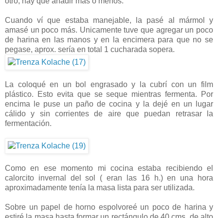
otro, hay que añadir más o menos.
Cuando ví que estaba manejable, la pasé al mármol y
amasé un poco más. Unicamente tuve que agregar un poco
de harina en las manos y en la encimera para que no se
pegase, aprox. sería en total 1 cucharada sopera.
La coloqué en un bol engrasado y la cubrí con un film
plástico. Esto evita que se seque mientras fermenta. Por
encima le puse un paño de cocina y la dejé en un lugar
cálido y sin corrientes de aire que puedan retrasar la
fermentación.
Como en ese momento mi cocina estaba recibiendo el
calorcito invernal del sol ( eran las 16 h.) en una hora
aproximadamente tenía la masa lista para ser utilizada.
Sobre un papel de horno espolvoreé un poco de harina y
estiré la masa hasta formar un rectángulo de 40 cms. de alto