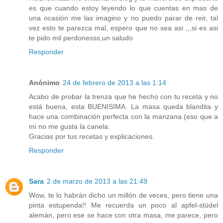
es que cuando estoy leyendo lo que cuentas en mas de
una ocasión me las imagino y no puedo parar de reir, tal
vez esto te parezca mal, espero que no sea asi ,,,si es asi
te pido mil perdonesss,un saludo
Responder
Anónimo
24 de febrero de 2013 a las 1:14
Acabo de probar la trenza que he hecho con tu receta y no
está buena, esta BUENISIMA. La masa queda blandita y
hace una combinación perfecta con la manzana (eso que a
mi no me gusta la canela.
Gracias por tus recetas y explicaciones.
Responder
Sara
2 de marzo de 2013 a las 21:49
Wow, te lo habrán dicho un millón de veces, pero tiene una
pinta estupenda!! Me recuerda un poco al apfel-stüdel
alemán, pero ese se hace con otra masa, me parece, pero