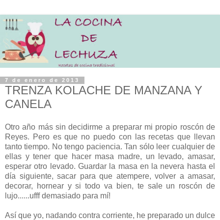
7 de enero de 2013
TRENZA KOLACHE DE MANZANA Y
CANELA
Otro año más sin decidirme a preparar mi propio roscón de
Reyes. Pero es que no puedo con las recetas que llevan
tanto tiempo. No tengo paciencia. Tan sólo leer cualquier de
ellas y tener que hacer masa madre, un levado, amasar,
esperar otro levado. Guardar la masa en la nevera hasta el
día siguiente, sacar para que atempere, volver a amasar,
decorar, hornear y si todo va bien, te sale un roscón de
lujo......ufff demasiado para mí!
Así que yo, nadando contra corriente, he preparado un dulce