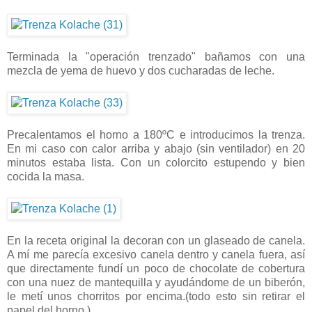
Terminada la "operación trenzado" bañamos con una
mezcla de yema de huevo y dos cucharadas de leche.
Precalentamos el horno a 180ºC e introducimos la trenza.
En mi caso con calor arriba y abajo (sin ventilador) en 20
minutos estaba lista. Con un colorcito estupendo y bien
cocida la masa.
En la receta original la decoran con un glaseado de canela.
A mí me parecía excesivo canela dentro y canela fuera, así
que directamente fundí un poco de chocolate de cobertura
con una nuez de mantequilla y ayudándome de un biberón,
le metí unos chorritos por encima.(todo esto sin retirar el
papel del horno )