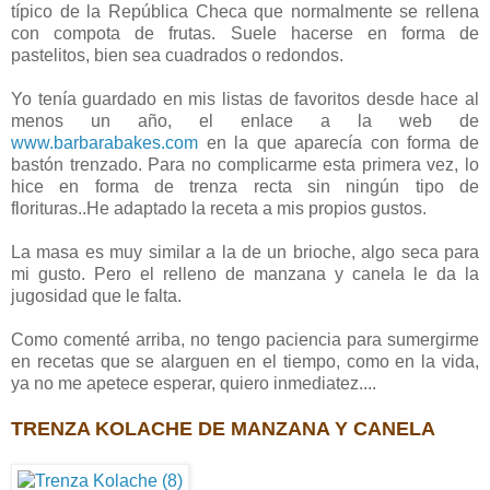
típico de la República Checa que normalmente se rellena
con compota de frutas. Suele hacerse en forma de
pastelitos, bien sea cuadrados o redondos.
Yo tenía guardado en mis listas de favoritos desde hace al
menos un año, el enlace a la web de
www.barbarabakes.com
en la que aparecía con forma de
bastón trenzado. Para no complicarme esta primera vez, lo
hice en forma de trenza recta sin ningún tipo de
florituras..He adaptado la receta a mis propios gustos.
La masa es muy similar a la de un brioche, algo seca para
mi gusto. Pero el relleno de manzana y canela le da la
jugosidad que le falta.
Como comenté arriba, no tengo paciencia para sumergirme
en recetas que se alarguen en el tiempo, como en la vida,
ya no me apetece esperar, quiero inmediatez....
TRENZA KOLACHE DE MANZANA Y CANELA