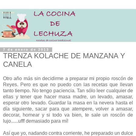
7 de enero de 2013
TRENZA KOLACHE DE MANZANA Y
CANELA
Otro año más sin decidirme a preparar mi propio roscón de
Reyes. Pero es que no puedo con las recetas que llevan
tanto tiempo. No tengo paciencia. Tan sólo leer cualquier de
ellas y tener que hacer masa madre, un levado, amasar,
esperar otro levado. Guardar la masa en la nevera hasta el
día siguiente, sacar para que atempere, volver a amasar,
decorar, hornear y si todo va bien, te sale un roscón de
lujo......ufff demasiado para mí!
Así que yo, nadando contra corriente, he preparado un dulce