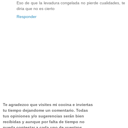
Eso de que la levadura congelada no pierde cualidades, te
diria que no es cierto
Responder
Te agradezco que visites mi cocina e inviertas
tu tiempo dejandome un comentario.
Todas
tus opiniones y/o sugerencias serán bien
recibidas y aunque por falta de tiempo no
pueda contestar a cada uno de vuestros