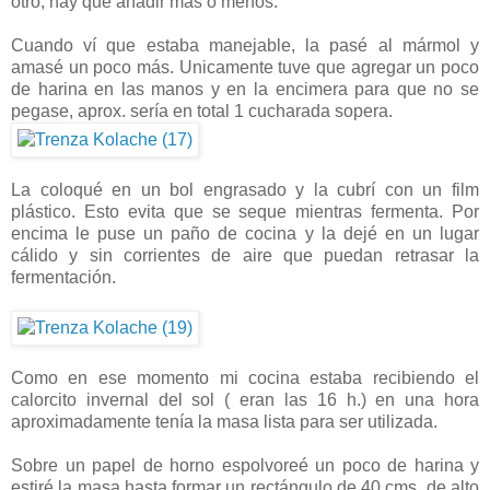
otro, hay que añadir más o menos.
Cuando ví que estaba manejable, la pasé al mármol y
amasé un poco más. Unicamente tuve que agregar un poco
de harina en las manos y en la encimera para que no se
pegase, aprox. sería en total 1 cucharada sopera.
La coloqué en un bol engrasado y la cubrí con un film
plástico. Esto evita que se seque mientras fermenta. Por
encima le puse un paño de cocina y la dejé en un lugar
cálido y sin corrientes de aire que puedan retrasar la
fermentación.
Como en ese momento mi cocina estaba recibiendo el
calorcito invernal del sol ( eran las 16 h.) en una hora
aproximadamente tenía la masa lista para ser utilizada.
Sobre un papel de horno espolvoreé un poco de harina y
estiré la masa hasta formar un rectángulo de 40 cms. de alto