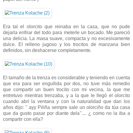
Era tal el olorcito que reinaba en la casa, que no pude
dejarla enfriar del todo para meterle un bocado. Me pareció
una delicia. La masa suave, compacta y no excesivamente
dulce. El relleno jugoso y los trocitos de manzana bien
definidos, sin deshacerse completamente.
El tamaño de la trenza es considerable y teniendo en cuenta
que era para ser engullida por dos, no tuve más remedio
que compartir un buen trocito con mi vecina, la que me
entretuvo mientras trenzaba, y a la que le llegó el olorcito
cuando abrí la ventana y con la naturalidad que dan los
años dijo: " ayy Piliña sempre sale un olorciño da túa casa
que da gusto pasar por diante dela".... ¿ como no la iba a
compartir con ella?