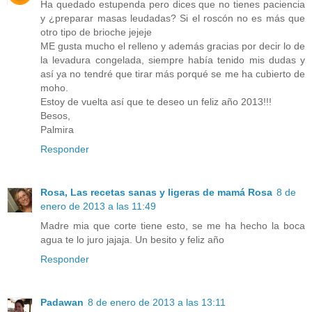
Ha quedado estupenda pero dices que no tienes paciencia
y ¿preparar masas leudadas? Si el roscón no es más que
otro tipo de brioche jejeje
ME gusta mucho el relleno y además gracias por decir lo de
la levadura congelada, siempre había tenido mis dudas y
así ya no tendré que tirar más porqué se me ha cubierto de
moho.
Estoy de vuelta así que te deseo un feliz año 2013!!!
Besos,
Palmira
Responder
Rosa, Las recetas sanas y ligeras de mamá Rosa
8 de
enero de 2013 a las 11:49
Madre mia que corte tiene esto, se me ha hecho la boca
agua te lo juro jajaja. Un besito y feliz año
Responder
Padawan
8 de enero de 2013 a las 13:11