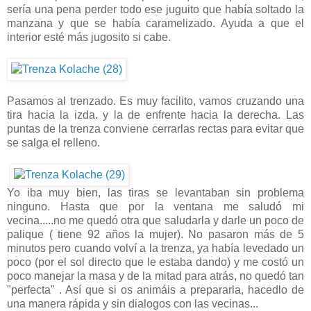
sería una pena perder todo ese juguito que había soltado la
manzana y que se había caramelizado. Ayuda a que el
interior esté más jugosito si cabe.
Pasamos al trenzado. Es muy facilito, vamos cruzando una
tira hacia la izda. y la de enfrente hacia la derecha. Las
puntas de la trenza conviene cerrarlas rectas para evitar que
se salga el relleno.
Yo iba muy bien, las tiras se levantaban sin problema
ninguno. Hasta que por la ventana me saludó mi
vecina.....no me quedó otra que saludarla y darle un poco de
palique ( tiene 92 años la mujer). No pasaron más de 5
minutos pero cuando volví a la trenza, ya había levedado un
poco (por el sol directo que le estaba dando) y me costó un
poco manejar la masa y de la mitad para atrás, no quedó tan
"perfecta" . Así que si os animáis a prepararla, hacedlo de
una manera rápida y sin dialogos con las vecinas...