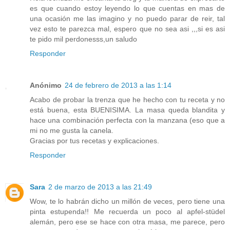
es que cuando estoy leyendo lo que cuentas en mas de
una ocasión me las imagino y no puedo parar de reir, tal
vez esto te parezca mal, espero que no sea asi ,,,si es asi
te pido mil perdonesss,un saludo
Responder
Anónimo
24 de febrero de 2013 a las 1:14
Acabo de probar la trenza que he hecho con tu receta y no
está buena, esta BUENISIMA. La masa queda blandita y
hace una combinación perfecta con la manzana (eso que a
mi no me gusta la canela.
Gracias por tus recetas y explicaciones.
Responder
Sara
2 de marzo de 2013 a las 21:49
Wow, te lo habrán dicho un millón de veces, pero tiene una
pinta estupenda!! Me recuerda un poco al apfel-stüdel
alemán, pero ese se hace con otra masa, me parece, pero