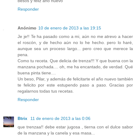
besos y feliz año nuevo
Responder
Anónimo
10 de enero de 2013 a las 19:15
Je je!! Te ha pasado como a mi, aún no me atrevo a hacer
el roscón, y de hecho aún no lo he hecho. pero lo haré,
aunque sea un proceso largo... pero creo que merece la
pena.
Como tu receta. Que delicia de trenza!!! Y que buena con la
manzana pochada.... oh, me ha encantado, de verdad. Qué
buena pinta tiene....
Un beso, Pilar, y además de felicitarte el año nuevo también
te felicito por este estupendo paso a paso. Gracias por
regalarnos todas tus recetas.
Responder
Btrix
11 de enero de 2013 a las 0:06
que trenzaa!! debe estar jugosa , tierna con el dulce sabor
de la manzana y la canela y esa masa...