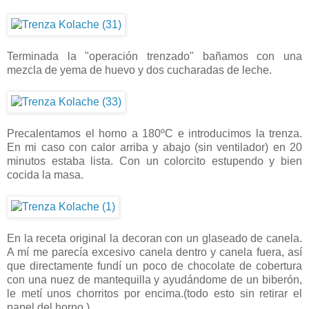
Terminada la "operación trenzado" bañamos con una
mezcla de yema de huevo y dos cucharadas de leche.
Precalentamos el horno a 180ºC e introducimos la trenza.
En mi caso con calor arriba y abajo (sin ventilador) en 20
minutos estaba lista. Con un colorcito estupendo y bien
cocida la masa.
En la receta original la decoran con un glaseado de canela.
A mí me parecía excesivo canela dentro y canela fuera, así
que directamente fundí un poco de chocolate de cobertura
con una nuez de mantequilla y ayudándome de un biberón,
le metí unos chorritos por encima.(todo esto sin retirar el
papel del horno )