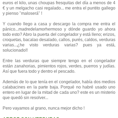
euros el kilo, unas choupas fresquitas del día a menos de 4
€ y un melgacho casi regalado... me entra el puntito gallego
y pienso "maloserá" !
Y cuando llego a casa y descargo la compra me entra el
pánico...madredelamorhermoso y dónde guardo yo ahora
todo esto? Abro la puerta del congelador y está lleno; erizos,
croquetas, bacalao desalado, callos, purés, caldos, verduras
varias...¿he visto verduras varias? pues ya está,
solucionado!!
Entre las verduras que siempre tengo en el congelador
están zanahorias, pimientos rojos, verdes, puerros y judías.
Así que fuera todo y dentro el pescado.
Además de lo que tenía en el congelador, había dos medios
calabacines en la parte baja. Porqué no habré usado uno
entero en lugar de la mitad de cada uno? este es un misterio
que quedó sin resolver...
Pero vayamos al grano, nunca mejor dicho !