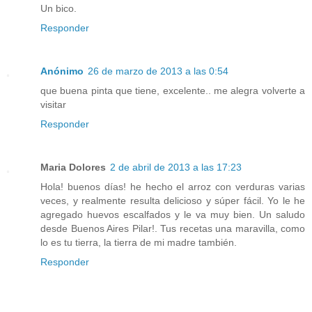
Un bico.
Responder
Anónimo
26 de marzo de 2013 a las 0:54
que buena pinta que tiene, excelente.. me alegra volverte a
visitar
Responder
Maria Dolores
2 de abril de 2013 a las 17:23
Hola! buenos días! he hecho el arroz con verduras varias
veces, y realmente resulta delicioso y súper fácil. Yo le he
agregado huevos escalfados y le va muy bien. Un saludo
desde Buenos Aires Pilar!. Tus recetas una maravilla, como
lo es tu tierra, la tierra de mi madre también.
Responder