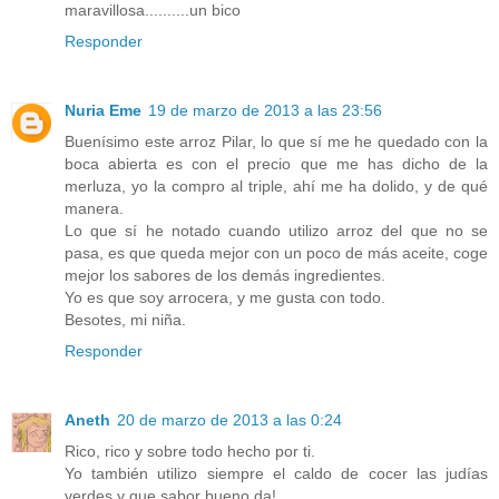
maravillosa..........un bico
Responder
Nuria Eme
19 de marzo de 2013 a las 23:56
Buenísimo este arroz Pilar, lo que sí me he quedado con la
boca abierta es con el precio que me has dicho de la
merluza, yo la compro al triple, ahí me ha dolido, y de qué
manera.
Lo que sí he notado cuando utilizo arroz del que no se
pasa, es que queda mejor con un poco de más aceite, coge
mejor los sabores de los demás ingredientes.
Yo es que soy arrocera, y me gusta con todo.
Besotes, mi niña.
Responder
Aneth
20 de marzo de 2013 a las 0:24
Rico, rico y sobre todo hecho por ti.
Yo también utilizo siempre el caldo de cocer las judías
verdes y que sabor bueno da!