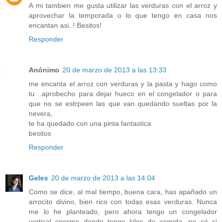
A mi tambien me gusta utilizar las verduras con el arroz y
aprovechar la temporada o lo que tengo en casa nos
encantan asi..! Besitos!
Responder
Anónimo
20 de marzo de 2013 a las 13:33
me encanta el arroz con verduras y la pasta y hago como
tu ..aprobecho para dejar hueco en el congelador o para
que no se estrpeen las que van quedando sueltas por la
nevera,
te ha quedado con una pinta fantastica
besitos
Responder
Geles
20 de marzo de 2013 a las 14:04
Como se dice, al mal tiempo, buena cara, has apañado un
arrocito divino, bien rico con todas esas verduras. Nunca
me lo he planteado, pero ahora tengo un congelador
vertical enorme donde tengo kilos de comida, no sé si