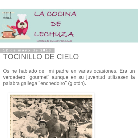
12 de mayo de 2013
TOCINILLO DE CIELO
Os he hablado de mi padre en varias ocasiones. Era un
verdadero "gourmet" aunque en su juventud utilizasen la
palabra gallega "enchedoiro" (glotón).