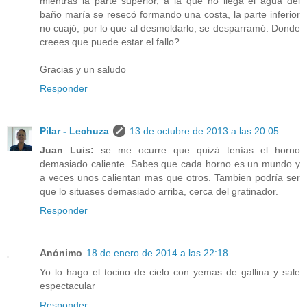
mientras la parte superior, a la que no llega el agua del
baño maría se resecó formando una costa, la parte inferior
no cuajó, por lo que al desmoldarlo, se desparramó. Donde
creees que puede estar el fallo?
Gracias y un saludo
Responder
Pilar - Lechuza
13 de octubre de 2013 a las 20:05
Juan Luis:
se me ocurre que quizá tenías el horno
demasiado caliente. Sabes que cada horno es un mundo y
a veces unos calientan mas que otros. Tambien podría ser
que lo situases demasiado arriba, cerca del gratinador.
Responder
Anónimo
18 de enero de 2014 a las 22:18
Yo lo hago el tocino de cielo con yemas de gallina y sale
espectacular
Responder