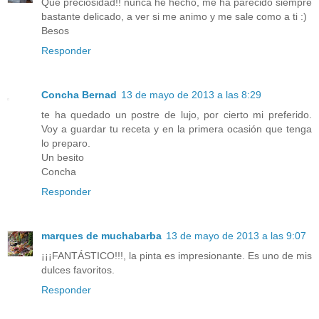
Que preciosidad!! nunca he hecho, me ha parecido siempre
bastante delicado, a ver si me animo y me sale como a ti :)
Besos
Responder
Concha Bernad
13 de mayo de 2013 a las 8:29
te ha quedado un postre de lujo, por cierto mi preferido.
Voy a guardar tu receta y en la primera ocasión que tenga
lo preparo.
Un besito
Concha
Responder
marques de muchabarba
13 de mayo de 2013 a las 9:07
¡¡¡FANTÁSTICO!!!, la pinta es impresionante. Es uno de mis
dulces favoritos.
Responder