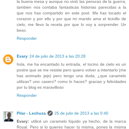
la buena mesa y aunque no vivió las penuras de la guerra,
tambien nos contaba fantasticas historias parecidas a la
que nos has compartido en este post. Me has tocado el
corazon y por ello y por que mi marido ama el ticinillo de
cielo, me llevo la receta por que lo voy a sorprender. Un
beso.
Responder
Evary
24 de julio de 2013 a las 20:28
hola, me ha encantado tu entrada, el tocino de cielo es un
postre que se me resiste pero quiero volver a intentarlo (me
has animado jeje) pero tengo una duda, ¿que caramelo
utilizas? uno casero? como lo haces? gracias y felicidades
por tu blog es maravilloso
Responder
Pilar - Lechuza
25 de julio de 2013 a las 0:40
Evary:
utilicé un caramelo líquido ya hecho, de la marca
Royal. Pero si lo quieres hacer tú misma, pones la misma