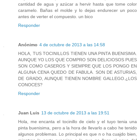
cantidad de agua y azúcar a hervir hasta que tome color
caramelo. Bañas el molde y lo dejas endurecer un poco
antes de verter el compuesto. un bico
Responder
Anónimo
4 de octubre de 2013 a las 14:58
HOLA, TUS TOCINILLOS TIENEN UNA PINTA BUENISIMA.
AUNQUE YO LOS QUE COMPRO SON DELICIOSOS PUES
SON COMO CASEROS Y SIEMPRE QUE LOS PONGO EN
ALGUNA CENA QUEDO DE FABULA. SON DE ASTURIAS,
DE GRADO, AUNQUE TIENEN NOMBRE GALLEGO.¿LOS
CONOCES?
Responder
Juan Luis
13 de octubre de 2013 a las 19:51
Hola, me encanta el tocinillo de cielo y el tuyo tenia una
pinta buenisima, pero a la hora de llevarlo a cabo he tenido
algunos problemas. Lo principal es que n o ha cuajdo bien,