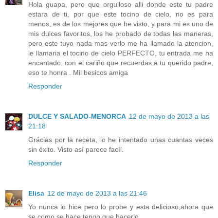
Hola guapa, pero que orgulloso alli donde este tu padre
estara de ti, por que este tocino de cielo, no es para
menos, es de los mejores que he visto, y para mi es uno de
mis dulces favoritos, los he probado de todas las maneras,
pero este tuyo nada mas verlo me ha llamado la atencion,
le llamaria el tocino de cielo PERFECTO, tu entrada me ha
encantado, con el cariño que recuerdas a tu querido padre,
eso te honra . Mil besicos amiga
Responder
DULCE Y SALADO-MENORCA
12 de mayo de 2013 a las
21:18
Grácias por la receta, lo he intentado unas cuantas veces
sin éxito. Visto así parece facíl.
Responder
Elisa
12 de mayo de 2013 a las 21:46
Yo nunca lo hice pero lo probe y esta delicioso,ahora que
se como se hace tengo que hacerlo