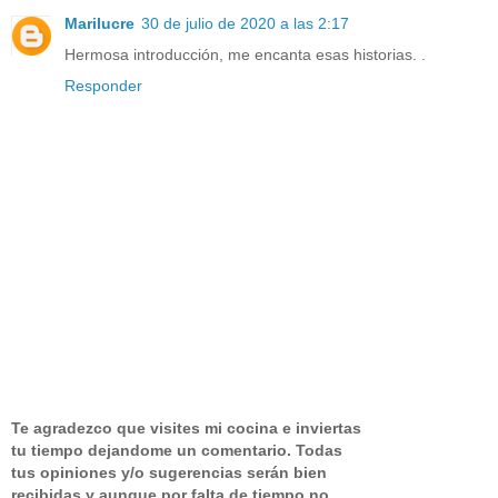
Marilucre
30 de julio de 2020 a las 2:17
Hermosa introducción, me encanta esas historias. .
Responder
Te agradezco que visites mi cocina e inviertas
tu tiempo dejandome un comentario.
Todas
tus opiniones y/o sugerencias serán bien
recibidas y aunque por falta de tiempo no