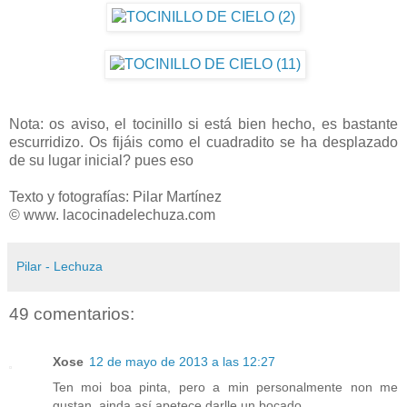
Nota: os aviso, el tocinillo si está bien hecho, es bastante
escurridizo. Os fijáis como el cuadradito se ha desplazado
de su lugar inicial? pues eso
Texto y fotografías: Pilar Martínez
© www. lacocinadelechuza.com
Pilar - Lechuza
49 comentarios:
Xose
12 de mayo de 2013 a las 12:27
Ten moi boa pinta, pero a min personalmente non me
gustan, ainda así apetece darlle un bocado.