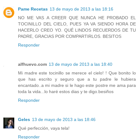
Pame Recetas
13 de mayo de 2013 a las 18:16
NO ME VAS A CREER QUE NUNCA HE PROBADO EL
TOCINILLO DEL CIELO, PUES YA VA SIENDO HORA DE
HACERLO CREO YO. QUÉ LINDOS RECUERDOS DE TU
PADRE, GRACIAS POR COMPARTIRLOS. BESITOS
Responder
alfhuevo.com
13 de mayo de 2013 a las 18:40
Mi madre este tocinillo se merece el cielo! ! Que bonito lo
que has escrito y seguro que a tu padre le hubiera
encantado..a mi madre si le hago este postre me ama para
toda la vida...lo haré estos dias y te digo.besiños
Responder
Geles
13 de mayo de 2013 a las 18:46
Qué perfección, vaya tela!
Responder