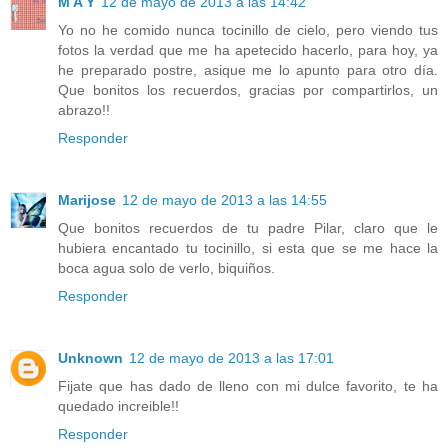
M A Y
12 de mayo de 2013 a las 14:42
Yo no he comido nunca tocinillo de cielo, pero viendo tus
fotos la verdad que me ha apetecido hacerlo, para hoy, ya
he preparado postre, asique me lo apunto para otro día.
Que bonitos los recuerdos, gracias por compartirlos, un
abrazo!!
Responder
Marijose
12 de mayo de 2013 a las 14:55
Que bonitos recuerdos de tu padre Pilar, claro que le
hubiera encantado tu tocinillo, si esta que se me hace la
boca agua solo de verlo, biquiños.
Responder
Unknown
12 de mayo de 2013 a las 17:01
Fijate que has dado de lleno con mi dulce favorito, te ha
quedado increible!!
Responder