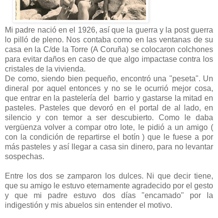
Mi padre nació en el 1926, así que la guerra y la post guerra
lo pilló de pleno. Nos contaba como en las ventanas de su
casa en la C/de la Torre (A Coruña) se colocaron colchones
para evitar daños en caso de que algo impactase contra los
cristales de la vivienda.
De como, siendo bien pequeño, encontró una "peseta". Un
dineral por aquel entonces y no se le ocurrió mejor cosa,
que entrar en la pastelería del barrio y gastarse la mitad en
pasteles. Pasteles que devoró en el portal de al lado, en
silencio y con temor a ser descubierto. Como le daba
vergüenza volver a compar otro lote, le pidió a un amigo (
con la condición de repartirse el botín ) que le fuese a por
más pasteles y así llegar a casa sin dinero, para no levantar
sospechas.
Entre los dos se zamparon los dulces. Ni que decir tiene,
que su amigo le estuvo eternamente agradecido por el gesto
y que mi padre estuvo dos días "encamado" por la
indigestión y mis abuelos sin entender el motivo.