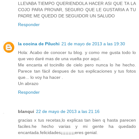
LLEVABA TIEMPO QUERIENDOLA HACER ASI QUE TA LA
COJO PARA PROVAR, SEGURO QUE LE GUSTARIA A TU
PADRE ME QUEDO DE SEGUIDOR UN SALUDO
Responder
la cocina de Piluchi
21 de mayo de 2013 a las 19:30
Hola: Acabo de conocer tu blog. y como me gusta todo lo
que veo daré mas de una vuelta por aquí.
Me encanta el tocinillo de cielo pero nunca lo he hecho.
Parece tan fácil despues de tus explicaciones y tus fotos
que... lo voy ha hacer .
Un abrazo
Responder
blanqui
22 de mayo de 2013 a las 21:16
gracias x tus recetas,lo explicas tan bien q hasta parecen
faciles.he hecho varias y mi gente ha quedado
encantada.felicidades¡¡¡¡¡¡¡¡¡eres genial.