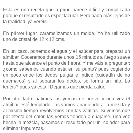
Esta es una receta que a priori parece difícil y complicada
porque el resultado es espectacular. Pero nada más lejos de
la realidad, ya veréis.
En primer lugar, caramelizamos un molde. Yo he utilizado
uno de cristal de 12 x 12 cms.
En un cazo, ponemos el agua y el azúcar para preparar un
almíbar. Coceremos durante unos 15 minutos a fuego suave
hasta que alcance el punto de hebra. Y me váis a preguntar;
¿como sabemos cuando está en su punto? pues cogiendo
un poco entre los dedos pulgar e índice (cuidadín de no
quemaros) y al separar los dedos, se forma un hilo. Lo
tenéis? pues ya está ! Dejamos que pierda calor.
Por otro lado, batimos las yemas de huevo y una vez el
almíbar esté templado, las vamos añadiendo a la mezcla y
al mismo tiempo revolvemos con las varillas. Si vemos que
por efecto del calor, las yemas tienden a cuajarse, una vez
hecha la mezcla, pasamos el resultado por un colador para
eliminar impurezas.