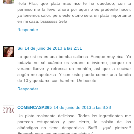
Hola Pilar, que plato mas rico te ha quedado, con tu
permiso me lo llevo, ahora por aqui no es prudente hacer,
ya tenemos calor, pero este otoño sera un plato importante
en mi casa, bsssssss.Sefa
Responder
Su
14 de junio de 2013 a las 2:31
Lo que sí es es una bomba calórica. Aunque muy rica. Yo
todavía no sé cuándo es verano o invierno, porque en
verano llueve y refresca un montón, así que a cocinar
según me apetezca. Y con esto puede comer una familia
de 10 y quedarse con hambre. Un besote.
Responder
COMENCASA365
14 de junio de 2013 a las 8:28
Un plato realmente delicioso. Todos los ingredientes me
parecen estupendos y por cierto, la salsita de las
albóndigas no tiene desperdicio. Bufff. ¡¡qué pintaza!!
Enhorabuena, me encantan tus platos :)