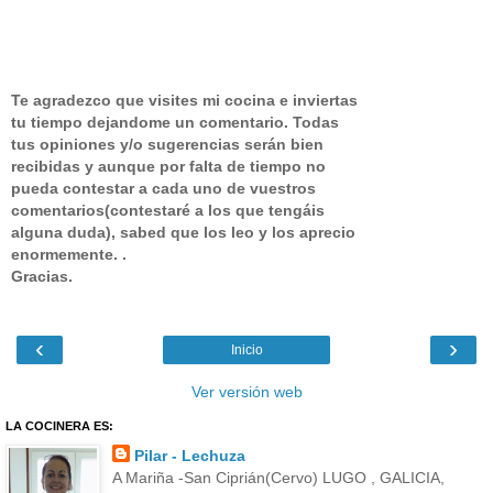
Te agradezco que visites mi cocina e inviertas
tu tiempo dejandome un comentario.
Todas
tus opiniones y/o sugerencias serán bien
recibidas y aunque por falta de tiempo no
pueda contestar a cada uno de vuestros
comentarios(contestaré a los que tengáis
alguna duda), sabed que los leo y los aprecio
enormemente. .
Gracias.
‹
›
Inicio
Ver versión web
LA COCINERA ES:
Pilar - Lechuza
A Mariña -San Ciprián(Cervo) LUGO , GALICIA,