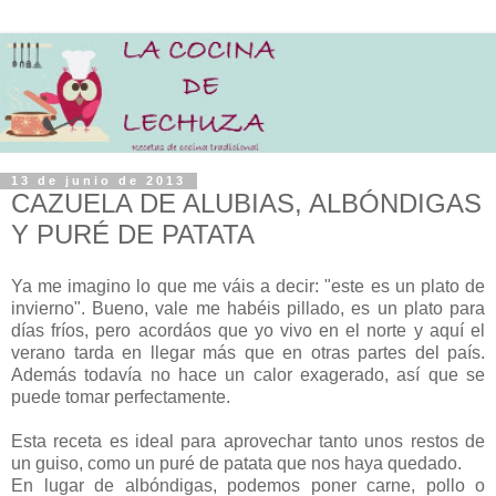
13 de junio de 2013
CAZUELA DE ALUBIAS, ALBÓNDIGAS
Y PURÉ DE PATATA
Ya me imagino lo que me váis a decir: "este es un plato de
invierno". Bueno, vale me habéis pillado, es un plato para
días fríos, pero acordáos que yo vivo en el norte y aquí el
verano tarda en llegar más que en otras partes del país.
Además todavía no hace un calor exagerado, así que se
puede tomar perfectamente.
Esta receta es ideal para aprovechar tanto unos restos de
un guiso, como un puré de patata que nos haya quedado.
En lugar de albóndigas, podemos poner carne, pollo o