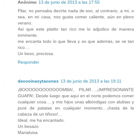
Anónimo
13 de junio de 2013 a las 17:55
Pilar, no pensaba decirte nada de eso, al contrario, a mi, o
sea, en mi casa, nos gusta comer caliente, aún en pleno
verano.
Así que este platito tan rico me lo adjudico de manera
inminente.
me encanta todo lo que lleva y es que además, se ve tan
rico....
Un beso, preciosa.
Responder
decocinasytacones
13 de junio de 2013 a las 19:11
¡BOOOOOOOOOOOOMBA!, PILAR.....¡IMPRESIONANTE
GUAPA!, Desde luego que aquí en el norte podemos comer
cualquier cosa.....y mis hijos unas albóndigas con alubias y
puré de patatas en cualquier momento....¡hasta de la
cabeza de un tiñoso!...
Ideal, me ha encantado.
Un besazo
Marialuisa