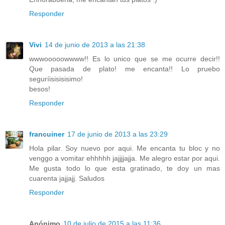
Responder
Vivi
14 de junio de 2013 a las 21:38
wwwooooowwww!! Es lo unico que se me ocurre decir!!
Que pasada de plato! me encanta!! Lo pruebo
seguríisisisisimo!
besos!
Responder
francuiner
17 de junio de 2013 a las 23:29
Hola pilar. Soy nuevo por aqui. Me encanta tu bloc y no
venggo a vomitar ehhhhh jajjjjajja. Me alegro estar por aqui.
Me gusta todo lo que esta gratinado, te doy un mas
cuarenta jajjajj. Saludos
Responder
Anónimo
10 de julio de 2015 a las 11:36