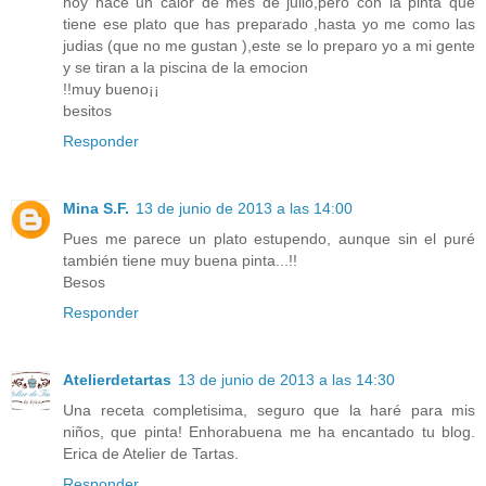
hoy hace un calor de mes de julio,pero con la pinta que
tiene ese plato que has preparado ,hasta yo me como las
judias (que no me gustan ),este se lo preparo yo a mi gente
y se tiran a la piscina de la emocion
!!muy bueno¡¡
besitos
Responder
Mina S.F.
13 de junio de 2013 a las 14:00
Pues me parece un plato estupendo, aunque sin el puré
también tiene muy buena pinta...!!
Besos
Responder
Atelierdetartas
13 de junio de 2013 a las 14:30
Una receta completisima, seguro que la haré para mis
niños, que pinta! Enhorabuena me ha encantado tu blog.
Erica de Atelier de Tartas.
Responder