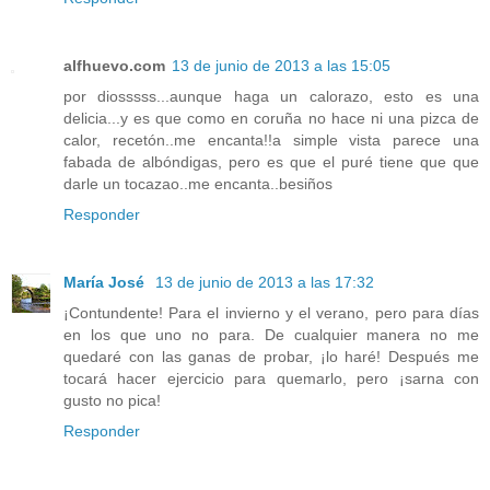
alfhuevo.com
13 de junio de 2013 a las 15:05
por diosssss...aunque haga un calorazo, esto es una
delicia...y es que como en coruña no hace ni una pizca de
calor, recetón..me encanta!!a simple vista parece una
fabada de albóndigas, pero es que el puré tiene que que
darle un tocazao..me encanta..besiños
Responder
María José
13 de junio de 2013 a las 17:32
¡Contundente! Para el invierno y el verano, pero para días
en los que uno no para. De cualquier manera no me
quedaré con las ganas de probar, ¡lo haré! Después me
tocará hacer ejercicio para quemarlo, pero ¡sarna con
gusto no pica!
Responder