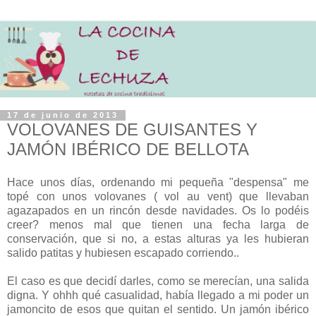
17 de junio de 2013
VOLOVANES DE GUISANTES Y
JAMÓN IBÉRICO DE BELLOTA
Hace unos días, ordenando mi pequeña "despensa" me
topé con unos volovanes ( vol au vent) que llevaban
agazapados en un rincón desde navidades. Os lo podéis
creer? menos mal que tienen una fecha larga de
conservación, que si no, a estas alturas ya les hubieran
salido patitas y hubiesen escapado corriendo..
El caso es que decidí darles, como se merecían, una salida
digna. Y ohhh qué casualidad, había llegado a mi poder un
jamoncito de esos que quitan el sentido. Un jamón ibérico