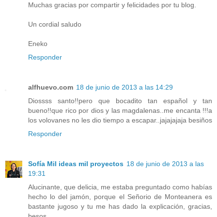
Muchas gracias por compartir y felicidades por tu blog.
Un cordial saludo
Eneko
Responder
alfhuevo.com
18 de junio de 2013 a las 14:29
Diossss santo!!pero que bocadito tan español y tan
bueno!!que rico por dios y las magdalenas..me encanta !!!a
los volovanes no les dio tiempo a escapar..jajajajaja besiños
Responder
Sofía Mil ideas mil proyectos
18 de junio de 2013 a las
19:31
Alucinante, que delicia, me estaba preguntado como habías
hecho lo del jamón, porque el Señorio de Monteanera es
bastante jugoso y tu me has dado la explicación, gracias,
besos