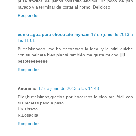
puse trocitos de jamos tostadito encima, un poco de pan
rayado y a terminar de tostar al horno. Delicioso.
Responder
como agua para chocolate-myriam
17 de junio de 2013 a
las 11:01
Buenísimoooo, me ha encantado la idea, y la mini quiche
con su peineta bien plantá también me gusta mucho jijiji.
besoteeeeeeee
Responder
Anónimo
17 de junio de 2013 a las 14:43
Pilar,buenísimos,gracias por hacernos la vida tan fácil con
tus recetas paso a paso.
Un abrazo
R.Losadita
Responder