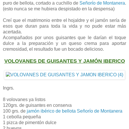
puro de bellota, cortado a cuchillo de
Señorío de Montanera
.
(esto nunca se me hubiera despistado en la despensa)
Creí que el matrimonio entre el hojaldre y el jamón sería de
esos que duran para toda la vida y no pude estar más
acertada.
Acompañados por unos guisantes que le darían el toque
dulce a la preparación y un queso crema para aportar
cremosidad, el resultado fue un bocado delicioso.
VOLOVANES DE GUISANTES Y JAMÓN IBERICO
Ingrs.
8 volovanes ya listos
120grs. de guisantes en conserva
100 grs. de
jamón ibérico de bellota Señorío de Montanera
1 cebolla pequeña
1 pizca de pimentón dulce
2 huevos