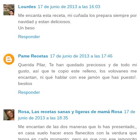
Lourdes
17 de junio de 2013 a las 16:03
Me encanta esta receta, mi cuñada los prepara siempre por
navidad y estan deliciosos.
Un beso
Responder
Pame Recetas
17 de junio de 2013 a las 17:46
Querida Pilar, Te han quedado preciosos y de todo mi
gusto, así que te copio este relleno, los volovanes me
encantan, ni qué hablar con ese jamón que has puesto!.
besitos
Responder
Rosa, Las recetas sanas y ligeras de mamá Rosa
17 de
junio de 2013 a las 18:35
Me encantan de las dos maneras que lo has presentado,,
en casa suelo hacer esos flanecitos con la verdura que
tenga en cada momento, pero es que con ese jamoncito