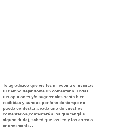
Te agradezco que visites mi cocina e inviertas
tu tiempo dejandome un comentario.
Todas
tus opiniones y/o sugerencias serán bien
recibidas y aunque por falta de tiempo no
pueda contestar a cada uno de vuestros
comentarios(contestaré a los que tengáis
alguna duda), sabed que los leo y los aprecio
enormemente. .