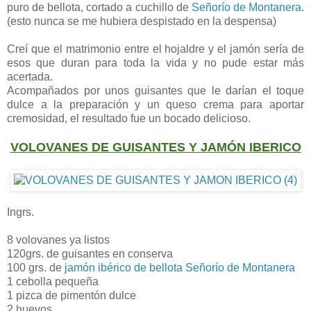
puro de bellota, cortado a cuchillo de
Señorío de Montanera
.
(esto nunca se me hubiera despistado en la despensa)
Creí que el matrimonio entre el hojaldre y el jamón sería de
esos que duran para toda la vida y no pude estar más
acertada.
Acompañados por unos guisantes que le darían el toque
dulce a la preparación y un queso crema para aportar
cremosidad, el resultado fue un bocado delicioso.
VOLOVANES DE GUISANTES Y JAMÓN IBERICO
Ingrs.
8 volovanes ya listos
120grs. de guisantes en conserva
100 grs. de
jamón ibérico de bellota Señorío de Montanera
1 cebolla pequeña
1 pizca de pimentón dulce
2 huevos