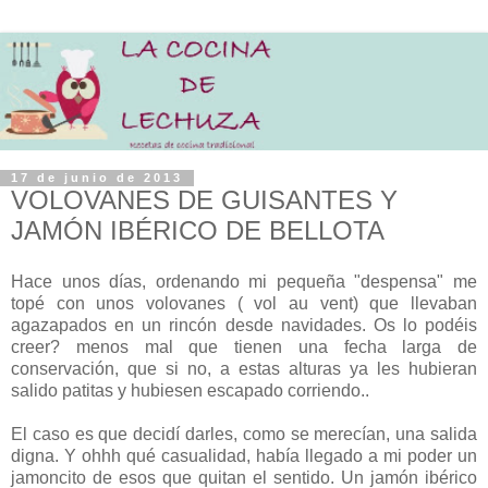
17 de junio de 2013
VOLOVANES DE GUISANTES Y
JAMÓN IBÉRICO DE BELLOTA
Hace unos días, ordenando mi pequeña "despensa" me
topé con unos volovanes ( vol au vent) que llevaban
agazapados en un rincón desde navidades. Os lo podéis
creer? menos mal que tienen una fecha larga de
conservación, que si no, a estas alturas ya les hubieran
salido patitas y hubiesen escapado corriendo..
El caso es que decidí darles, como se merecían, una salida
digna. Y ohhh qué casualidad, había llegado a mi poder un
jamoncito de esos que quitan el sentido. Un jamón ibérico