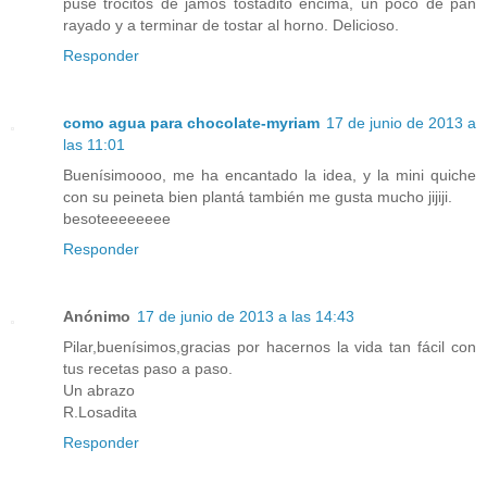
puse trocitos de jamos tostadito encima, un poco de pan
rayado y a terminar de tostar al horno. Delicioso.
Responder
como agua para chocolate-myriam
17 de junio de 2013 a
las 11:01
Buenísimoooo, me ha encantado la idea, y la mini quiche
con su peineta bien plantá también me gusta mucho jijiji.
besoteeeeeeee
Responder
Anónimo
17 de junio de 2013 a las 14:43
Pilar,buenísimos,gracias por hacernos la vida tan fácil con
tus recetas paso a paso.
Un abrazo
R.Losadita
Responder