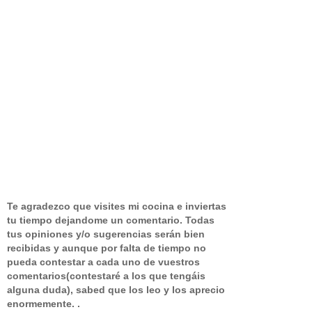
Te agradezco que visites mi cocina e inviertas
tu tiempo dejandome un comentario.
Todas
tus opiniones y/o sugerencias serán bien
recibidas y aunque por falta de tiempo no
pueda contestar a cada uno de vuestros
comentarios(contestaré a los que tengáis
alguna duda), sabed que los leo y los aprecio
enormemente. .