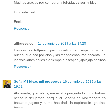
Muchas gracias por compartir y felicidades por tu blog.
Un cordial saludo
Eneko
Responder
alfhuevo.com
18 de junio de 2013 a las 14:29
Diossss santo!!pero que bocadito tan español y tan
bueno!!que rico por dios y las magdalenas..me encanta !!!a
los volovanes no les dio tiempo a escapar..jajajajaja besiños
Responder
Sofía Mil ideas mil proyectos
18 de junio de 2013 a las
19:31
Alucinante, que delicia, me estaba preguntado como habías
hecho lo del jamón, porque el Señorio de Monteanera es
bastante jugoso y tu me has dado la explicación, gracias,
besos