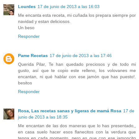
Lourdes
17 de junio de 2013 a las 16:03
Me encanta esta receta, mi cuñada los prepara siempre por
navidad y estan deliciosos.
Un beso
Responder
Pame Recetas
17 de junio de 2013 a las 17:46
Querida Pilar, Te han quedado preciosos y de todo mi
gusto, así que te copio este relleno, los volovanes me
encantan, ni qué hablar con ese jamón que has puesto!.
besitos
Responder
Rosa, Las recetas sanas y ligeras de mamá Rosa
17 de
junio de 2013 a las 18:35
Me encantan de las dos maneras que lo has presentado,,
en casa suelo hacer esos flanecitos con la verdura que
tenga en cada momento, pero es que con ese jamoncito