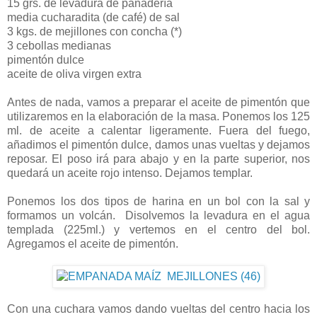
15 grs. de levadura de panadería
media cucharadita (de café) de sal
3 kgs. de mejillones con concha (*)
3 cebollas medianas
pimentón dulce
aceite de oliva virgen extra
Antes de nada, vamos a preparar el aceite de pimentón que
utilizaremos en la elaboración de la masa. Ponemos los 125
ml. de aceite a calentar ligeramente. Fuera del fuego,
añadimos el pimentón dulce, damos unas vueltas y dejamos
reposar. El poso irá para abajo y en la parte superior, nos
quedará un aceite rojo intenso. Dejamos templar.
Ponemos los dos tipos de harina en un bol con la sal y
formamos un volcán. Disolvemos la levadura en el agua
templada (225ml.) y vertemos en el centro del bol.
Agregamos el aceite de pimentón.
Con una cuchara vamos dando vueltas del centro hacia los