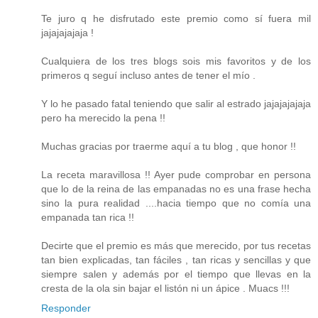
Te juro q he disfrutado este premio como sí fuera mil
jajajajajaja !
Cualquiera de los tres blogs sois mis favoritos y de los
primeros q seguí incluso antes de tener el mío .
Y lo he pasado fatal teniendo que salir al estrado jajajajajaja
pero ha merecido la pena !!
Muchas gracias por traerme aquí a tu blog , que honor !!
La receta maravillosa !! Ayer pude comprobar en persona
que lo de la reina de las empanadas no es una frase hecha
sino la pura realidad ....hacia tiempo que no comía una
empanada tan rica !!
Decirte que el premio es más que merecido, por tus recetas
tan bien explicadas, tan fáciles , tan ricas y sencillas y que
siempre salen y además por el tiempo que llevas en la
cresta de la ola sin bajar el listón ni un ápice . Muacs !!!
Responder