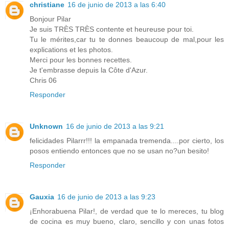
christiane
16 de junio de 2013 a las 6:40
Bonjour Pilar
Je suis TRÈS TRÈS contente et heureuse pour toi.
Tu le mérites,car tu te donnes beaucoup de mal,pour les
explications et les photos.
Merci pour les bonnes recettes.
Je t'embrasse depuis la Côte d'Azur.
Chris 06
Responder
Unknown
16 de junio de 2013 a las 9:21
felicidades Pilarrr!!! la empanada tremenda....por cierto, los
posos entiendo entonces que no se usan no?un besito!
Responder
Gauxia
16 de junio de 2013 a las 9:23
¡Enhorabuena Pilar!, de verdad que te lo mereces, tu blog
de cocina es muy bueno, claro, sencillo y con unas fotos