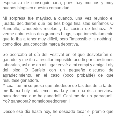
esperanza de conseguir nada, pues hay muchos y muy
buenos blogs en nuestra comunidad.
Mi sorpresa fue mayúscula cuando, una vez reunido el
jurado, decidieron que los tres blogs finalistas seríamos O
Bandullo, Unodedos recetas y La cocina de lechuza. Al
verme entre estos dos grandes blogs, supe inmediatamente
que lo iba a tener muy difícil, pero "impossible is nothing",
como dice una conocida marca deportiva.
Se acercaba el día del Festival en el que desvelarían el
ganador y me iba a resultar imposible acudir por cuestiones
laborales, así que en mi lugar envié a mi compi y amiga Loly
del blog O Garfelo con un pequeño discurso de
agradecimiento, en el caso (poco probable) de que
resultase ganadora.
Y cual fue mi sorpresa que alrededor de las dos de la tarde,
me llama Loly toda emocionada y con una risita nerviosa
para decirme que he ganado!!! Casi me da un parraque!!!
Yo? ganadora? nomelopuedocreer!!!
Desde ese día hasta hoy, he deseado tocar el premio que