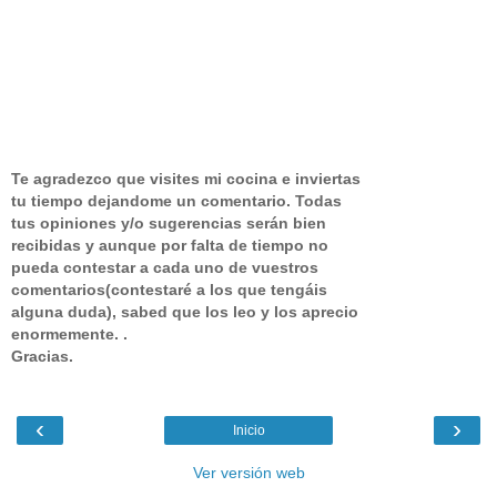
Te agradezco que visites mi cocina e inviertas
tu tiempo dejandome un comentario.
Todas
tus opiniones y/o sugerencias serán bien
recibidas y aunque por falta de tiempo no
pueda contestar a cada uno de vuestros
comentarios(contestaré a los que tengáis
alguna duda), sabed que los leo y los aprecio
enormemente. .
Gracias.
‹
›
Inicio
Ver versión web