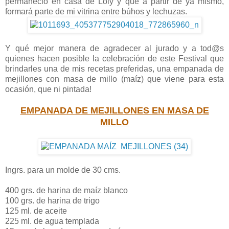
permaneció en casa de Loly y que a partir de ya mismo,
formará parte de mi vitrina entre búhos y lechuzas.
Y qué mejor manera de agradecer al jurado y a tod@s
quienes hacen posible la celebración de este Festival que
brindarles una de mis recetas preferidas, una empanada de
mejillones con masa de millo (maíz) que viene para esta
ocasión, que ni pintada!
EMPANADA DE MEJILLONES EN MASA DE
MILLO
Ingrs. para un molde de 30 cms.
400 grs. de harina de maíz blanco
100 grs. de harina de trigo
125 ml. de aceite
225 ml. de agua templada