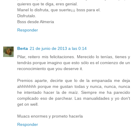
quieres que te diga, eres genial.
Manel lo disfruta, que suerte¡¡¡ bsss para el.
Disfrutalo.
Bsss desde Almeria
Responder
Berta
21 de junio de 2013 a las 0:14
Pilar, reitero mis felicitaciones. Merecido lo tenías, tienes y
tendrás porque imagino que esto sólo es el comienzo de un
reconocimiento que you deserve it.
Premios aparte, decirte que lo de la empanada me deja
ahhhhhhh porque me gustan todas y nunca, nunca, nunca
he intentado hacer la de maíz. Siempre me ha parecido
complicado eso de parchear. Las manualidades y yo don't
get on well.
Muacs enormes y prometo hacerla
Responder