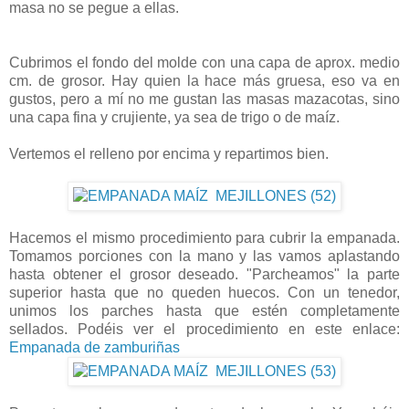
masa no se pegue a ellas.
Cubrimos el fondo del molde con una capa de aprox. medio
cm. de grosor. Hay quien la hace más gruesa, eso va en
gustos, pero a mí no me gustan las masas mazacotas, sino
una capa fina y crujiente, ya sea de trigo o de maíz.
Vertemos el relleno por encima y repartimos bien.
Hacemos el mismo procedimiento para cubrir la empanada.
Tomamos porciones con la mano y las vamos aplastando
hasta obtener el grosor deseado. "Parcheamos" la parte
superior hasta que no queden huecos. Con un tenedor,
unimos los parches hasta que estén completamente
sellados. Podéis ver el procedimiento en este enlace:
Empanada de zamburiñas