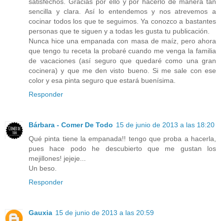
satisfechos. Gracias por ello y por hacerlo de manera tan
sencilla y clara. Así lo entendemos y nos atrevemos a
cocinar todos los que te seguimos. Ya conozco a bastantes
personas que te siguen y a todas les gusta tu publicación.
Nunca hice una empanada con masa de maíz, pero ahora
que tengo tu receta la probaré cuando me venga la familia
de vacaciones (así seguro que quedaré como una gran
cocinera) y que me den visto bueno. Si me sale con ese
color y esa pinta seguro que estará buenísima.
Responder
Bárbara - Comer De Todo
15 de junio de 2013 a las 18:20
Qué pinta tiene la empanada!! tengo que proba a hacerla,
pues hace podo he descubierto que me gustan los
mejillones! jejeje...
Un beso.
Responder
Gauxia
15 de junio de 2013 a las 20:59