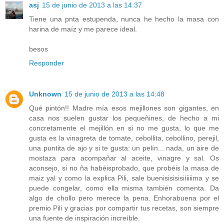
asj
15 de junio de 2013 a las 14:37
Tiene una pnta estupenda, nunca he hecho la masa con
harina de maíz y me parece ideal.
besos
Responder
Unknown
15 de junio de 2013 a las 14:48
Qué pintón!! Madre mía esos mejillones son gigantes, en
casa nos suelen gustar los pequeñines, de hecho a mi
concretamente el mejillón en si no me gusta, lo que me
gusta es la vinagreta de tomate, cebollita, cebollino, perejil,
una puntita de ajo y si te gusta: un pelín... nada, un aire de
mostaza para acompañar al aceite, vinagre y sal. Os
aconsejo, si no ña habéisprobado, que probéis la masa de
maiz yal y como la explica Pili, sale buenisisisisiíiiiima y se
puede congelar, como ella misma también comenta. Da
algo de chollo pero merece la pena. Enhorabuena por el
premio Pili y gracias por compartir tus recetas, son siempre
una fuente de inspiración increíble.