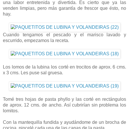
una labor entretenida y divertida. Es cierto que ya las
venden limpias, pero más garantía de frescor que ésto, no
hay.
Cuando tengamos el pescado y el marisco lavado y
escurrido, empezamos la receta.
Los lomos de la lubina los corté en trocitos de aprox. 6 cms.
x 3 cms. Les puse sal gruesa.
Tomé tres hojas de pasta phyllo y las corté en rectángulos
de aprox. 12 cms. de ancho. Así cubrirían sin problema los
lomitos.
Con la mantequilla fundida y ayudándome de un brocha de
cocina, pincelé cada una de las capas de la pasta.