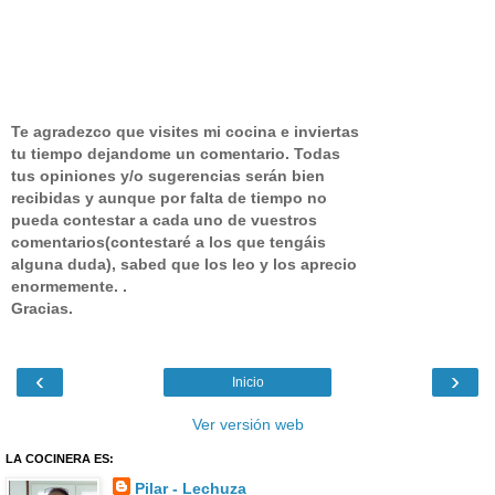
Te agradezco que visites mi cocina e inviertas
tu tiempo dejandome un comentario.
Todas
tus opiniones y/o sugerencias serán bien
recibidas y aunque por falta de tiempo no
pueda contestar a cada uno de vuestros
comentarios(contestaré a los que tengáis
alguna duda), sabed que los leo y los aprecio
enormemente. .
Gracias.
‹
›
Inicio
Ver versión web
LA COCINERA ES:
Pilar - Lechuza