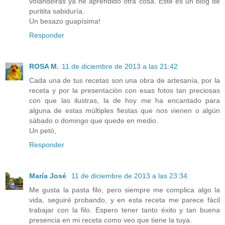
volandeiras ya he aprendido otra cosa. Este es un blog de
puritita sabiduría.
Un besazo guapísima!
Responder
ROSA M.
11 de diciembre de 2013 a las 21:42
Cada una de tus recetas son una obra de artesanía, por la
receta y por la presentación con esas fotos tan preciosas
con que las ilustras, la de hoy me ha encantado para
alguna de estas múltiples fiestas que nos vienen o algún
sábado o domingo que quede en medio.
Un petó,
Responder
María José
11 de diciembre de 2013 a las 23:34
Me gusta la pasta filo, pero siempre me complica algo la
vida, seguiré probando, y en esta receta me parece fácil
trabajar con la filo. Espero tener tanto éxito y tan buena
presencia en mi receta como veo que tiene la tuya.