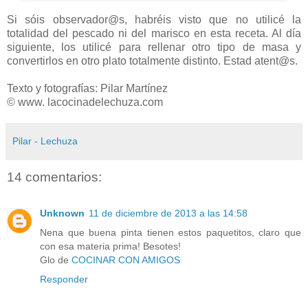
Si sóis observador@s, habréis visto que no utilicé la
totalidad del pescado ni del marisco en esta receta. Al día
siguiente, los utilicé para rellenar otro tipo de masa y
convertirlos en otro plato totalmente distinto. Estad atent@s.
Texto y fotografías: Pilar Martínez
© www. lacocinadelechuza.com
Pilar - Lechuza
14 comentarios:
Unknown
11 de diciembre de 2013 a las 14:58
Nena que buena pinta tienen estos paquetitos, claro que
con esa materia prima! Besotes!
Glo de
COCINAR CON AMIGOS
Responder