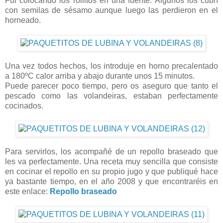
Fuí colocando los rollitos en una fuente. Algunos los cubrí
con semilas de sésamo aunque luego las perdieron en el
horneado.
Una vez todos hechos, los introduje en horno precalentado
a 180ºC calor arriba y abajo durante unos 15 minutos.
Puede parecer poco tiempo, pero os aseguro que tanto el
pescado como las volandeiras, estaban perfectamente
cocinados.
Para servirlos, los acompañé de un repollo braseado que
les va perfectamente. Una receta muy sencilla que consiste
en cocinar el repollo en su propio jugo y que publiqué hace
ya bastante tiempo, en el año 2008 y que encontraréis en
este enlace:
Repollo braseado