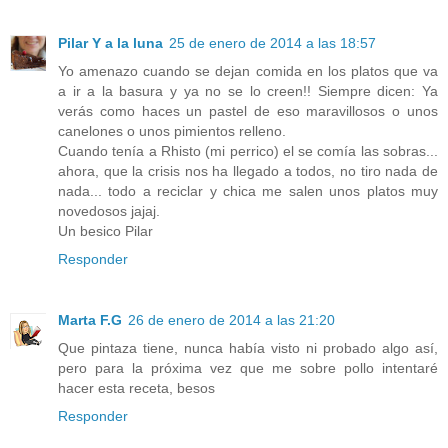
Pilar Y a la luna
25 de enero de 2014 a las 18:57
Yo amenazo cuando se dejan comida en los platos que va
a ir a la basura y ya no se lo creen!! Siempre dicen: Ya
verás como haces un pastel de eso maravillosos o unos
canelones o unos pimientos relleno.
Cuando tenía a Rhisto (mi perrico) el se comía las sobras...
ahora, que la crisis nos ha llegado a todos, no tiro nada de
nada... todo a reciclar y chica me salen unos platos muy
novedosos jajaj.
Un besico Pilar
Responder
Marta F.G
26 de enero de 2014 a las 21:20
Que pintaza tiene, nunca había visto ni probado algo así,
pero para la próxima vez que me sobre pollo intentaré
hacer esta receta, besos
Responder