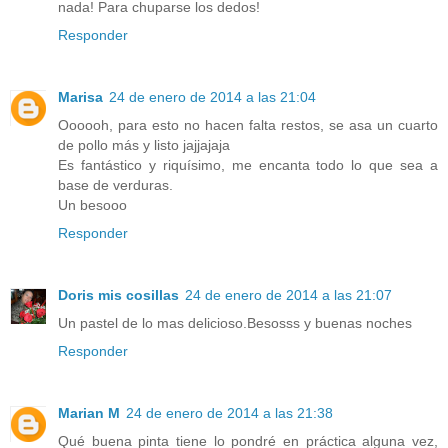
nada! Para chuparse los dedos!
Responder
Marisa
24 de enero de 2014 a las 21:04
Oooooh, para esto no hacen falta restos, se asa un cuarto
de pollo más y listo jajjajaja
Es fantástico y riquísimo, me encanta todo lo que sea a
base de verduras.
Un besooo
Responder
Doris mis cosillas
24 de enero de 2014 a las 21:07
Un pastel de lo mas delicioso.Besosss y buenas noches
Responder
Marian M
24 de enero de 2014 a las 21:38
Qué buena pinta tiene lo pondré en práctica alguna vez,