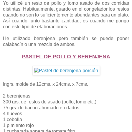
Yo utilicé un resto de pollo y lomo asado de dos comidas
distintas. Habitualmente, guardo en el congelador los restos
cuando no son lo suficientemente abundantes para un plato.
Así cuando junto bastante cantidad, es cuando me pongo
con este tipo de elaboraciones.
He utilizado berenjena pero también se puede poner
calabacín o una mezcla de ambos.
PASTEL DE POLLO Y BERENJENA
Ingrs. molde de 12cms. x 24cms. x 7cms.
2 berenjenas
300 grs. de restos de asado (pollo, lomo,etc.)
75 grs. de bacon ahumado en dados
4 huevos
1 cebolla
1 pimiento rojo
1 cucharada sopera de tomate frito