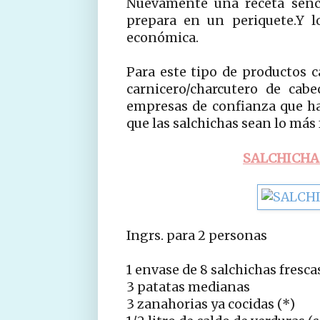
Nuevamente una receta senci
prepara en un periquete.Y 
económica.
Para este tipo de productos c
carnicero/charcutero de cab
empresas de confianza que h
que las salchichas sean lo más 
SALCHICHA
Ingrs. para 2 personas
1 envase de 8 salchichas fresca
3 patatas medianas
3 zanahorias ya cocidas (*)