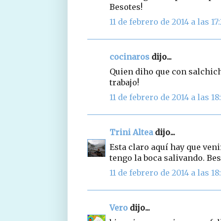
Besotes!
11 de febrero de 2014 a las 17
cocinaros
dijo...
Quien diho que con salchic
trabajo!
11 de febrero de 2014 a las 18:
Trini Altea
dijo...
Esta claro aquí hay que ve
tengo la boca salivando. Be
11 de febrero de 2014 a las 18
Vero
dijo...