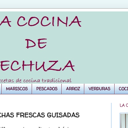
MARISCOS
PESCADOS
ARROZ
VERDURAS
COC
LA 
ICHAS FRESCAS GUISADAS