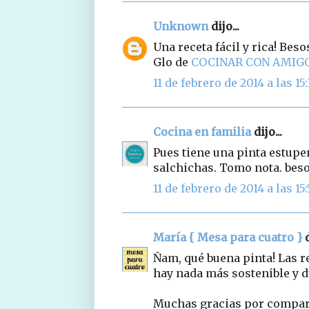
Unknown
dijo...
Una receta fácil y rica! Beso
Glo de
COCINAR CON AMIG
11 de febrero de 2014 a las 15:
Cocina en familia
dijo...
Pues tiene una pinta estupe
salchichas. Tomo nota. beso
11 de febrero de 2014 a las 15:
María { Mesa para cuatro }
d
Ñam, qué buena pinta! Las re
hay nada más sostenible y d
Muchas gracias por compart