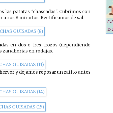
s las patatas "chascadas". Cubrimos con
er unos 8 minutos. Rectificamos de sal.
adas en dos o tres trozos (dependiendo
s zanahorias en rodajas.
hervor y dejamos reposar un ratito antes