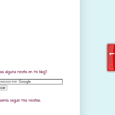
as alguna receta en mi blog?
uieres seguir mis recetas: