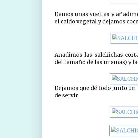
Damos unas vueltas y añadimo
el caldo vegetal y dejamos coc
Añadimos las salchichas cort
del tamaño de las mismas) y la
Dejamos que dé todo junto un 
de servir.