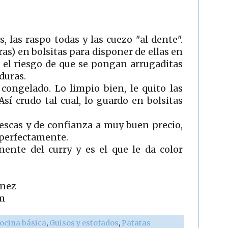
 las raspo todas y las cuezo "al dente".
ras) en bolsitas para disponer de ellas en
 el riesgo de que se pongan arrugaditas
rduras.
congelado. Lo limpio bien, le quito las
Así crudo tal cual, lo guardo en bolsitas
rescas y de confianza a muy buen precio,
 perfectamente.
ente del curry y es el que le da color
ínez
m
ocina básica
,
Guisos y estofados
,
Patatas