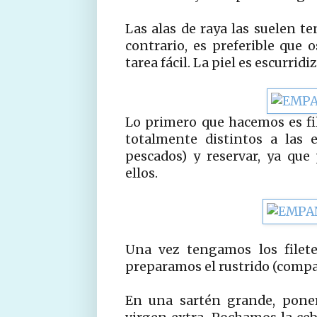
Las alas de raya las suelen te
contrario, es preferible que 
tarea fácil. La piel es escurridi
Lo primero que hacemos es file
totalmente distintos a las 
pescados) y reservar, ya qu
ellos.
Una vez tengamos los filete
preparamos el rustrido (comp
En una sartén grande, ponem