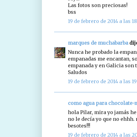
Las fotos son preciosas!
bss
19 de febrero de 2014 a las 18
marques de muchabarba
dijo
Nunca he probado la empanad
empanadas me encantan, soy
empanada y en Galicia son tan
Saludos
19 de febrero de 2014 a las 19
como agua para chocolate
hola Pilar, mira yo jamás h
no le decía yo que no ehhh. 
besotes!!!
19 de febrero de 2014 a las 2