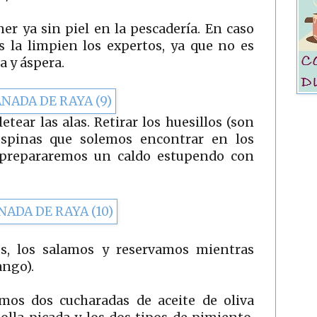
ner ya sin piel en la pescadería. En caso
os la limpien los expertos, ya que no es
za y áspera.
tear las alas. Retirar los huesillos (son
espinas que solemos encontrar en los
e prepararemos un caldo estupendo con
s, los salamos y reservamos mientras
ango).
os dos cucharadas de aceite de oliva