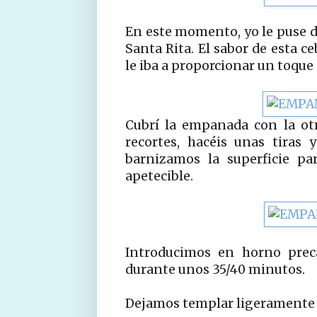
En este momento, yo le puse do
Santa Rita. El sabor de esta c
le iba a proporcionar un toque 
Cubrí la empanada con la otr
recortes, hacéis unas tiras
barnizamos la superficie p
apetecible.
Introducimos en horno preca
durante unos 35/40 minutos.
Dejamos templar ligeramente a