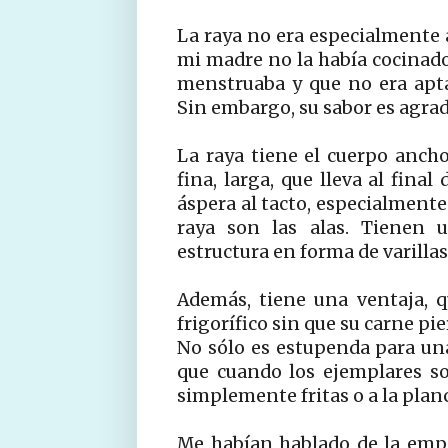
La raya no era especialmente 
mi madre no la había cocinado 
menstruaba y que no era apt
Sin embargo, su sabor es agrad
La raya tiene el cuerpo anch
fina, larga, que lleva al final
áspera al tacto, especialmente
raya son las alas. Tienen 
estructura en forma de varillas
Además, tiene una ventaja, q
frigorífico sin que su carne pi
No sólo es estupenda para u
que cuando los ejemplares s
simplemente fritas o a la plan
Me habían hablado de la emp