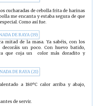
s cucharadas de cebolla frita de harinas
ebolla me encanta y estaba segura de que
especial. Como así fue.
a mitad de la masa. Ya sabéis, con los
 y decoráis un poco. Con huevo batido,
ara que coja un color más doradito y
lentado a 180ºC calor arriba y abajo,
ntes de servir.