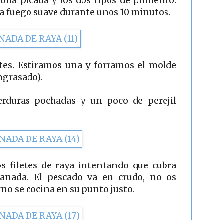
olla picada y los dos tipos de pimiento.
a fuego suave durante unos 10 minutos.
tes. Estiramos una y forramos el molde
grasado).
rduras pochadas y un poco de perejil
os filetes de raya intentando que cubra
panada. El pescado va en crudo, no os
rno se cocina en su punto justo.