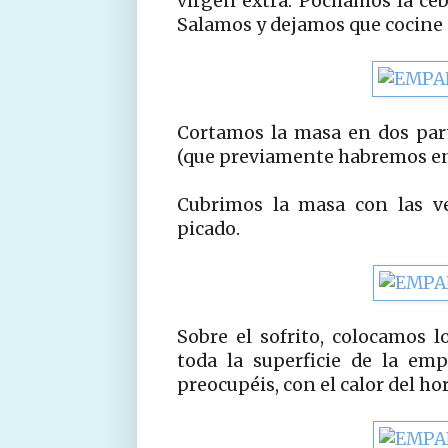
virgen extra. Pochamos la ceb
Salamos y dejamos que cocine 
Cortamos la masa en dos par
(que previamente habremos en
Cubrimos la masa con las ve
picado.
Sobre el sofrito, colocamos l
toda la superficie de la em
preocupéis, con el calor del ho