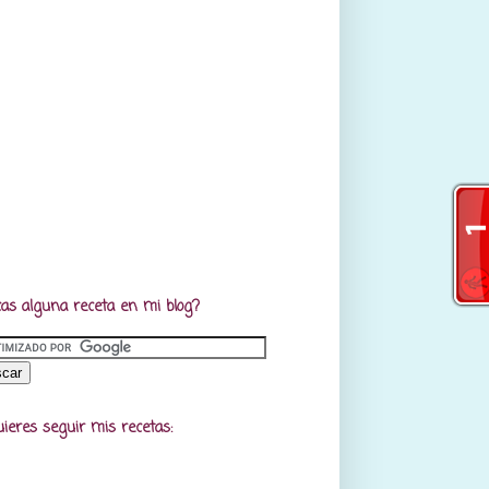
as alguna receta en mi blog?
uieres seguir mis recetas: