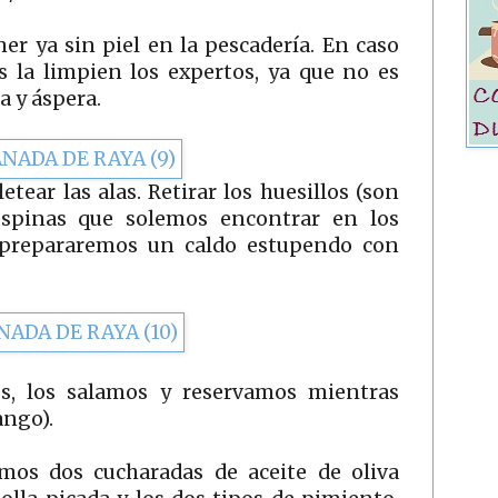
ner ya sin piel en la pescadería. En caso
os la limpien los expertos, ya que no es
za y áspera.
tear las alas. Retirar los huesillos (son
espinas que solemos encontrar en los
e prepararemos un caldo estupendo con
s, los salamos y reservamos mientras
ango).
os dos cucharadas de aceite de oliva