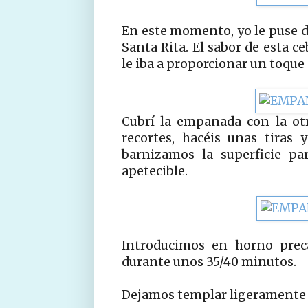
En este momento, yo le puse do
Santa Rita. El sabor de esta c
le iba a proporcionar un toque 
Cubrí la empanada con la otr
recortes, hacéis unas tiras
barnizamos la superficie p
apetecible.
Introducimos en horno preca
durante unos 35/40 minutos.
Dejamos templar ligeramente a