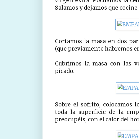
virgen extra. Pochamos la ceb
Salamos y dejamos que cocine 
Cortamos la masa en dos par
(que previamente habremos en
Cubrimos la masa con las ve
picado.
Sobre el sofrito, colocamos l
toda la superficie de la em
preocupéis, con el calor del ho