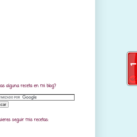
as alguna receta en mi blog?
uieres seguir mis recetas: