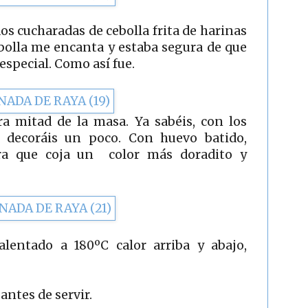
s cucharadas de cebolla frita de harinas
ebolla me encanta y estaba segura de que
especial. Como así fue.
a mitad de la masa. Ya sabéis, con los
 y decoráis un poco. Con huevo batido,
ara que coja un color más doradito y
lentado a 180ºC calor arriba y abajo,
ntes de servir.