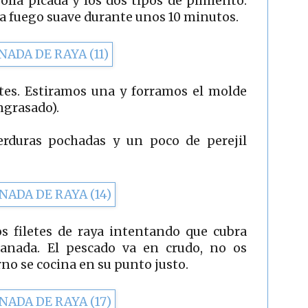
olla picada y los dos tipos de pimiento.
a fuego suave durante unos 10 minutos.
tes. Estiramos una y forramos el molde
grasado).
rduras pochadas y un poco de perejil
os filetes de raya intentando que cubra
panada. El pescado va en crudo, no os
rno se cocina en su punto justo.