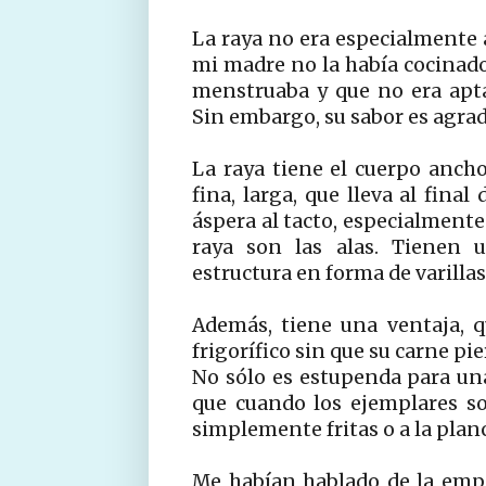
La raya no era especialmente 
mi madre no la había cocinado 
menstruaba y que no era apt
Sin embargo, su sabor es agrad
La raya tiene el cuerpo anch
fina, larga, que lleva al final
áspera al tacto, especialmente
raya son las alas. Tienen 
estructura en forma de varillas
Además, tiene una ventaja, q
frigorífico sin que su carne pi
No sólo es estupenda para u
que cuando los ejemplares s
simplemente fritas o a la plan
Me habían hablado de la emp