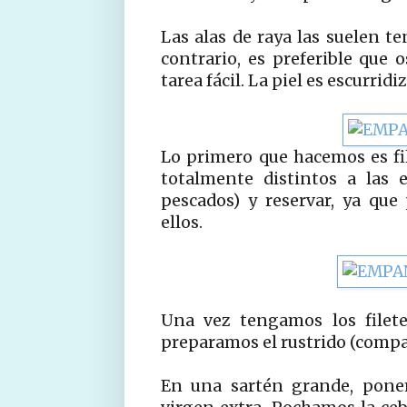
Las alas de raya las suelen te
contrario, es preferible que 
tarea fácil. La piel es escurridi
Lo primero que hacemos es file
totalmente distintos a las 
pescados) y reservar, ya qu
ellos.
Una vez tengamos los filete
preparamos el rustrido (comp
En una sartén grande, ponem