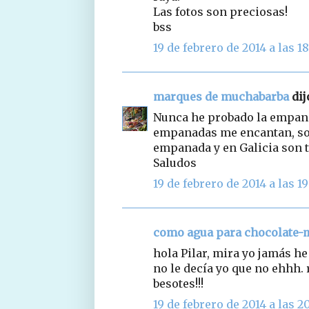
Las fotos son preciosas!
bss
19 de febrero de 2014 a las 18
marques de muchabarba
dijo
Nunca he probado la empanad
empanadas me encantan, soy
empanada y en Galicia son tan
Saludos
19 de febrero de 2014 a las 19
como agua para chocolate
hola Pilar, mira yo jamás h
no le decía yo que no ehhh. 
besotes!!!
19 de febrero de 2014 a las 2