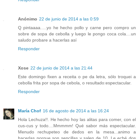
Anónimo
22 de junio de 2014 a las 0:59
Q pintaaaa.....yo he hecho pollo y carne pero compro un
sobre de sopa de cebolla y luego le pongo coca cola....un
saludo probare a hacerlas así
Responder
Xose
22 de junio de 2014 a las 21:44
Este domingo fixen a receita o pe da letra, sólo troquei a
cebolla frita por sopa de cebola, o resultado:espectacular.
Responder
María Chof
16 de agosto de 2014 a las 16:24
Hola Lechuza!!. He hecho hoy las alitas para comer, con el
cus-cus y todo....Mmmmm! Qué sabor más espectacular.
Menudo rechupeteo de dedos en la mesa...animo a
hacerlas porque son sencillas y salen de 10. Le eché dos