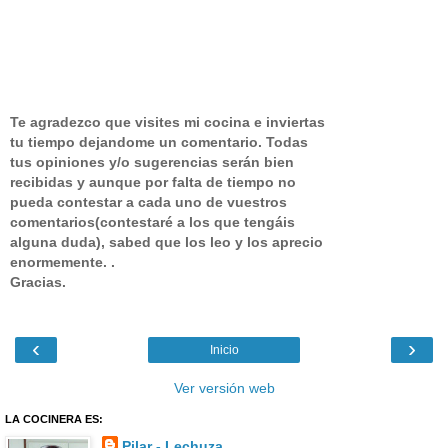
Te agradezco que visites mi cocina e inviertas
tu tiempo dejandome un comentario.
Todas
tus opiniones y/o sugerencias serán bien
recibidas y aunque por falta de tiempo no
pueda contestar a cada uno de vuestros
comentarios(contestaré a los que tengáis
alguna duda), sabed que los leo y los aprecio
enormemente. .
Gracias.
‹
›
Inicio
Ver versión web
LA COCINERA ES:
Pilar - Lechuza