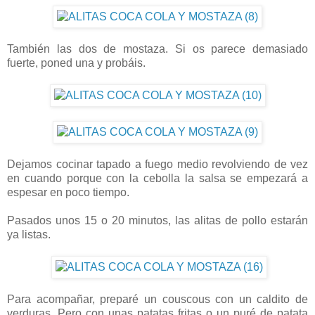
También las dos de mostaza. Si os parece demasiado
fuerte, poned una y probáis.
Dejamos cocinar tapado a fuego medio revolviendo de vez
en cuando porque con la cebolla la salsa se empezará a
espesar en poco tiempo.
Pasados unos 15 o 20 minutos, las alitas de pollo estarán
ya listas.
Para acompañar, preparé un couscous con un caldito de
verduras. Pero con unas patatas fritas o un puré de patata