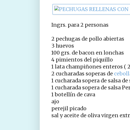
Ingrs. para 2 personas
2 pechugas de pollo abiertas
3 huevos
100 grs. de bacon en lonchas
4 pimientos del piquillo
1 lata champiñones enteros ( 2
2 cucharadas soperas de
ceboll
1 cucharada sopera de salsa de 
1 cucharada sopera de salsa Pe
1 botellín de cava
ajo
perejil picado
sal y aceite de oliva virgen ext