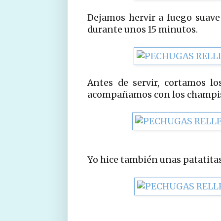
Dejamos hervir a fuego suave 
durante unos 15 minutos.
Antes de servir, cortamos lo
acompañamos con los champis 
Yo hice también unas patatitas