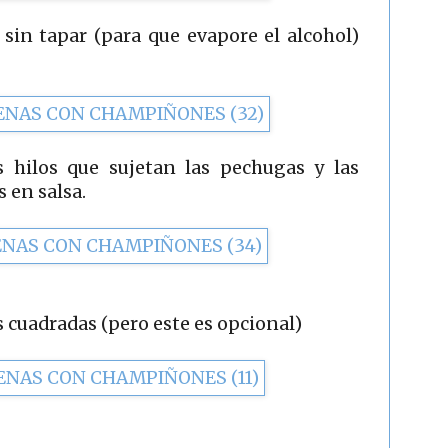
sin tapar (para que evapore el alcohol)
s hilos que sujetan las pechugas y las
en salsa.
 cuadradas (pero este es opcional)