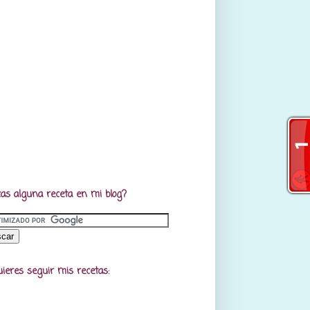
as alguna receta en mi blog?
uieres seguir mis recetas: