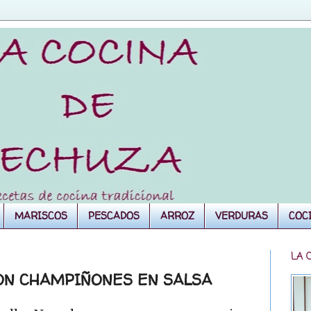
MARISCOS
PESCADOS
ARROZ
VERDURAS
COC
LA 
ON CHAMPIÑONES EN SALSA