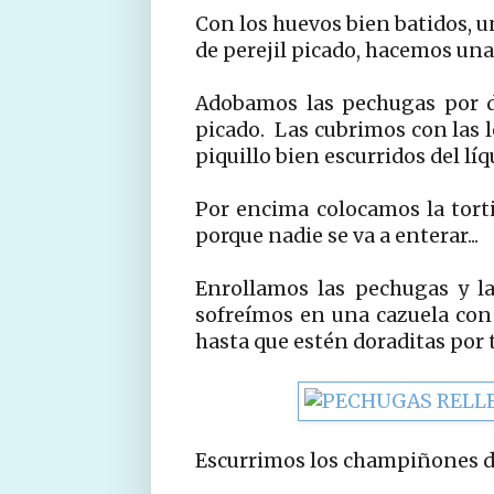
Con los huevos bien batidos, u
de perejil picado, hacemos una
Adobamos las pechugas por de
picado. Las cubrimos con las 
piquillo bien escurridos del líq
Por encima colocamos la torti
porque nadie se va a enterar...
Enrollamos las pechugas y l
sofreímos en una cazuela con 
hasta que estén doraditas por t
Escurrimos los champiñones de 