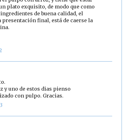
s un plato exquisito, de modo que como
 ingredientes de buena calidad, el
 presentación final, está de caerse la
ina.
2
to.
z y uno de estos dias pienso
izado con pulpo. Gracias.
23