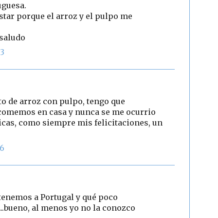
uguesa.
star porque el arroz y el pulpo me
 saludo
03
o de arroz con pulpo, tengo que
e comemos en casa y nunca se me ocurrio
cas, como siempre mis felicitaciones, un
26
tenemos a Portugal y qué poco
.bueno, al menos yo no la conozco