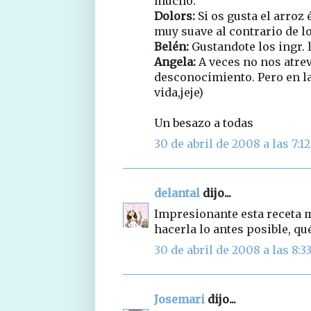
mucho.
Dolors:
Si os gusta el arroz 
muy suave al contrario de l
Belén:
Gustandote los ingr. l
Angela:
A veces no nos atre
desconocimiento. Pero en la
vida,jeje)
Un besazo a todas
30 de abril de 2008 a las 7:12
delantal
dijo...
Impresionante esta receta m
hacerla lo antes posible, qué
30 de abril de 2008 a las 8:3
Josemari
dijo...