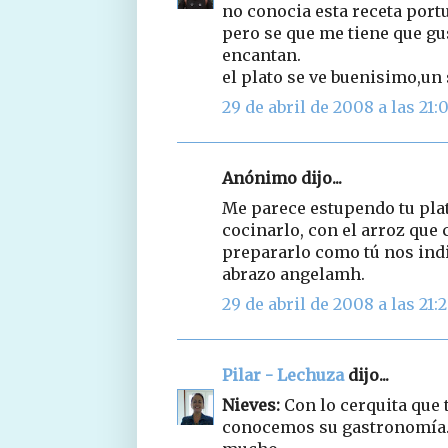
no conocia esta receta port
pero se que me tiene que gu
encantan.
el plato se ve buenisimo,un
29 de abril de 2008 a las 21:
Anónimo dijo...
Me parece estupendo tu plat
cocinarlo, con el arroz qu
prepararlo como tú nos indi
abrazo angelamh.
29 de abril de 2008 a las 21:
Pilar - Lechuza
dijo...
Nieves:
Con lo cerquita que 
conocemos su gastronomía..