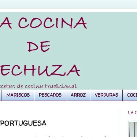
MARISCOS
PESCADOS
ARROZ
VERDURAS
COC
LA 
A PORTUGUESA