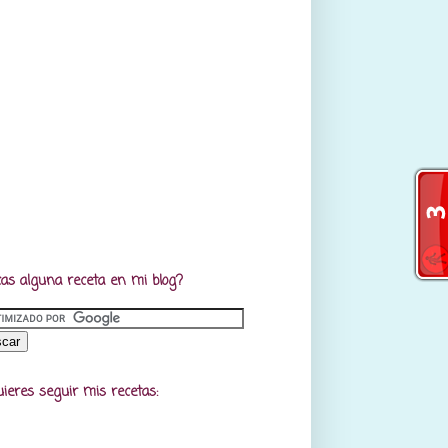
as alguna receta en mi blog?
uieres seguir mis recetas: