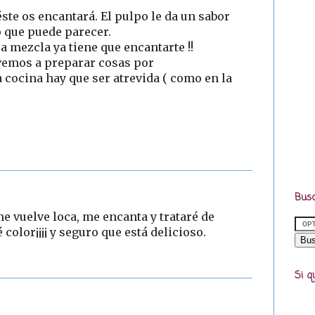
éste os encantará. El pulpo le da un sabor
o que puede parecer.
a mezcla ya tiene que encantarte !!
vemos a preparar cosas por
 cocina hay que ser atrevida ( como en la
Busc
e vuelve loca, me encanta y trataré de
 color¡¡¡¡ y seguro que está delicioso.
3
Si q