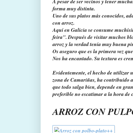
A pesar de ser vecinos y tener mucha
forma muy distinta.
Uno de sus platos más conocidos, ade
con arroz.
Aquí en Galicia se consume muchísim
feira". Después de visitar muchos bl
arroz y la verdad tenía muy buena pi
Os aseguro que es la primera vez que
Nos ha encantado. Su textura es cre
Evidentemente, el hecho de utilizar 
zona de Camariñas, ha contribuido a 
que todo salga bien, depende en gran 
preferible no escatimar a la hora de
ARROZ CON PULP