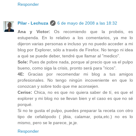
Responder
Pilar - Lechuza
6 de mayo de 2008 a las 18:32
Ana y Victor:
Os recomiendo que la probéis, es
estupenda. En lo relativo a los comentarios, ya me lo
dijeron varias personas e incluso yo no puedo acceder a mi
blog por Explorer, sólo a través de Firefox. No tengo ni idea
a qué se puede deber, tendré que llamar al "medico".
Sole:
Pues de pobre nada, porque al precio que va el pulpo
bueno, como siga la crisis, pronto será para "ricos".
4E:
Gracias por recomendar mi blog a tus amigos
profesionales. No tengo ningún incoveniente en que lo
conozcan y sobre todo que me aconsejen.
Cerise:
Chica, no es que no quiera saber de tí, es que el
explorer y mi blog no se llevan bien y el caso es que no sé
porqué.
Si no te gusta el pulpo, puedes preparar la receta con otro
tipo de cefalópodo ( jibia, calamar, pota,etc.) no es lo
mismo, pero se le parece, je,je.
Responder