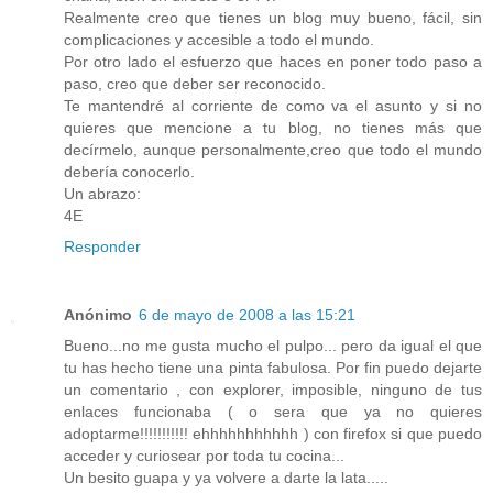
Realmente creo que tienes un blog muy bueno, fácil, sin
complicaciones y accesible a todo el mundo.
Por otro lado el esfuerzo que haces en poner todo paso a
paso, creo que deber ser reconocido.
Te mantendré al corriente de como va el asunto y si no
quieres que mencione a tu blog, no tienes más que
decírmelo, aunque personalmente,creo que todo el mundo
debería conocerlo.
Un abrazo:
4E
Responder
Anónimo
6 de mayo de 2008 a las 15:21
Bueno...no me gusta mucho el pulpo... pero da igual el que
tu has hecho tiene una pinta fabulosa. Por fin puedo dejarte
un comentario , con explorer, imposible, ninguno de tus
enlaces funcionaba ( o sera que ya no quieres
adoptarme!!!!!!!!!!! ehhhhhhhhhhh ) con firefox si que puedo
acceder y curiosear por toda tu cocina...
Un besito guapa y ya volvere a darte la lata.....