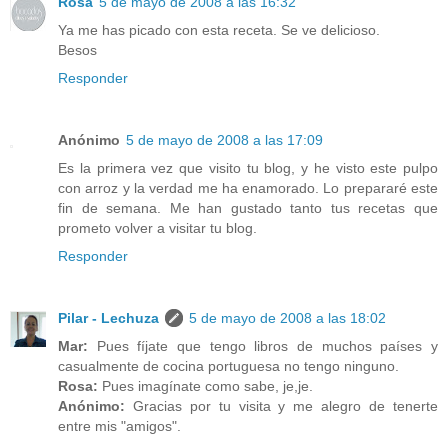
Rosa
5 de mayo de 2008 a las 16:32
Ya me has picado con esta receta. Se ve delicioso.
Besos
Responder
Anónimo
5 de mayo de 2008 a las 17:09
Es la primera vez que visito tu blog, y he visto este pulpo
con arroz y la verdad me ha enamorado. Lo prepararé este
fin de semana. Me han gustado tanto tus recetas que
prometo volver a visitar tu blog.
Responder
Pilar - Lechuza
5 de mayo de 2008 a las 18:02
Mar:
Pues fíjate que tengo libros de muchos países y
casualmente de cocina portuguesa no tengo ninguno.
Rosa:
Pues imagínate como sabe, je,je.
Anónimo:
Gracias por tu visita y me alegro de tenerte
entre mis "amigos".