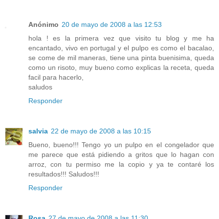
Anónimo
20 de mayo de 2008 a las 12:53
hola ! es la primera vez que visito tu blog y me ha
encantado, vivo en portugal y el pulpo es como el bacalao,
se come de mil maneras, tiene una pinta buenisima, queda
como un risoto, muy bueno como explicas la receta, queda
facil para hacerlo,
saludos
Responder
salvia
22 de mayo de 2008 a las 10:15
Bueno, bueno!!! Tengo yo un pulpo en el congelador que
me parece que está pidiendo a gritos que lo hagan con
arroz, con tu permiso me la copio y ya te contaré los
resultados!!! Saludos!!!
Responder
Rosa
27 de mayo de 2008 a las 11:30