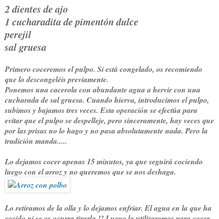
2 dientes de ajo
1 cucharadita de pimentón dulce
perejil
sal gruesa
Primero coceremos el pulpo. Si está congelado, os recomiendo
que lo descongeléis previamente.
Ponemos una cacerola con abundante agua a hervir con una
cucharada de sal gruesa. Cuando hierva, introducimos el pulpo,
subimos y bajamos tres veces. Esta operación se efectúa para
evitar que el pulpo se despelleje, pero sinceramente, hay veces que
por las prisas no lo hago y no pasa absolutamente nada. Pero la
tradición manda.....
Lo dejamos cocer apenas 15 minutos, ya que seguirá cociendo
luego con el arroz y no queremos que se nos deshaga.
Lo retiramos de la olla y lo dejamos enfriar. El agua en la que ha
cocido ni se os ocurra tirarla !! Luego la utilizaremos para cocer