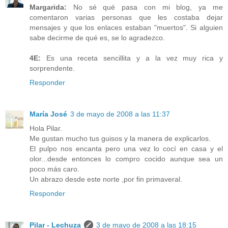
Margarida:
No sé qué pasa con mi blog, ya me
comentaron varias personas que les costaba dejar
mensajes y que los enlaces estaban "muertos". Si alguien
sabe decirme de qué es, se lo agradezco.
4E:
Es una receta sencillita y a la vez muy rica y
sorprendente.
Responder
María José
3 de mayo de 2008 a las 11:37
Hola Pilar.
Me gustan mucho tus guisos y la manera de explicarlos.
El pulpo nos encanta pero una vez lo cocí en casa y el
olor...desde entonces lo compro cocido aunque sea un
poco más caro.
Un abrazo desde este norte ,por fin primaveral.
Responder
Pilar - Lechuza
3 de mayo de 2008 a las 18:15