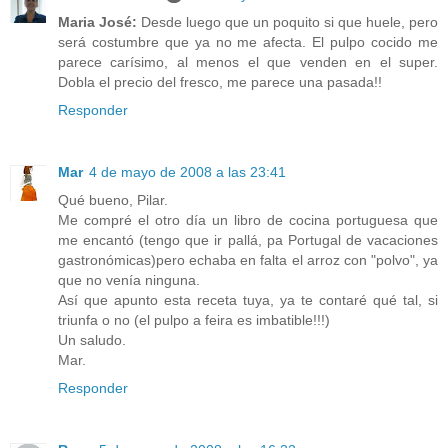
Maria José:
Desde luego que un poquito si que huele, pero
será costumbre que ya no me afecta. El pulpo cocido me
parece carísimo, al menos el que venden en el super.
Dobla el precio del fresco, me parece una pasada!!
Responder
Mar
4 de mayo de 2008 a las 23:41
Qué bueno, Pilar.
Me compré el otro día un libro de cocina portuguesa que
me encantó (tengo que ir pallá, pa Portugal de vacaciones
gastronómicas)pero echaba en falta el arroz con "polvo", ya
que no venía ninguna.
Así que apunto esta receta tuya, ya te contaré qué tal, si
triunfa o no (el pulpo a feira es imbatible!!!)
Un saludo.
Mar.
Responder