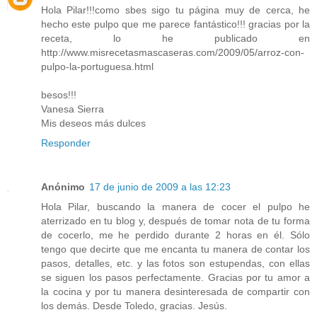
Hola Pilar!!!como sbes sigo tu página muy de cerca, he
hecho este pulpo que me parece fantástico!!! gracias por la
receta, lo he publicado en
http://www.misrecetasmascaseras.com/2009/05/arroz-con-
pulpo-la-portuguesa.html
besos!!!
Vanesa Sierra
Mis deseos más dulces
Responder
Anónimo
17 de junio de 2009 a las 12:23
Hola Pilar, buscando la manera de cocer el pulpo he
aterrizado en tu blog y, después de tomar nota de tu forma
de cocerlo, me he perdido durante 2 horas en él. Sólo
tengo que decirte que me encanta tu manera de contar los
pasos, detalles, etc. y las fotos son estupendas, con ellas
se siguen los pasos perfectamente. Gracias por tu amor a
la cocina y por tu manera desinteresada de compartir con
los demás. Desde Toledo, gracias. Jesús.