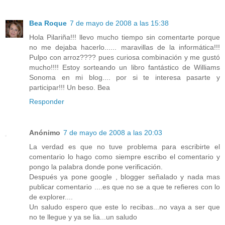
Bea Roque
7 de mayo de 2008 a las 15:38
Hola Pilariña!!! llevo mucho tiempo sin comentarte porque
no me dejaba hacerlo...... maravillas de la informática!!!
Pulpo con arroz???? pues curiosa combinación y me gustó
mucho!!!! Estoy sorteando un libro fantástico de Williams
Sonoma en mi blog.... por si te interesa pasarte y
participar!!! Un beso. Bea
Responder
Anónimo
7 de mayo de 2008 a las 20:03
La verdad es que no tuve problema para escribirte el
comentario lo hago como siempre escribo el comentario y
pongo la palabra donde pone verificación.
Después ya pone google , blogger señalado y nada mas
publicar comentario ....es que no se a que te refieres con lo
de explorer....
Un saludo espero que este lo recibas...no vaya a ser que
no te llegue y ya se lia...un saludo