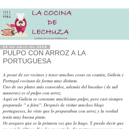
29 de abril de 2008
PULPO CON ARROZ A LA
PORTUGUESA
A pesar de ser vecinos y tener muchas cosas en común, Galicia y
Portugal cocinan de forma muy distinta.
Uno de sus platos más conocidos, además del bacalao ( de mil
maneras) es el pulpo con arroz.
Aquí en Galicia se consume muchísimo pulpo, pero casi siempre
preparado " a feira". Después de visitar muchos blogs
portugueses, he visto que lo preparaban con arroz y la verdad
tenía muy buena pinta.
Os aseguro que es la primera vez que lo hago. Y puedo decir que