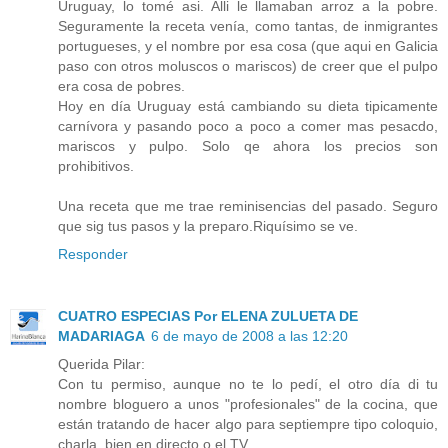
Uruguay, lo tomé asi. Alli le llamaban arroz a la pobre.
Seguramente la receta venía, como tantas, de inmigrantes
portugueses, y el nombre por esa cosa (que aqui en Galicia
paso con otros moluscos o mariscos) de creer que el pulpo
era cosa de pobres.
Hoy en día Uruguay está cambiando su dieta tipicamente
carnívora y pasando poco a poco a comer mas pesacdo,
mariscos y pulpo. Solo qe ahora los precios son
prohibitivos.
Una receta que me trae reminisencias del pasado. Seguro
que sig tus pasos y la preparo.Riquísimo se ve.
Responder
CUATRO ESPECIAS Por ELENA ZULUETA DE
MADARIAGA
6 de mayo de 2008 a las 12:20
Querida Pilar:
Con tu permiso, aunque no te lo pedí, el otro día di tu
nombre bloguero a unos "profesionales" de la cocina, que
están tratando de hacer algo para septiempre tipo coloquio,
charla, bien en directo o el TV.