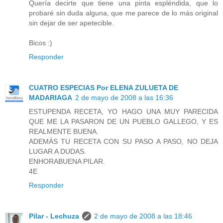
Quería decirte que tiene una pinta espléndida, que lo
probaré sin duda alguna, que me parece de lo más original
sin dejar de ser apetecible.
Bicos :)
Responder
CUATRO ESPECIAS Por ELENA ZULUETA DE
MADARIAGA
2 de mayo de 2008 a las 16:36
ESTUPENDA RECETA, YO HAGO UNA MUY PARECIDA
QUE ME LA PASARON DE UN PUEBLO GALLEGO, Y ES
REALMENTE BUENA.
ADEMÁS TU RECETA CON SU PASO A PASO, NO DEJA
LUGAR A DUDAS.
ENHORABUENA PILAR.
4E
Responder
Pilar - Lechuza
2 de mayo de 2008 a las 18:46