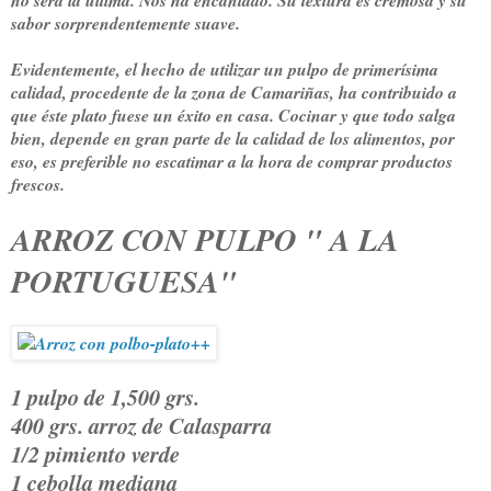
no será la última. Nos ha encantado. Su textura es cremosa y su
sabor sorprendentemente suave.
Evidentemente, el hecho de utilizar un pulpo de primerísima
calidad, procedente de la zona de Camariñas, ha contribuido a
que éste plato fuese un éxito en casa. Cocinar y que todo salga
bien, depende en gran parte de la calidad de los alimentos, por
eso, es preferible no escatimar a la hora de comprar productos
frescos.
ARROZ CON PULPO " A
LA
PORTUGUESA
"
1 pulpo de 1,500 grs.
400 grs. arroz de Calasparra
1/2 pimiento verde
1 cebolla mediana