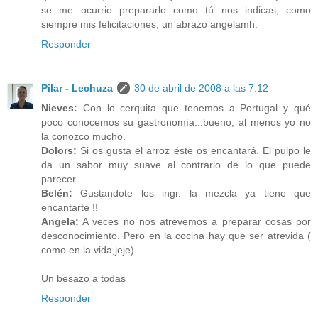
se me ocurrio prepararlo como tú nos indicas, como
siempre mis felicitaciones, un abrazo angelamh.
Responder
Pilar - Lechuza
30 de abril de 2008 a las 7:12
Nieves:
Con lo cerquita que tenemos a Portugal y qué
poco conocemos su gastronomía...bueno, al menos yo no
la conozco mucho.
Dolors:
Si os gusta el arroz éste os encantará. El pulpo le
da un sabor muy suave al contrario de lo que puede
parecer.
Belén:
Gustandote los ingr. la mezcla ya tiene que
encantarte !!
Angela:
A veces no nos atrevemos a preparar cosas por
desconocimiento. Pero en la cocina hay que ser atrevida (
como en la vida,jeje)
Un besazo a todas
Responder