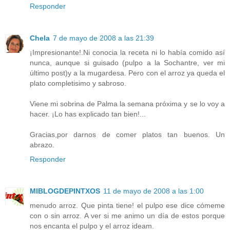
Responder
Chela
7 de mayo de 2008 a las 21:39
¡Impresionante!.Ni conocia la receta ni lo había comido así
nunca, aunque si guisado (pulpo a la Sochantre, ver mi
último post)y a la mugardesa. Pero con el arroz ya queda el
plato completisimo y sabroso.
Viene mi sobrina de Palma la semana próxima y se lo voy a
hacer. ¡Lo has explicado tan bien!...
Gracias,por darnos de comer platos tan buenos. Un
abrazo.
Responder
MIBLOGDEPINTXOS
11 de mayo de 2008 a las 1:00
menudo arroz. Que pinta tiene! el pulpo ese dice cómeme
con o sin arroz. A ver si me animo un día de estos porque
nos encanta el pulpo y el arroz ideam.