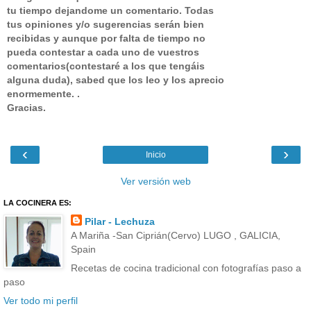
tu tiempo dejandome un comentario.
Todas
tus opiniones y/o sugerencias serán bien
recibidas y aunque por falta de tiempo no
pueda contestar a cada uno de vuestros
comentarios(contestaré a los que tengáis
alguna duda), sabed que los leo y los aprecio
enormemente. .
Gracias.
‹
›
Inicio
Ver versión web
LA COCINERA ES:
Pilar - Lechuza
A Mariña -San Ciprián(Cervo) LUGO , GALICIA,
Spain
Recetas de cocina tradicional con fotografías paso a
paso
Ver todo mi perfil