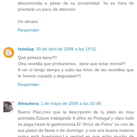
desconocida a pesar de su proximidad. Ya es hora de
prestarle un poco de atención.
Un abrazo
Responder
famalap
30 de abril de 2008 a las 19:52
Qué pintaza tiene!!!!
Otra recetilla que probaremos...tiene que estar mortal!!!
A ver si tengo tiempo y subo las fotos de las recetillas que
te hemos copiado y degustado!!!
Responder
Almudena
1 de mayo de 2008 a las 10:48
Bueno Pilar,creo que la descripción de tu plato es muy
acertada.Estuve trabajando 6 años en Portugal y claro todo
se pega,hasta la gastronomía.El "Arroz de Polvo" es uno de
sus platos de fiesta o de domingo, y con una buena materia
prima está buenísimo.La verdad es que echo mucho de