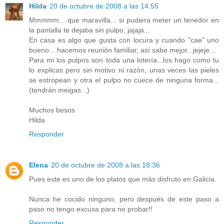
Hilda
20 de octubre de 2008 a las 14:55
Mmmmm... que maravilla... si pudiera meter un tenedor en
la pantalla te dejaba sin pulpo, jajaja...
En casa es algo que gusta con locura y cuando "cae" uno
bueno... hacemos reunión familiar, así sabe mejor...jejeje...
Para mi los pulpos son toda una lotería...los hago como tu
lo explicas pero sin motivo ni razón, unas veces las pieles
se estropean y otra el pulpo no cuece de ninguna forma...
(tendrán meigas...)
Muchos besos
Hilda
Responder
Elena
20 de octubre de 2008 a las 18:36
Pues este es uno de los platos que más disfruto en Galicia.
Nunca he cocido ninguno, pero después de este paso a
paso no tengo excusa para no probar!!
Responder