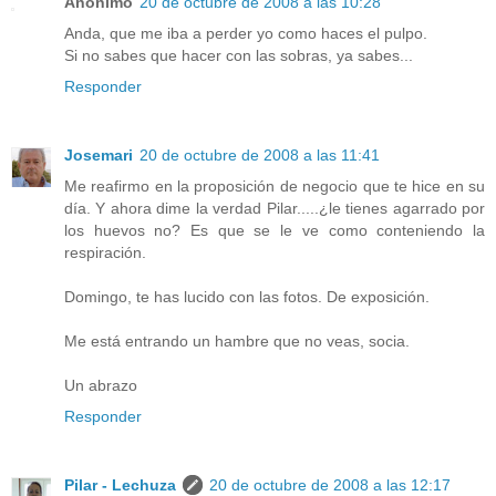
Anónimo
20 de octubre de 2008 a las 10:28
Anda, que me iba a perder yo como haces el pulpo.
Si no sabes que hacer con las sobras, ya sabes...
Responder
Josemari
20 de octubre de 2008 a las 11:41
Me reafirmo en la proposición de negocio que te hice en su
día. Y ahora dime la verdad Pilar.....¿le tienes agarrado por
los huevos no? Es que se le ve como conteniendo la
respiración.
Domingo, te has lucido con las fotos. De exposición.
Me está entrando un hambre que no veas, socia.
Un abrazo
Responder
Pilar - Lechuza
20 de octubre de 2008 a las 12:17