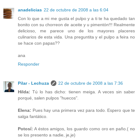
anadelicias
22 de octubre de 2008 a las 6:04
Con lo que a mi me gusta el pulpo y a ti te ha quedado tan
bonito con su chorreon de aceite y u pimentón!!! Realmente
delicioso, me parece uno de los mayores placeres
culinarios de esta vida. Una preguntita y el pulpo a feira no
se hace con papas??
ana
Responder
Pilar - Lechuza
22 de octubre de 2008 a las 7:36
Hilda:
Tú lo has dicho: tienen meiga. A veces sin saber
porqué, salen pulpos "huecos".
Elena:
Pues hay una primera vez para todo. Espero que te
salga fantático.
Potosí:
A éstos amigos, los guardo como oro en paño.( no
se los presento a nadie, je,je)