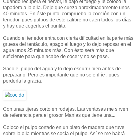
Cuando recupera el hervor, le bajo el fuego y le coloco la
tapadera a la olla. Dejo que cueza aproximadamente unos
40 minutos. En éste punto, compruebo la cocción con un
tenedor, pues pulpos de éste calibre no caen todos los días
y hay que cogerles el puntito.
Cuando el tenedor entra con cierta dificultad en la parte más
gruesa del tentáculo, apago el fuego y lo dejo reposar en el
agua unos 25 minutos más. Con ésto será más que
suficiente para que acabe de cocer y no se pase.
Saco el pulpo del agua y lo dejo escurrir bien antes de
prepararlo. Pero es importante que no se enfríe , pues
perdería la gracia.
Con unas tijeras corto en rodajas. Las ventosas me sirven
de referencia para el grosor. Manías que tiene una...
Coloco el pulpo cortado en un plato de madera que tuve
sobre la olla mientras se cocía el pulpo. Así se me habrá