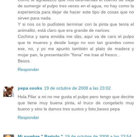
de sumergir el pulpo tres veces en el agua, no hay como la
experiencia para dejar de hacer este tipo de cosas que no
sirven para nada.
Y si nos os lo pudísteis terminar con la pinta que tenía el
animalito, está claro que era grande de narices.
Cochina y sana envidia me dás, aquí va de caro el pulpo
que te mueres y desde luego no son tan grandes como
ese, no, y yo me apunto también al plato de madera y
mojar pan, la presentación "fisna" me trae al fresco...
Besos.
Responder
pepa cooks
19 de octubre de 2008 a las 23:02
Hola Pilar a mi no me gusta el pulpo pero tengo que decirte
que tiene muy buena pinta, el truco de congelarlo muy
bueno y sino le damos tres sustos y listo,besos pepa
Responder
Mi nombre " Bartolo "
19 de octubre de 2008 a las 23:54