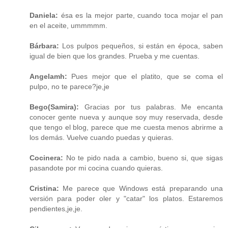
Daniela:
ésa es la mejor parte, cuando toca mojar el pan
en el aceite, ummmmm.
Bárbara:
Los pulpos pequeños, si están en época, saben
igual de bien que los grandes. Prueba y me cuentas.
Angelamh:
Pues mejor que el platito, que se coma el
pulpo, no te parece?je,je
Bego(Samira):
Gracias por tus palabras. Me encanta
conocer gente nueva y aunque soy muy reservada, desde
que tengo el blog, parece que me cuesta menos abrirme a
los demás. Vuelve cuando puedas y quieras.
Cocinera:
No te pido nada a cambio, bueno si, que sigas
pasandote por mi cocina cuando quieras.
Cristina:
Me parece que Windows está preparando una
versión para poder oler y "catar" los platos. Estaremos
pendientes,je,je.