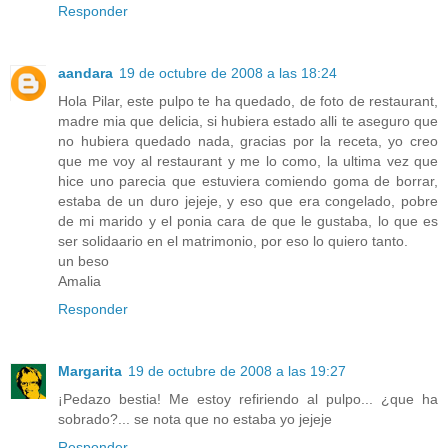
Responder
aandara
19 de octubre de 2008 a las 18:24
Hola Pilar, este pulpo te ha quedado, de foto de restaurant,
madre mia que delicia, si hubiera estado alli te aseguro que
no hubiera quedado nada, gracias por la receta, yo creo
que me voy al restaurant y me lo como, la ultima vez que
hice uno parecia que estuviera comiendo goma de borrar,
estaba de un duro jejeje, y eso que era congelado, pobre
de mi marido y el ponia cara de que le gustaba, lo que es
ser solidaario en el matrimonio, por eso lo quiero tanto.
un beso
Amalia
Responder
Margarita
19 de octubre de 2008 a las 19:27
¡Pedazo bestia! Me estoy refiriendo al pulpo... ¿que ha
sobrado?... se nota que no estaba yo jejeje
Responder