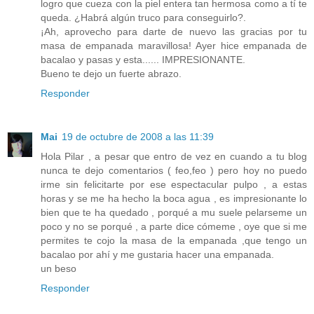
logro que cueza con la piel entera tan hermosa como a tí te
queda. ¿Habrá algún truco para conseguirlo?.
¡Ah, aprovecho para darte de nuevo las gracias por tu
masa de empanada maravillosa! Ayer hice empanada de
bacalao y pasas y esta...... IMPRESIONANTE.
Bueno te dejo un fuerte abrazo.
Responder
Mai
19 de octubre de 2008 a las 11:39
Hola Pilar , a pesar que entro de vez en cuando a tu blog
nunca te dejo comentarios ( feo,feo ) pero hoy no puedo
irme sin felicitarte por ese espectacular pulpo , a estas
horas y se me ha hecho la boca agua , es impresionante lo
bien que te ha quedado , porqué a mu suele pelarseme un
poco y no se porqué , a parte dice cómeme , oye que si me
permites te cojo la masa de la empanada ,que tengo un
bacalao por ahí y me gustaria hacer una empanada.
un beso
Responder