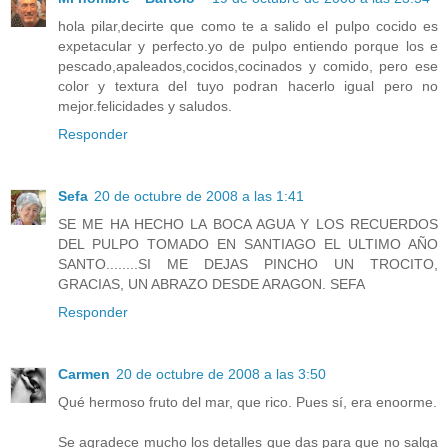
hola pilar,decirte que como te a salido el pulpo cocido es
expetacular y perfecto.yo de pulpo entiendo porque los e
pescado,apaleados,cocidos,cocinados y comido, pero ese
color y textura del tuyo podran hacerlo igual pero no
mejor.felicidades y saludos.
Responder
Sefa
20 de octubre de 2008 a las 1:41
SE ME HA HECHO LA BOCA AGUA Y LOS RECUERDOS
DEL PULPO TOMADO EN SANTIAGO EL ULTIMO AÑO
SANTO........SI ME DEJAS PINCHO UN TROCITO,
GRACIAS, UN ABRAZO DESDE ARAGON. SEFA
Responder
Carmen
20 de octubre de 2008 a las 3:50
Qué hermoso fruto del mar, que rico. Pues sí, era enoorme.
Se agradece mucho los detalles que das para que no salga