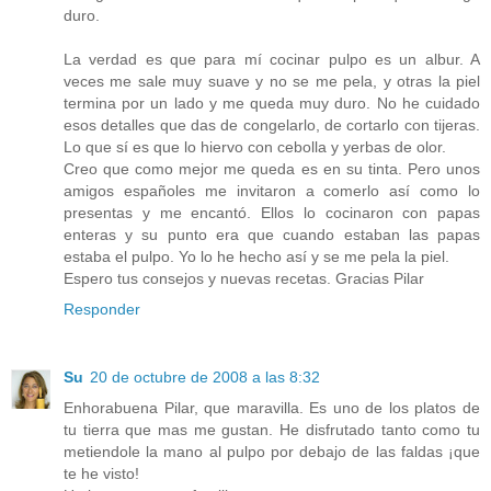
duro.
La verdad es que para mí cocinar pulpo es un albur. A
veces me sale muy suave y no se me pela, y otras la piel
termina por un lado y me queda muy duro. No he cuidado
esos detalles que das de congelarlo, de cortarlo con tijeras.
Lo que sí es que lo hiervo con cebolla y yerbas de olor.
Creo que como mejor me queda es en su tinta. Pero unos
amigos españoles me invitaron a comerlo así como lo
presentas y me encantó. Ellos lo cocinaron con papas
enteras y su punto era que cuando estaban las papas
estaba el pulpo. Yo lo he hecho así y se me pela la piel.
Espero tus consejos y nuevas recetas. Gracias Pilar
Responder
Su
20 de octubre de 2008 a las 8:32
Enhorabuena Pilar, que maravilla. Es uno de los platos de
tu tierra que mas me gustan. He disfrutado tanto como tu
metiendole la mano al pulpo por debajo de las faldas ¡que
te he visto!