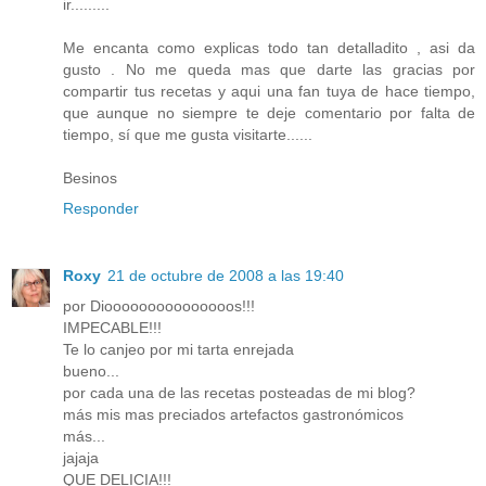
ir.........
Me encanta como explicas todo tan detalladito , asi da
gusto . No me queda mas que darte las gracias por
compartir tus recetas y aqui una fan tuya de hace tiempo,
que aunque no siempre te deje comentario por falta de
tiempo, sí que me gusta visitarte......
Besinos
Responder
Roxy
21 de octubre de 2008 a las 19:40
por Diooooooooooooooos!!!
IMPECABLE!!!
Te lo canjeo por mi tarta enrejada
bueno...
por cada una de las recetas posteadas de mi blog?
más mis mas preciados artefactos gastronómicos
más...
jajaja
QUE DELICIA!!!