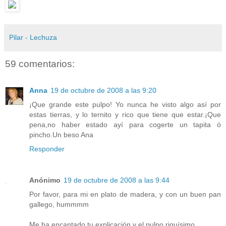
Pilar - Lechuza
59 comentarios:
Anna
19 de octubre de 2008 a las 9:20
¡Que grande este pulpo! Yo nunca he visto algo así por
estas tierras, y lo ternito y rico que tiene que estar.¡Que
pena,no haber estado ayí para cogerte un tapita ó
pincho.Un beso Ana
Responder
Anónimo
19 de octubre de 2008 a las 9:44
Por favor, para mi en plato de madera, y con un buen pan
gallego, hummmm
Me ha encantado tu explicación y el pulpo riquísimo