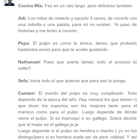
Cocina Mía:
Feo es un rato largo, pero delicioso tambien.
Adi:
Los mitos de meterlo y sacarlo 3 veces, de cocerlo con
una cebolla o una patata, para mí no existen. Yo paso de
historias y me limito a cocerlo.
Pepa:
El pulpo es como la tónica, tienes que probarlo
bastantes veces para que te acabe gustando.
Nathanael:
Pues que suerte tienes, todo el proceso tú
solito!!
Sefa:
toma todo el que quieras que para eso lo pongo.
Carmen:
El mundo del pulpo es muy complicado. Todo
depende de la época del año. Hay meses( los que tienen r)
que dicen los expertos son los mejores tanto para el
marisco como para el pulpo. Luego depende de dónde
viene el pulpo. Si es marroquí o es gallego. Sobra decirte
que el mejor es el gallego,je,je.
Luego depende si el pulpo es hembra o macho ( yo no los
distingo)pero si es hembra suele ser de peor calidad. Y así