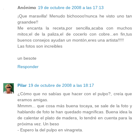
Anónimo
19 de octubre de 2008 a las 17:13
¡Que maravilla! Menudo bichoooo!nunca he visto uno tan
graandee!!
Me encanta la receta,por sencilla,acaba con muchos
mitos;el de la paliza,el de cocerlo con cobre...en fin,tus
buenos consejos ayudan un montón,eres una artista!!!!!
Las fotos son increibles
un besote
Responder
Pilar
19 de octubre de 2008 a las 18:17
¿Cómo que no sabías que hacer con el pulpo?, creía que
eramos amigas.
Mmmm... que cosa más buena tocaya, se sale de la foto y
hablando de foto te han quedado magníficas. Buena idea la
de calentar el plato de madera, lo tendré en cuenta para la
próxima vez. Un beso
- Espero la del pulpo en vinagreta.