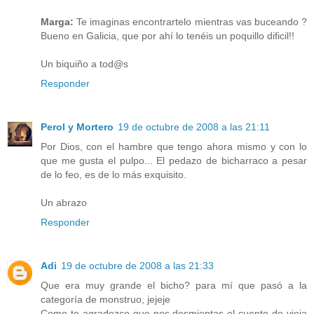
Marga:
Te imaginas encontrartelo mientras vas buceando ?
Bueno en Galicia, que por ahí lo tenéis un poquillo dificil!!
Un biquiño a tod@s
Responder
Perol y Mortero
19 de octubre de 2008 a las 21:11
Por Dios, con el hambre que tengo ahora mismo y con lo
que me gusta el pulpo... El pedazo de bicharraco a pesar
de lo feo, es de lo más exquisito.
Un abrazo
Responder
Adi
19 de octubre de 2008 a las 21:33
Que era muy grande el bicho? para mí que pasó a la
categoría de monstruo, jejeje
Como te agradezco que nos desmientas el cuento de vieja