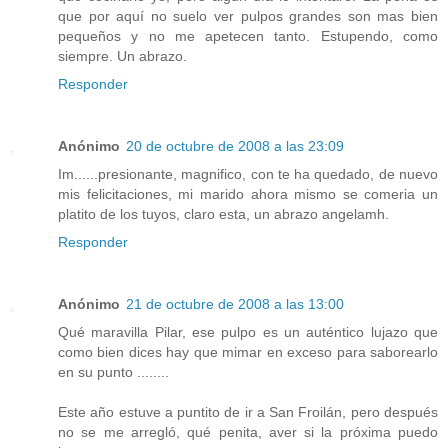
que por aquí no suelo ver pulpos grandes son mas bien
pequeños y no me apetecen tanto. Estupendo, como
siempre. Un abrazo.
Responder
Anónimo
20 de octubre de 2008 a las 23:09
Im......presionante, magnifico, con te ha quedado, de nuevo
mis felicitaciones, mi marido ahora mismo se comeria un
platito de los tuyos, claro esta, un abrazo angelamh.
Responder
Anónimo
21 de octubre de 2008 a las 13:00
Qué maravilla Pilar, ese pulpo es un auténtico lujazo que
como bien dices hay que mimar en exceso para saborearlo
en su punto ........
Este año estuve a puntito de ir a San Froilán, pero después
no se me arregló, qué penita, aver si la próxima puedo