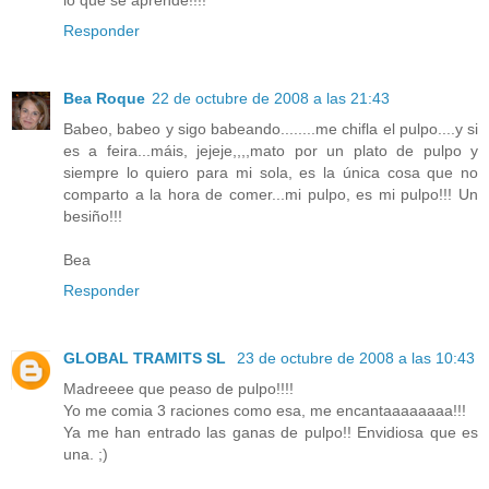
lo que se aprende!!!!
Responder
Bea Roque
22 de octubre de 2008 a las 21:43
Babeo, babeo y sigo babeando........me chifla el pulpo....y si
es a feira...máis, jejeje,,,,mato por un plato de pulpo y
siempre lo quiero para mi sola, es la única cosa que no
comparto a la hora de comer...mi pulpo, es mi pulpo!!! Un
besiño!!!
Bea
Responder
GLOBAL TRAMITS SL
23 de octubre de 2008 a las 10:43
Madreeee que peaso de pulpo!!!!
Yo me comia 3 raciones como esa, me encantaaaaaaaa!!!
Ya me han entrado las ganas de pulpo!! Envidiosa que es
una. ;)