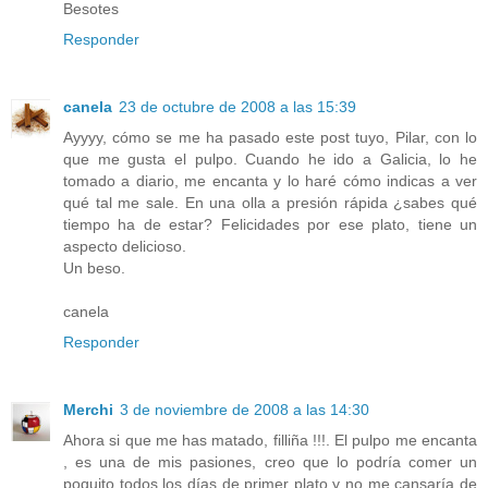
Besotes
Responder
canela
23 de octubre de 2008 a las 15:39
Ayyyy, cómo se me ha pasado este post tuyo, Pilar, con lo
que me gusta el pulpo. Cuando he ido a Galicia, lo he
tomado a diario, me encanta y lo haré cómo indicas a ver
qué tal me sale. En una olla a presión rápida ¿sabes qué
tiempo ha de estar? Felicidades por ese plato, tiene un
aspecto delicioso.
Un beso.
canela
Responder
Merchi
3 de noviembre de 2008 a las 14:30
Ahora si que me has matado, filliña !!!. El pulpo me encanta
, es una de mis pasiones, creo que lo podría comer un
poquito todos los días de primer plato y no me cansaría de