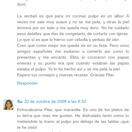
duro.
La verdad es que para mí cocinar pulpo es un albur. A
veces me sale muy suave y no se me pela, y otras la piel
termina por un lado y me queda muy duro. No he cuidado
esos detalles que das de congelarlo, de cortarlo con tijeras.
Lo que sí es que lo hiervo con cebolla y yerbas de olor.
Creo que como mejor me queda es en su tinta. Pero unos
amigos españoles me invitaron a comerlo así como lo
presentas y me encantó. Ellos lo cocinaron con papas
enteras y su punto era que cuando estaban las papas
estaba el pulpo. Yo lo he hecho así y se me pela la piel.
Espero tus consejos y nuevas recetas. Gracias Pilar
Responder
Su
20 de octubre de 2008 a las 8:32
Enhorabuena Pilar, que maravilla. Es uno de los platos de
tu tierra que mas me gustan. He disfrutado tanto como tu
metiendole la mano al pulpo por debajo de las faldas ¡que
te he visto!