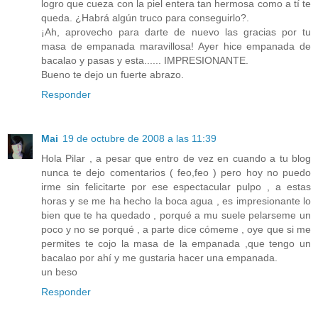
logro que cueza con la piel entera tan hermosa como a tí te
queda. ¿Habrá algún truco para conseguirlo?.
¡Ah, aprovecho para darte de nuevo las gracias por tu
masa de empanada maravillosa! Ayer hice empanada de
bacalao y pasas y esta...... IMPRESIONANTE.
Bueno te dejo un fuerte abrazo.
Responder
Mai
19 de octubre de 2008 a las 11:39
Hola Pilar , a pesar que entro de vez en cuando a tu blog
nunca te dejo comentarios ( feo,feo ) pero hoy no puedo
irme sin felicitarte por ese espectacular pulpo , a estas
horas y se me ha hecho la boca agua , es impresionante lo
bien que te ha quedado , porqué a mu suele pelarseme un
poco y no se porqué , a parte dice cómeme , oye que si me
permites te cojo la masa de la empanada ,que tengo un
bacalao por ahí y me gustaria hacer una empanada.
un beso
Responder