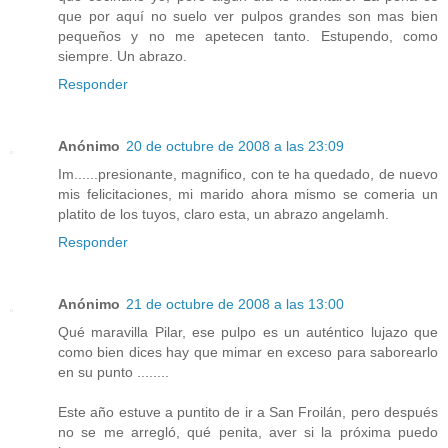
que por aquí no suelo ver pulpos grandes son mas bien
pequeños y no me apetecen tanto. Estupendo, como
siempre. Un abrazo.
Responder
Anónimo
20 de octubre de 2008 a las 23:09
Im......presionante, magnifico, con te ha quedado, de nuevo
mis felicitaciones, mi marido ahora mismo se comeria un
platito de los tuyos, claro esta, un abrazo angelamh.
Responder
Anónimo
21 de octubre de 2008 a las 13:00
Qué maravilla Pilar, ese pulpo es un auténtico lujazo que
como bien dices hay que mimar en exceso para saborearlo
en su punto ........
Este año estuve a puntito de ir a San Froilán, pero después
no se me arregló, qué penita, aver si la próxima puedo