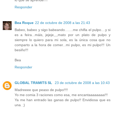
lo que se aprende!!!!
Responder
Bea Roque
22 de octubre de 2008 a las 21:43
Babeo, babeo y sigo babeando........me chifla el pulpo....y si
es a feira...máis, jejeje,,,,mato por un plato de pulpo y
siempre lo quiero para mi sola, es la única cosa que no
comparto a la hora de comer...mi pulpo, es mi pulpo!!! Un
besiño!!!
Bea
Responder
GLOBAL TRAMITS SL
23 de octubre de 2008 a las 10:43
Madreeee que peaso de pulpo!!!!
Yo me comia 3 raciones como esa, me encantaaaaaaaa!!!
Ya me han entrado las ganas de pulpo!! Envidiosa que es
una. ;)