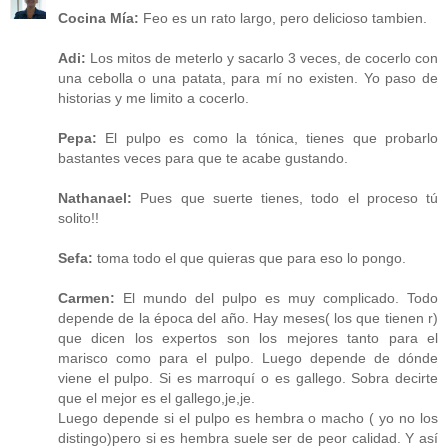
Cocina Mía:
Feo es un rato largo, pero delicioso tambien.
Adi:
Los mitos de meterlo y sacarlo 3 veces, de cocerlo con
una cebolla o una patata, para mí no existen. Yo paso de
historias y me limito a cocerlo.
Pepa:
El pulpo es como la tónica, tienes que probarlo
bastantes veces para que te acabe gustando.
Nathanael:
Pues que suerte tienes, todo el proceso tú
solito!!
Sefa:
toma todo el que quieras que para eso lo pongo.
Carmen:
El mundo del pulpo es muy complicado. Todo
depende de la época del año. Hay meses( los que tienen r)
que dicen los expertos son los mejores tanto para el
marisco como para el pulpo. Luego depende de dónde
viene el pulpo. Si es marroquí o es gallego. Sobra decirte
que el mejor es el gallego,je,je.
Luego depende si el pulpo es hembra o macho ( yo no los
distingo)pero si es hembra suele ser de peor calidad. Y así