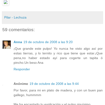
Pilar - Lechuza
59 comentarios:
Anna
19 de octubre de 2008 a las 9:20
¡Que grande este pulpo! Yo nunca he visto algo así por
estas tierras, y lo ternito y rico que tiene que estar.¡Que
pena,no haber estado ayí para cogerte un tapita ó
pincho.Un beso Ana
Responder
Anónimo
19 de octubre de 2008 a las 9:44
Por favor, para mi en plato de madera, y con un buen pan
gallego, hummmm
Me ha encantado tu explicación y el pulpo riquísimo