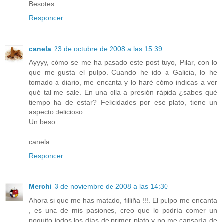
Besotes
Responder
canela
23 de octubre de 2008 a las 15:39
Ayyyy, cómo se me ha pasado este post tuyo, Pilar, con lo
que me gusta el pulpo. Cuando he ido a Galicia, lo he
tomado a diario, me encanta y lo haré cómo indicas a ver
qué tal me sale. En una olla a presión rápida ¿sabes qué
tiempo ha de estar? Felicidades por ese plato, tiene un
aspecto delicioso.
Un beso.
canela
Responder
Merchi
3 de noviembre de 2008 a las 14:30
Ahora si que me has matado, filliña !!!. El pulpo me encanta
, es una de mis pasiones, creo que lo podría comer un
poquito todos los días de primer plato y no me cansaría de