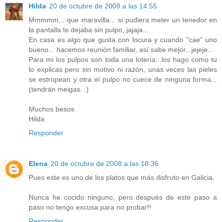
Hilda
20 de octubre de 2008 a las 14:55
Mmmmm... que maravilla... si pudiera meter un tenedor en
la pantalla te dejaba sin pulpo, jajaja...
En casa es algo que gusta con locura y cuando "cae" uno
bueno... hacemos reunión familiar, así sabe mejor...jejeje...
Para mi los pulpos son toda una lotería...los hago como tu
lo explicas pero sin motivo ni razón, unas veces las pieles
se estropean y otra el pulpo no cuece de ninguna forma...
(tendrán meigas...)
Muchos besos
Hilda
Responder
Elena
20 de octubre de 2008 a las 18:36
Pues este es uno de los platos que más disfruto en Galicia.
Nunca he cocido ninguno, pero después de este paso a
paso no tengo excusa para no probar!!
Responder