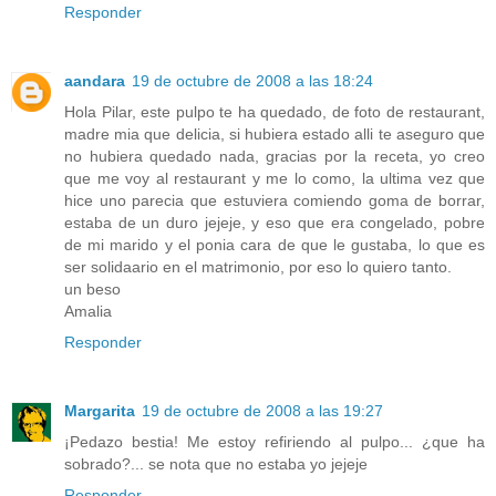
Responder
aandara
19 de octubre de 2008 a las 18:24
Hola Pilar, este pulpo te ha quedado, de foto de restaurant,
madre mia que delicia, si hubiera estado alli te aseguro que
no hubiera quedado nada, gracias por la receta, yo creo
que me voy al restaurant y me lo como, la ultima vez que
hice uno parecia que estuviera comiendo goma de borrar,
estaba de un duro jejeje, y eso que era congelado, pobre
de mi marido y el ponia cara de que le gustaba, lo que es
ser solidaario en el matrimonio, por eso lo quiero tanto.
un beso
Amalia
Responder
Margarita
19 de octubre de 2008 a las 19:27
¡Pedazo bestia! Me estoy refiriendo al pulpo... ¿que ha
sobrado?... se nota que no estaba yo jejeje
Responder