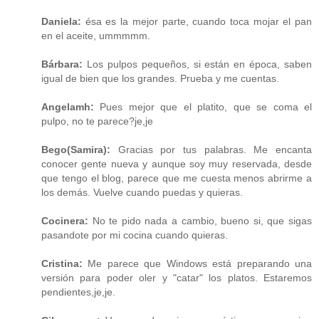
Daniela:
ésa es la mejor parte, cuando toca mojar el pan
en el aceite, ummmmm.
Bárbara:
Los pulpos pequeños, si están en época, saben
igual de bien que los grandes. Prueba y me cuentas.
Angelamh:
Pues mejor que el platito, que se coma el
pulpo, no te parece?je,je
Bego(Samira):
Gracias por tus palabras. Me encanta
conocer gente nueva y aunque soy muy reservada, desde
que tengo el blog, parece que me cuesta menos abrirme a
los demás. Vuelve cuando puedas y quieras.
Cocinera:
No te pido nada a cambio, bueno si, que sigas
pasandote por mi cocina cuando quieras.
Cristina:
Me parece que Windows está preparando una
versión para poder oler y "catar" los platos. Estaremos
pendientes,je,je.