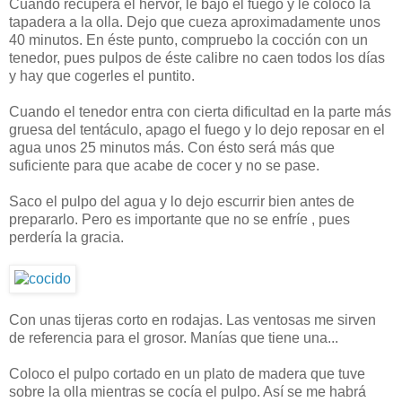
Cuando recupera el hervor, le bajo el fuego y le coloco la
tapadera a la olla. Dejo que cueza aproximadamente unos
40 minutos. En éste punto, compruebo la cocción con un
tenedor, pues pulpos de éste calibre no caen todos los días
y hay que cogerles el puntito.
Cuando el tenedor entra con cierta dificultad en la parte más
gruesa del tentáculo, apago el fuego y lo dejo reposar en el
agua unos 25 minutos más. Con ésto será más que
suficiente para que acabe de cocer y no se pase.
Saco el pulpo del agua y lo dejo escurrir bien antes de
prepararlo. Pero es importante que no se enfríe , pues
perdería la gracia.
Con unas tijeras corto en rodajas. Las ventosas me sirven
de referencia para el grosor. Manías que tiene una...
Coloco el pulpo cortado en un plato de madera que tuve
sobre la olla mientras se cocía el pulpo. Así se me habrá