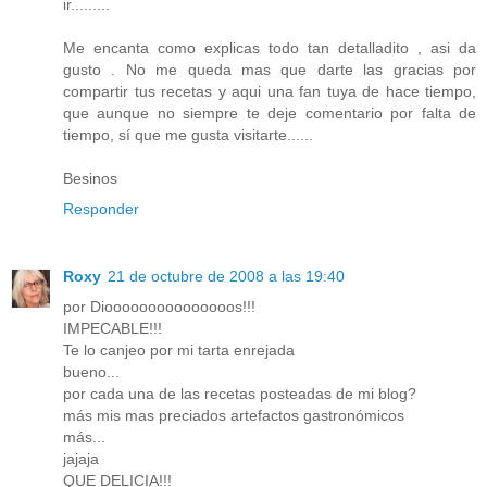
ir.........
Me encanta como explicas todo tan detalladito , asi da
gusto . No me queda mas que darte las gracias por
compartir tus recetas y aqui una fan tuya de hace tiempo,
que aunque no siempre te deje comentario por falta de
tiempo, sí que me gusta visitarte......
Besinos
Responder
Roxy
21 de octubre de 2008 a las 19:40
por Diooooooooooooooos!!!
IMPECABLE!!!
Te lo canjeo por mi tarta enrejada
bueno...
por cada una de las recetas posteadas de mi blog?
más mis mas preciados artefactos gastronómicos
más...
jajaja
QUE DELICIA!!!