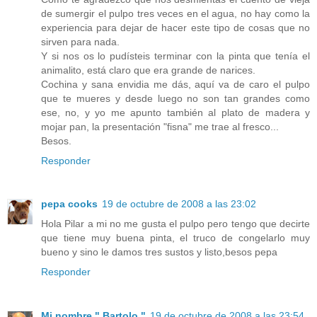
de sumergir el pulpo tres veces en el agua, no hay como la
experiencia para dejar de hacer este tipo de cosas que no
sirven para nada.
Y si nos os lo pudísteis terminar con la pinta que tenía el
animalito, está claro que era grande de narices.
Cochina y sana envidia me dás, aquí va de caro el pulpo
que te mueres y desde luego no son tan grandes como
ese, no, y yo me apunto también al plato de madera y
mojar pan, la presentación "fisna" me trae al fresco...
Besos.
Responder
pepa cooks
19 de octubre de 2008 a las 23:02
Hola Pilar a mi no me gusta el pulpo pero tengo que decirte
que tiene muy buena pinta, el truco de congelarlo muy
bueno y sino le damos tres sustos y listo,besos pepa
Responder
Mi nombre " Bartolo "
19 de octubre de 2008 a las 23:54