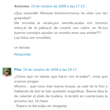
Anónimo
19 de octubre de 2008 a las 17:13
¡Que maravilla! Menudo bichoooo!nunca he visto uno tan
graandee!!
Me encanta la receta,por sencilla,acaba con muchos
mitos;el de la paliza,el de cocerlo con cobre...en fin,tus
buenos consejos ayudan un montón,eres una artista!!!!!
Las fotos son increibles
un besote
Responder
Pilar
19 de octubre de 2008 a las 18:17
¿Cómo que no sabías que hacer con el pulpo?, creía que
eramos amigas.
Mmmm... que cosa más buena tocaya, se sale de la foto y
hablando de foto te han quedado magníficas. Buena idea la
de calentar el plato de madera, lo tendré en cuenta para la
próxima vez. Un beso
- Espero la del pulpo en vinagreta.