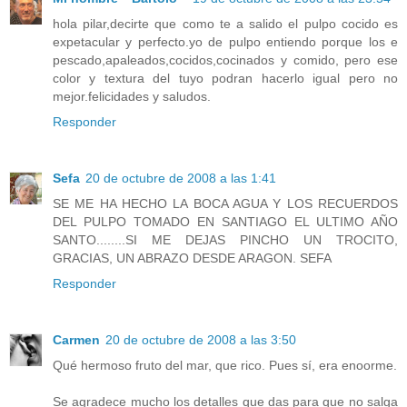
hola pilar,decirte que como te a salido el pulpo cocido es
expetacular y perfecto.yo de pulpo entiendo porque los e
pescado,apaleados,cocidos,cocinados y comido, pero ese
color y textura del tuyo podran hacerlo igual pero no
mejor.felicidades y saludos.
Responder
Sefa
20 de octubre de 2008 a las 1:41
SE ME HA HECHO LA BOCA AGUA Y LOS RECUERDOS
DEL PULPO TOMADO EN SANTIAGO EL ULTIMO AÑO
SANTO........SI ME DEJAS PINCHO UN TROCITO,
GRACIAS, UN ABRAZO DESDE ARAGON. SEFA
Responder
Carmen
20 de octubre de 2008 a las 3:50
Qué hermoso fruto del mar, que rico. Pues sí, era enoorme.
Se agradece mucho los detalles que das para que no salga