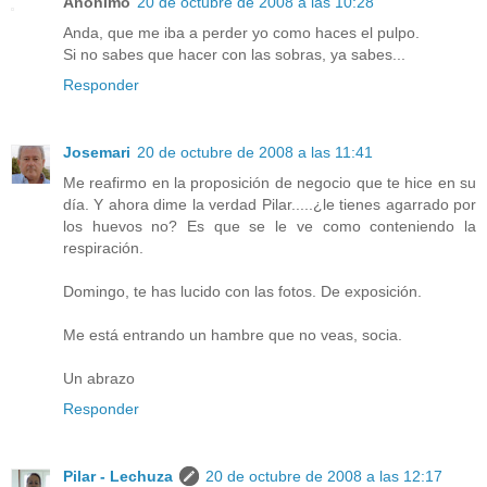
Anónimo
20 de octubre de 2008 a las 10:28
Anda, que me iba a perder yo como haces el pulpo.
Si no sabes que hacer con las sobras, ya sabes...
Responder
Josemari
20 de octubre de 2008 a las 11:41
Me reafirmo en la proposición de negocio que te hice en su
día. Y ahora dime la verdad Pilar.....¿le tienes agarrado por
los huevos no? Es que se le ve como conteniendo la
respiración.
Domingo, te has lucido con las fotos. De exposición.
Me está entrando un hambre que no veas, socia.
Un abrazo
Responder
Pilar - Lechuza
20 de octubre de 2008 a las 12:17