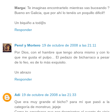
Marga:
Te imaginas encontrartelo mientras vas buceando ?
Bueno en Galicia, que por ahí lo tenéis un poquillo dificil!!
Un biquiño a tod@s
Responder
Perol y Mortero
19 de octubre de 2008 a las 21:11
Por Dios, con el hambre que tengo ahora mismo y con lo
que me gusta el pulpo... El pedazo de bicharraco a pesar
de lo feo, es de lo más exquisito.
Un abrazo
Responder
Adi
19 de octubre de 2008 a las 21:33
Que era muy grande el bicho? para mí que pasó a la
categoría de monstruo, jejeje
Como te agradezco que nos desmientas el cuento de vieja