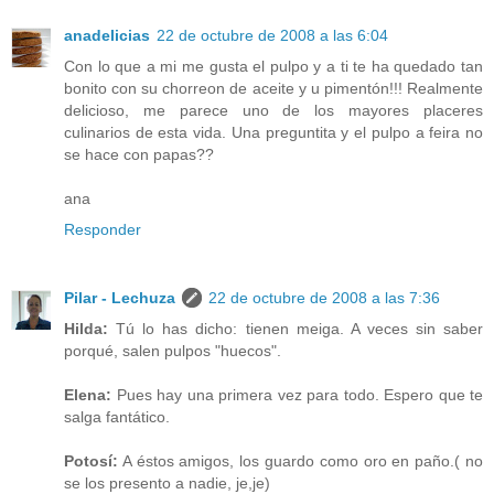
anadelicias
22 de octubre de 2008 a las 6:04
Con lo que a mi me gusta el pulpo y a ti te ha quedado tan
bonito con su chorreon de aceite y u pimentón!!! Realmente
delicioso, me parece uno de los mayores placeres
culinarios de esta vida. Una preguntita y el pulpo a feira no
se hace con papas??
ana
Responder
Pilar - Lechuza
22 de octubre de 2008 a las 7:36
Hilda:
Tú lo has dicho: tienen meiga. A veces sin saber
porqué, salen pulpos "huecos".
Elena:
Pues hay una primera vez para todo. Espero que te
salga fantático.
Potosí:
A éstos amigos, los guardo como oro en paño.( no
se los presento a nadie, je,je)