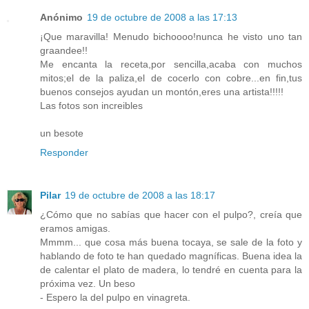
Anónimo
19 de octubre de 2008 a las 17:13
¡Que maravilla! Menudo bichoooo!nunca he visto uno tan
graandee!!
Me encanta la receta,por sencilla,acaba con muchos
mitos;el de la paliza,el de cocerlo con cobre...en fin,tus
buenos consejos ayudan un montón,eres una artista!!!!!
Las fotos son increibles
un besote
Responder
Pilar
19 de octubre de 2008 a las 18:17
¿Cómo que no sabías que hacer con el pulpo?, creía que
eramos amigas.
Mmmm... que cosa más buena tocaya, se sale de la foto y
hablando de foto te han quedado magníficas. Buena idea la
de calentar el plato de madera, lo tendré en cuenta para la
próxima vez. Un beso
- Espero la del pulpo en vinagreta.