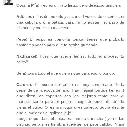
Cocina Mía:
Feo es un rato largo, pero delicioso tambien.
Adi:
Los mitos de meterlo y sacarlo 3 veces, de cocerlo con
una cebolla o una patata, para mí no existen. Yo paso de
historias y me limito a cocerlo.
Pepa:
El pulpo es como la tónica, tienes que probarlo
bastantes veces para que te acabe gustando.
Nathanael:
Pues que suerte tienes, todo el proceso tú
solito!!
Sefa:
toma todo el que quieras que para eso lo pongo.
Carmen:
El mundo del pulpo es muy complicado. Todo
depende de la época del año. Hay meses( los que tienen r)
que dicen los expertos son los mejores tanto para el
marisco como para el pulpo. Luego depende de dónde
viene el pulpo. Si es marroquí o es gallego. Sobra decirte
que el mejor es el gallego,je,je.
Luego depende si el pulpo es hembra o macho ( yo no los
distingo)pero si es hembra suele ser de peor calidad. Y así