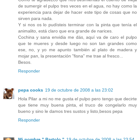
de sumergir el pulpo tres veces en el agua, no hay como la
experiencia para dejar de hacer este tipo de cosas que no
sirven para nada.
Y si nos os lo pudísteis terminar con la pinta que tenía el
animalito, está claro que era grande de narices.
Cochina y sana envidia me dás, aquí va de caro el pulpo
que te mueres y desde luego no son tan grandes como
ese, no, y yo me apunto también al plato de madera y
mojar pan, la presentación "fisna" me trae al fresco...
Besos.
Responder
pepa cooks
19 de octubre de 2008 a las 23:02
Hola Pilar a mi no me gusta el pulpo pero tengo que decirte
que tiene muy buena pinta, el truco de congelarlo muy
bueno y sino le damos tres sustos y listo,besos pepa
Responder
Mi nombre " Bartolo "
19 de octubre de 2008 a las 23:54