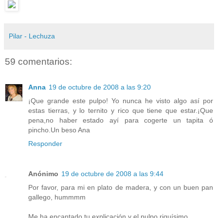
Pilar - Lechuza
59 comentarios:
Anna
19 de octubre de 2008 a las 9:20
¡Que grande este pulpo! Yo nunca he visto algo así por
estas tierras, y lo ternito y rico que tiene que estar.¡Que
pena,no haber estado ayí para cogerte un tapita ó
pincho.Un beso Ana
Responder
Anónimo
19 de octubre de 2008 a las 9:44
Por favor, para mi en plato de madera, y con un buen pan
gallego, hummmm
Me ha encantado tu explicación y el pulpo riquísimo