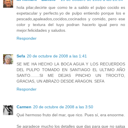
hola pilar,decirte que como te a salido el pulpo cocido es
expetacular y perfecto.yo de pulpo entiendo porque los e
pescado,apaleados,cocidos,cocinados y comido, pero ese
color y textura del tuyo podran hacerlo igual pero no
mejor.felicidades y saludos.
Responder
Sefa
20 de octubre de 2008 a las 1:41
SE ME HA HECHO LA BOCA AGUA Y LOS RECUERDOS
DEL PULPO TOMADO EN SANTIAGO EL ULTIMO AÑO
SANTO........SI ME DEJAS PINCHO UN TROCITO,
GRACIAS, UN ABRAZO DESDE ARAGON. SEFA
Responder
Carmen
20 de octubre de 2008 a las 3:50
Qué hermoso fruto del mar, que rico. Pues sí, era enoorme.
Se agradece mucho los detalles que das para que no salga