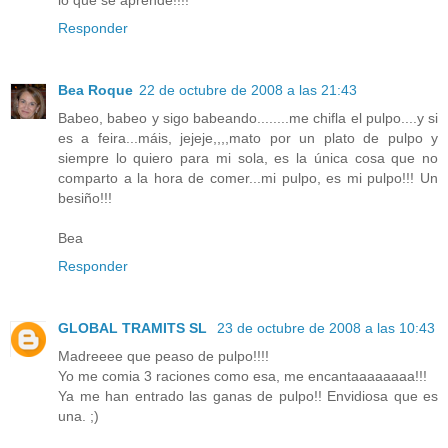
lo que se aprende!!!!
Responder
Bea Roque
22 de octubre de 2008 a las 21:43
Babeo, babeo y sigo babeando........me chifla el pulpo....y si
es a feira...máis, jejeje,,,,mato por un plato de pulpo y
siempre lo quiero para mi sola, es la única cosa que no
comparto a la hora de comer...mi pulpo, es mi pulpo!!! Un
besiño!!!
Bea
Responder
GLOBAL TRAMITS SL
23 de octubre de 2008 a las 10:43
Madreeee que peaso de pulpo!!!!
Yo me comia 3 raciones como esa, me encantaaaaaaaa!!!
Ya me han entrado las ganas de pulpo!! Envidiosa que es
una. ;)