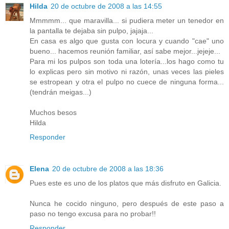
Hilda
20 de octubre de 2008 a las 14:55
Mmmmm... que maravilla... si pudiera meter un tenedor en
la pantalla te dejaba sin pulpo, jajaja...
En casa es algo que gusta con locura y cuando "cae" uno
bueno... hacemos reunión familiar, así sabe mejor...jejeje...
Para mi los pulpos son toda una lotería...los hago como tu
lo explicas pero sin motivo ni razón, unas veces las pieles
se estropean y otra el pulpo no cuece de ninguna forma...
(tendrán meigas...)
Muchos besos
Hilda
Responder
Elena
20 de octubre de 2008 a las 18:36
Pues este es uno de los platos que más disfruto en Galicia.
Nunca he cocido ninguno, pero después de este paso a
paso no tengo excusa para no probar!!
Responder