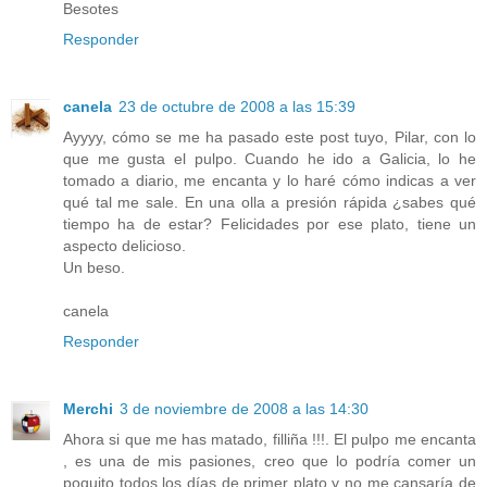
Besotes
Responder
canela
23 de octubre de 2008 a las 15:39
Ayyyy, cómo se me ha pasado este post tuyo, Pilar, con lo
que me gusta el pulpo. Cuando he ido a Galicia, lo he
tomado a diario, me encanta y lo haré cómo indicas a ver
qué tal me sale. En una olla a presión rápida ¿sabes qué
tiempo ha de estar? Felicidades por ese plato, tiene un
aspecto delicioso.
Un beso.
canela
Responder
Merchi
3 de noviembre de 2008 a las 14:30
Ahora si que me has matado, filliña !!!. El pulpo me encanta
, es una de mis pasiones, creo que lo podría comer un
poquito todos los días de primer plato y no me cansaría de