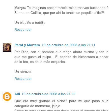
Marga:
Te imaginas encontrartelo mientras vas buceando ?
Bueno en Galicia, que por ahí lo tenéis un poquillo dificil!!
Un biquiño a tod@s
Responder
Perol y Mortero
19 de octubre de 2008 a las 21:11
Por Dios, con el hambre que tengo ahora mismo y con lo
que me gusta el pulpo... El pedazo de bicharraco a pesar
de lo feo, es de lo más exquisito.
Un abrazo
Responder
Adi
19 de octubre de 2008 a las 21:33
Que era muy grande el bicho? para mí que pasó a la
categoría de monstruo, jejeje
Como te agradezco que nos desmientas el cuento de vieja