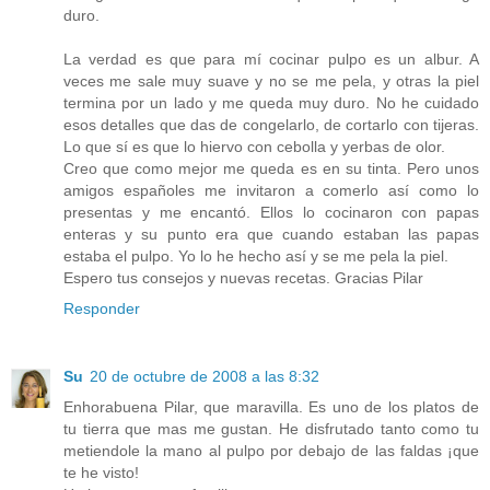
duro.
La verdad es que para mí cocinar pulpo es un albur. A
veces me sale muy suave y no se me pela, y otras la piel
termina por un lado y me queda muy duro. No he cuidado
esos detalles que das de congelarlo, de cortarlo con tijeras.
Lo que sí es que lo hiervo con cebolla y yerbas de olor.
Creo que como mejor me queda es en su tinta. Pero unos
amigos españoles me invitaron a comerlo así como lo
presentas y me encantó. Ellos lo cocinaron con papas
enteras y su punto era que cuando estaban las papas
estaba el pulpo. Yo lo he hecho así y se me pela la piel.
Espero tus consejos y nuevas recetas. Gracias Pilar
Responder
Su
20 de octubre de 2008 a las 8:32
Enhorabuena Pilar, que maravilla. Es uno de los platos de
tu tierra que mas me gustan. He disfrutado tanto como tu
metiendole la mano al pulpo por debajo de las faldas ¡que
te he visto!