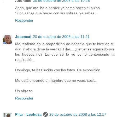
Anónimo
20 de octubre de 2008 a las 10:28
Anda, que me iba a perder yo como haces el pulpo.
Si no sabes que hacer con las sobras, ya sabes...
Responder
Josemari
20 de octubre de 2008 a las 11:41
Me reafirmo en la proposición de negocio que te hice en su
día. Y ahora dime la verdad Pilar.....¿le tienes agarrado por
los huevos no? Es que se le ve como conteniendo la
respiración.
Domingo, te has lucido con las fotos. De exposición.
Me está entrando un hambre que no veas, socia.
Un abrazo
Responder
Pilar - Lechuza
20 de octubre de 2008 a las 12:17