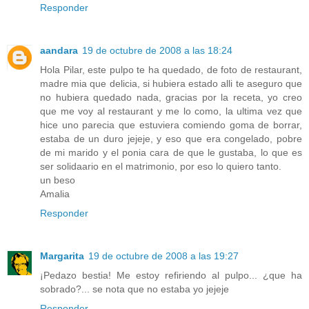
Responder
aandara
19 de octubre de 2008 a las 18:24
Hola Pilar, este pulpo te ha quedado, de foto de restaurant,
madre mia que delicia, si hubiera estado alli te aseguro que
no hubiera quedado nada, gracias por la receta, yo creo
que me voy al restaurant y me lo como, la ultima vez que
hice uno parecia que estuviera comiendo goma de borrar,
estaba de un duro jejeje, y eso que era congelado, pobre
de mi marido y el ponia cara de que le gustaba, lo que es
ser solidaario en el matrimonio, por eso lo quiero tanto.
un beso
Amalia
Responder
Margarita
19 de octubre de 2008 a las 19:27
¡Pedazo bestia! Me estoy refiriendo al pulpo... ¿que ha
sobrado?... se nota que no estaba yo jejeje
Responder