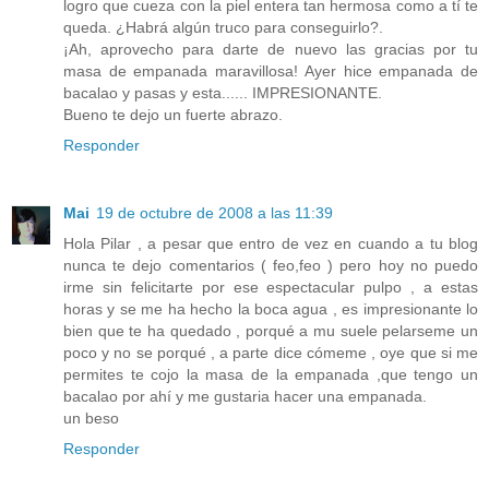
logro que cueza con la piel entera tan hermosa como a tí te
queda. ¿Habrá algún truco para conseguirlo?.
¡Ah, aprovecho para darte de nuevo las gracias por tu
masa de empanada maravillosa! Ayer hice empanada de
bacalao y pasas y esta...... IMPRESIONANTE.
Bueno te dejo un fuerte abrazo.
Responder
Mai
19 de octubre de 2008 a las 11:39
Hola Pilar , a pesar que entro de vez en cuando a tu blog
nunca te dejo comentarios ( feo,feo ) pero hoy no puedo
irme sin felicitarte por ese espectacular pulpo , a estas
horas y se me ha hecho la boca agua , es impresionante lo
bien que te ha quedado , porqué a mu suele pelarseme un
poco y no se porqué , a parte dice cómeme , oye que si me
permites te cojo la masa de la empanada ,que tengo un
bacalao por ahí y me gustaria hacer una empanada.
un beso
Responder