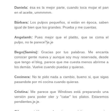
Daniela:
ésa es la mejor parte, cuando toca mojar el pan
en el aceite, ummmmm.
Bárbara:
Los pulpos pequeños, si están en época, saben
igual de bien que los grandes. Prueba y me cuentas.
Angelamh:
Pues mejor que el platito, que se coma el
pulpo, no te parece?je,je
Bego(Samira):
Gracias por tus palabras. Me encanta
conocer gente nueva y aunque soy muy reservada, desde
que tengo el blog, parece que me cuesta menos abrirme a
los demás. Vuelve cuando puedas y quieras.
Cocinera:
No te pido nada a cambio, bueno si, que sigas
pasandote por mi cocina cuando quieras.
Cristina:
Me parece que Windows está preparando una
versión para poder oler y "catar" los platos. Estaremos
pendientes,je,je.