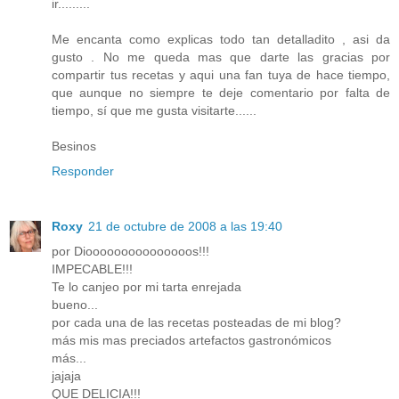
ir.........
Me encanta como explicas todo tan detalladito , asi da
gusto . No me queda mas que darte las gracias por
compartir tus recetas y aqui una fan tuya de hace tiempo,
que aunque no siempre te deje comentario por falta de
tiempo, sí que me gusta visitarte......
Besinos
Responder
Roxy
21 de octubre de 2008 a las 19:40
por Diooooooooooooooos!!!
IMPECABLE!!!
Te lo canjeo por mi tarta enrejada
bueno...
por cada una de las recetas posteadas de mi blog?
más mis mas preciados artefactos gastronómicos
más...
jajaja
QUE DELICIA!!!