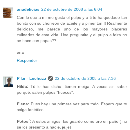
anadelicias
22 de octubre de 2008 a las 6:04
Con lo que a mi me gusta el pulpo y a ti te ha quedado tan
bonito con su chorreon de aceite y u pimentón!!! Realmente
delicioso, me parece uno de los mayores placeres
culinarios de esta vida. Una preguntita y el pulpo a feira no
se hace con papas??
ana
Responder
Pilar - Lechuza
22 de octubre de 2008 a las 7:36
Hilda:
Tú lo has dicho: tienen meiga. A veces sin saber
porqué, salen pulpos "huecos".
Elena:
Pues hay una primera vez para todo. Espero que te
salga fantático.
Potosí:
A éstos amigos, los guardo como oro en paño.( no
se los presento a nadie, je,je)