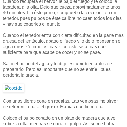
Cuando recupera el hervor, le bajo el fuego y le coloco la
tapadera a la olla. Dejo que cueza aproximadamente unos
40 minutos. En éste punto, compruebo la cocción con un
tenedor, pues pulpos de éste calibre no caen todos los días
y hay que cogerles el puntito.
Cuando el tenedor entra con cierta dificultad en la parte más
gruesa del tentáculo, apago el fuego y lo dejo reposar en el
agua unos 25 minutos más. Con ésto será más que
suficiente para que acabe de cocer y no se pase.
Saco el pulpo del agua y lo dejo escurrir bien antes de
prepararlo. Pero es importante que no se enfríe , pues
perdería la gracia.
Con unas tijeras corto en rodajas. Las ventosas me sirven
de referencia para el grosor. Manías que tiene una...
Coloco el pulpo cortado en un plato de madera que tuve
sobre la olla mientras se cocía el pulpo. Así se me habrá