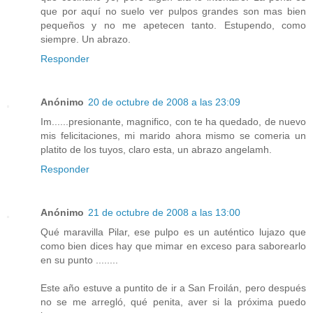
que por aquí no suelo ver pulpos grandes son mas bien
pequeños y no me apetecen tanto. Estupendo, como
siempre. Un abrazo.
Responder
Anónimo
20 de octubre de 2008 a las 23:09
Im......presionante, magnifico, con te ha quedado, de nuevo
mis felicitaciones, mi marido ahora mismo se comeria un
platito de los tuyos, claro esta, un abrazo angelamh.
Responder
Anónimo
21 de octubre de 2008 a las 13:00
Qué maravilla Pilar, ese pulpo es un auténtico lujazo que
como bien dices hay que mimar en exceso para saborearlo
en su punto ........
Este año estuve a puntito de ir a San Froilán, pero después
no se me arregló, qué penita, aver si la próxima puedo