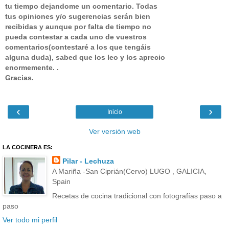
tu tiempo dejandome un comentario.
Todas
tus opiniones y/o sugerencias serán bien
recibidas y aunque por falta de tiempo no
pueda contestar a cada uno de vuestros
comentarios(contestaré a los que tengáis
alguna duda), sabed que los leo y los aprecio
enormemente. .
Gracias.
‹
›
Inicio
Ver versión web
LA COCINERA ES:
Pilar - Lechuza
A Mariña -San Ciprián(Cervo) LUGO , GALICIA,
Spain
Recetas de cocina tradicional con fotografías paso a
paso
Ver todo mi perfil