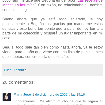
poco rato me dice que Begoña es del blog "
Las recetas de
Marichu y las mías"
. Con razón, no relacionaba su nombre
con el del blog !!
Bueno ahora que ya está todo aclarado, le doy
publicamente a Begoña las gracias por mandarme estas
delicias y este buho tan bonito que a partir de hoy formará
parte de mi colección y ocupará un lugar importante en mi
casa.
Bea, si todo sale tan bien como hasta ahora, ya te estoy
viendo para el año que viene con una lista de participantes
que superará con creces la de este año.
Pilar - Lechuza
20 comentarios:
Maria José
1 de diciembre de 2008 a las 19:16
Enhorabuena!!!! Me alegro mucho de que te llegara tu