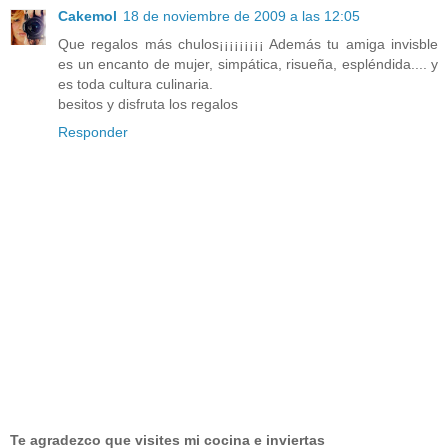
Cakemol
18 de noviembre de 2009 a las 12:05
Que regalos más chulos¡¡¡¡¡¡¡¡¡ Además tu amiga invisble
es un encanto de mujer, simpática, risueña, espléndida.... y
es toda cultura culinaria.
besitos y disfruta los regalos
Responder
Te agradezco que visites mi cocina e inviertas