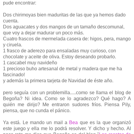
pude encontrar:
Dos chirimoyas bien maduritas de las que ya hemos dado
cuenta.
Dos aguacates y dos mangos de un tamaño descomunal,
que voy a dejar madurar un poco más.
Cuatro frascos de mermelada casera de: higos, pera, mango
y ciruela.
1 frasco de aderezo para ensaladas muy curioso, con
chocolate y aceite de oliva. Estoy deseando probarlo.
1 cascabel muy navideño
1 precioso buho artesanal de metal y madera que me ha
fascinado!
y además la primera tarjeta de Navidad de éste año.
pero seguía con un problemilla.....como se llama el blog de
Begoña? Ni idea. Como se lo agradezco? Qué hago? A
quién me dirijo? Me entraron sudores fríos. Piensa Pily,
piensa, que no cunda el pánico.
Ya está. Le mando un mail a
Bea
que es la que organizó
este juego y ella me lo podrá resolver. Y dicho y hecho. Al