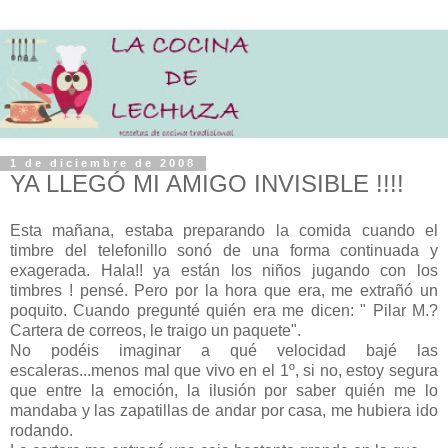
1 de diciembre de 2008
YA LLEGÓ MI AMIGO INVISIBLE !!!!
Esta mañana, estaba preparando la comida cuando el
timbre del telefonillo sonó de una forma continuada y
exagerada. Hala!! ya están los niños jugando con los
timbres ! pensé. Pero por la hora que era, me extrañó un
poquito. Cuando pregunté quién era me dicen: " Pilar M.?
Cartera de correos, le traigo un paquete".
No podéis imaginar a qué velocidad bajé las
escaleras...menos mal que vivo en el 1º, si no, estoy segura
que entre la emoción, la ilusión por saber quién me lo
mandaba y las zapatillas de andar por casa, me hubiera ido
rodando.