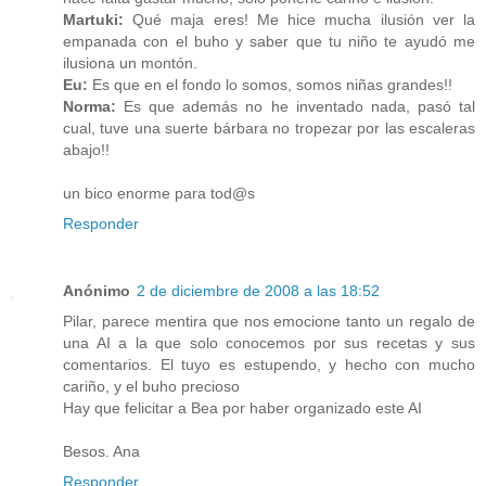
Martuki:
Qué maja eres! Me hice mucha ilusión ver la
empanada con el buho y saber que tu niño te ayudó me
ilusiona un montón.
Eu:
Es que en el fondo lo somos, somos niñas grandes!!
Norma:
Es que además no he inventado nada, pasó tal
cual, tuve una suerte bárbara no tropezar por las escaleras
abajo!!
un bico enorme para tod@s
Responder
Anónimo
2 de diciembre de 2008 a las 18:52
Pilar, parece mentira que nos emocione tanto un regalo de
una AI a la que solo conocemos por sus recetas y sus
comentarios. El tuyo es estupendo, y hecho con mucho
cariño, y el buho precioso
Hay que felicitar a Bea por haber organizado este AI
Besos. Ana
Responder