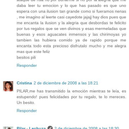
daba leer tu emocion y lo que has pasado es que uno
espera con una ilusion tan grande como si fueramos nenas
, me imagino al leerte casi cayedote jajajj hay dios pues que
me encanta la ilusion y la alegria que desbordas te felicito
por tus regalos que se ven divinos y esas mermeladas que
buenas y esos aguacates inmensos y las chirimoyas yo
tambien las hubiera comido ya de rapido porque me
encanta todo esta precioso disfrutalo mucho y me alegra
mas que este feliz
besitos pili
Responder
Cristina
2 de diciembre de 2008 a las 18:21
PILAR,me has transmitido la emoción mientras te leía, es
estupendo! pues felicidades por tu regalo, te lo mereces.
Un besito.
Responder
Pilar - Lechuza
2 de diciembre de 2008 a las 18:30