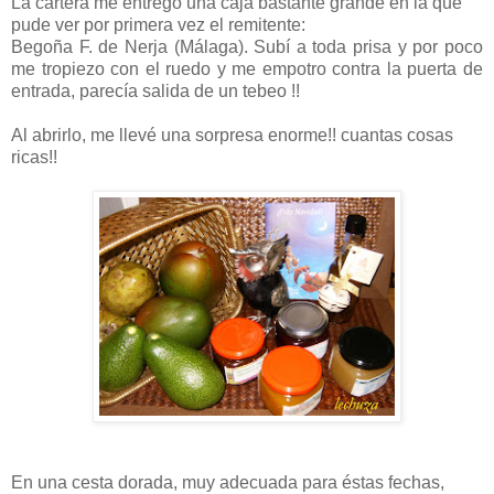
La cartera me entregó una caja bastante grande en la que
pude ver por primera vez el remitente:
Begoña F. de Nerja (Málaga). Subí a toda prisa y por poco
me tropiezo con el ruedo y me empotro contra la puerta de
entrada, parecía salida de un tebeo !!
Al abrirlo, me llevé una sorpresa enorme!! cuantas cosas
ricas!!
En una cesta dorada, muy adecuada para éstas fechas,