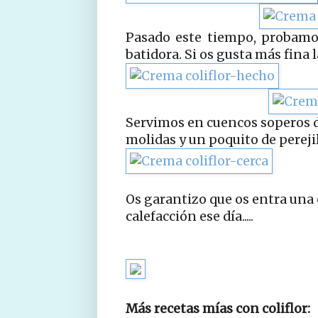
Pasado este tiempo, probamos
batidora. Si os gusta más fina 
Servimos en cuencos soperos d
molidas y un poquito de pereji
Os garantizo que os entra una 
calefacción ese día.....
Más recetas mías con coliflor: