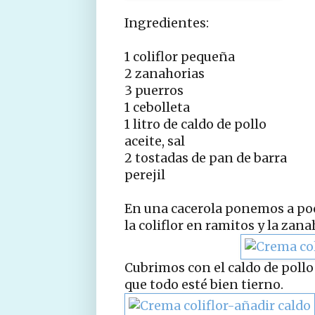
Ingredientes:
1 coliflor pequeña
2 zanahorias
3 puerros
1 cebolleta
1 litro de caldo de pollo
aceite, sal
2 tostadas de pan de barra
perejil
En una cacerola ponemos a poc
la coliflor en ramitos y la zan
Cubrimos con el caldo de poll
que todo esté bien tierno.