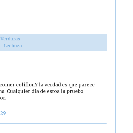
,
Verduras
r - Lechuza
comer coliflor.Y la verdad es que parece
a. Cualquier día de estos la pruebo,
or.
:29