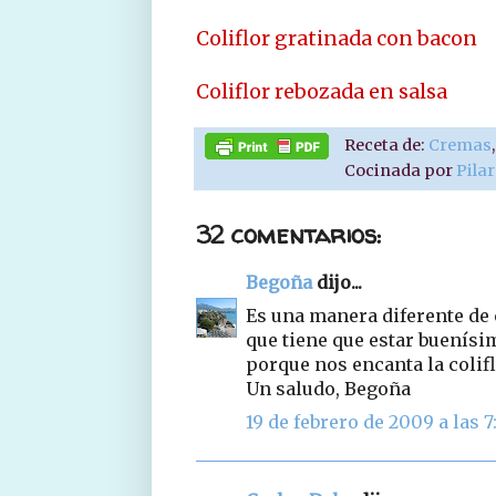
Coliflor gratinada con bacon
Coliflor rebozada en salsa
Receta de:
Cremas
Cocinada por
Pila
32 comentarios:
Begoña
dijo...
Es una manera diferente de 
que tiene que estar buenísim
porque nos encanta la colifl
Un saludo, Begoña
19 de febrero de 2009 a las 7