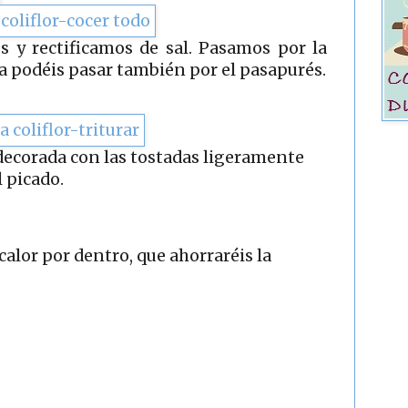
 y rectificamos de sal. Pasamos por la
la podéis pasar también por el pasapurés.
ecorada con las tostadas ligeramente
l picado.
calor por dentro, que ahorraréis la