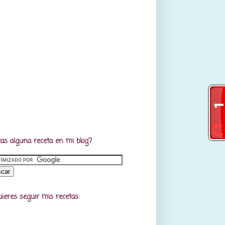
as alguna receta en mi blog?
uieres seguir mis recetas: