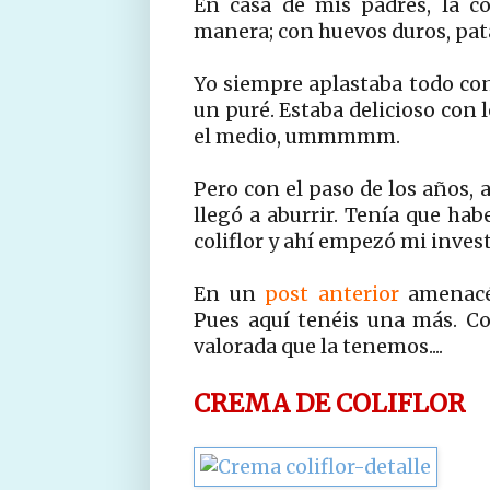
En casa de mis padres, la c
manera; con huevos duros, pata
Yo siempre aplastaba todo co
un puré. Estaba delicioso con l
el medio, ummmmm.
Pero con el paso de los años, 
llegó a aburrir. Tenía que hab
coliflor y ahí empezó mi inves
En un
post anterior
amenacé 
Pues aquí tenéis una más. Con
valorada que la tenemos....
CREMA DE COLIFLOR