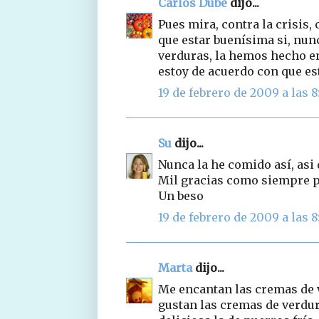
Carlos Dube
dijo...
Pues mira, contra la crisis, 
que estar buenísima si, nu
verduras, la hemos hecho en
estoy de acuerdo con que es
19 de febrero de 2009 a las 8
Su
dijo...
Nunca la he comido así, asi
Mil gracias como siempre po
Un beso
19 de febrero de 2009 a las 8
Marta
dijo...
Me encantan las cremas de 
gustan las cremas de verdur