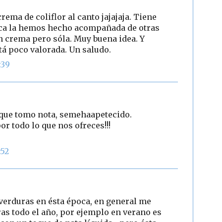
crema de coliflor al canto jajajaja. Tiene
nca la hemos hecho acompañada de otras
 crema pero sóla. Muy buena idea. Y
tá poco valorada. Un saludo.
:39
 que tomo nota, semehaapetecido.
r todo lo que nos ofreces!!!
:52
verduras en ésta época, en general me
as todo el año, por ejemplo en verano es