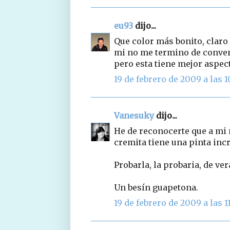
eu93
dijo...
Que color más bonito, claro
mi no me termino de convenc
pero esta tiene mejor aspec
19 de febrero de 2009 a las 1
Vanesuky
dijo...
He de reconocerte que a mi n
cremita tiene una pinta incr
Probarla, la probaria, de ver
Un besín guapetona.
19 de febrero de 2009 a las 1