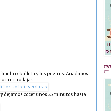
ESC
ETC:
har la cebolleta y los puerros. Añadimos
ahora en rodajas.
o y dejamos cocer unos 25 minutos hasta