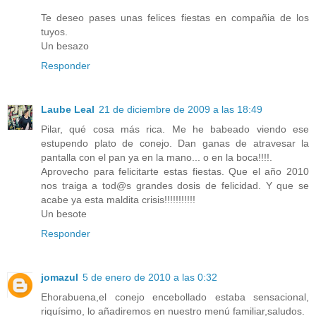
Te deseo pases unas felices fiestas en compañia de los
tuyos.
Un besazo
Responder
Laube Leal
21 de diciembre de 2009 a las 18:49
Pilar, qué cosa más rica. Me he babeado viendo ese
estupendo plato de conejo. Dan ganas de atravesar la
pantalla con el pan ya en la mano... o en la boca!!!!.
Aprovecho para felicitarte estas fiestas. Que el año 2010
nos traiga a tod@s grandes dosis de felicidad. Y que se
acabe ya esta maldita crisis!!!!!!!!!!!
Un besote
Responder
jomazul
5 de enero de 2010 a las 0:32
Ehorabuena,el conejo encebollado estaba sensacional,
riquísimo, lo añadiremos en nuestro menú familiar,saludos.