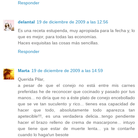
Responder
delantal
19 de diciembre de 2009 a las 12:56
Es una receta estupenda, muy apropiada para la fecha y, lo
que es mejor, para todas las economías.
Haces exquisitas las cosas más sencillas.
Responder
Marta
19 de diciembre de 2009 a las 14:59
Querida Pilar,
a pesar de que el conejo no está entre mis carnes
preferidas he de reconocer que cocinado y pasado por tus
manos... no diría que no a éste plato de conejo encebollado
que se ve tan suculento y rico... tienes esa capacidad de
hacer que todo, absolutamente todo aparezca tan
apetecible!!!, es una verdadera delicia...tengo pendiente
hacer el brazo relleno de crema de mascarpone... intuyo
que tiene que estar de muerte lenta... ya te contarñe
cuando lo haga!un besote