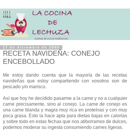
17 de diciembre de 2009
RECETA NAVIDEÑA: CONEJO
ENCEBOLLADO
Me estoy dando cuenta que la mayoría de las recetas
navideñas que estoy compartiendo con vosotros son de
pescado y/o marisco.
Así que hoy he decidido pasarme a la carne y no a cualquier
carne precisamente, sino al conejo. La carne de conejo es
una carne blanda y magra muy rica en proteínas y con muy
poca grasa. Esto la hace apta para dietas bajas en calorías
y sobre todo en estas fechas que nos atiborramos de dulces,
podemos moderar su ingesta consumiendo carnes ligeras.