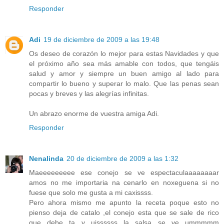
Responder
Adi
19 de diciembre de 2009 a las 19:48
Os deseo de corazón lo mejor para estas Navidades y que
el próximo año sea más amable con todos, que tengáis
salud y amor y siempre un buen amigo al lado para
compartir lo bueno y superar lo malo. Que las penas sean
pocas y breves y las alegrías infinitas.
Un abrazo enorme de vuestra amiga Adi.
Responder
Nenalinda
20 de diciembre de 2009 a las 1:32
Maeeeeeeeee ese conejo se ve espectaculaaaaaaaar
amos no me importaria na cenarlo en noxeguena si no
fuese que solo me gusta a mi caxissss.
Pero ahora mismo me apunto la receta poque esto no
pienso deja de catalo ,el conejo esta que se sale de rico
que debe ta y uissssss la salsa se ve ummmmm