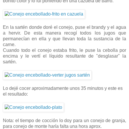
bonito color y lo fuí poniendo en una cazuela de barro.
En la sartén donde doré el conejo, puse el brandy y el agua
a hervir. De esta manera recogí todos los jugos que
permanecían en ella y que llevan toda la sustancia de la
carne.
Cuando todo el conejo estaba frito, le puse la cebolla por
encima y le vertí el líquido resultante de "desglasar" la
sartén.
Lo dejé cocer aproximadamente unos 35 minutos y este es
el resultado:
Nota: el tiempo de cocción lo doy para un conejo de granja,
para conejo de monte haría falta una hora aprox.