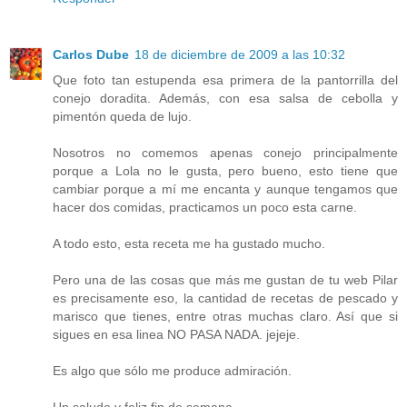
Carlos Dube
18 de diciembre de 2009 a las 10:32
Que foto tan estupenda esa primera de la pantorrilla del
conejo doradita. Además, con esa salsa de cebolla y
pimentón queda de lujo.
Nosotros no comemos apenas conejo principalmente
porque a Lola no le gusta, pero bueno, esto tiene que
cambiar porque a mí me encanta y aunque tengamos que
hacer dos comidas, practicamos un poco esta carne.
A todo esto, esta receta me ha gustado mucho.
Pero una de las cosas que más me gustan de tu web Pilar
es precisamente eso, la cantidad de recetas de pescado y
marisco que tienes, entre otras muchas claro. Así que si
sigues en esa linea NO PASA NADA. jejeje.
Es algo que sólo me produce admiración.
Un saludo y feliz fin de semana.