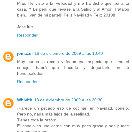
Pilar. He visto a la Felicidad y me ha dicho que iba a tu
casa. Y Le pedí que llevase a la Salud y al Amor. Trátalos
bien,...van de mi parte!!! Feliz Navidad y Feliz 2010!!
José luis
Responder
jomazul
18 de diciembre de 2009 a las 18:40
Muy buena la receta y fenomenal aspecto que tiene el
conejo, habrá que hacerlo y degustarlo en tú
honor,saludos.
Responder
Whivith
18 de diciembre de 2009 a las 20:30
¡Parece un pecado eso de cocinar, en Navidad, conejo.
Pero no, nada más lejos de la realidad.
Tienes toda la razón:
El conejo es una carne con muy poca grasa y nos puede
dar mucho juego.