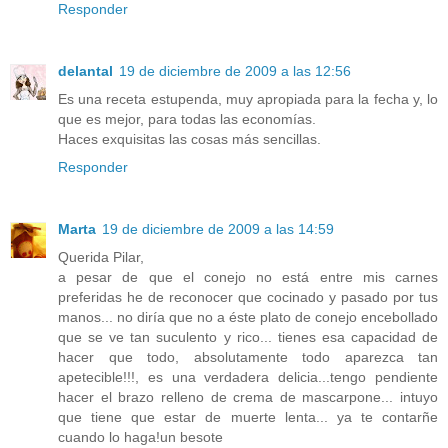
Responder
delantal
19 de diciembre de 2009 a las 12:56
Es una receta estupenda, muy apropiada para la fecha y, lo
que es mejor, para todas las economías.
Haces exquisitas las cosas más sencillas.
Responder
Marta
19 de diciembre de 2009 a las 14:59
Querida Pilar,
a pesar de que el conejo no está entre mis carnes
preferidas he de reconocer que cocinado y pasado por tus
manos... no diría que no a éste plato de conejo encebollado
que se ve tan suculento y rico... tienes esa capacidad de
hacer que todo, absolutamente todo aparezca tan
apetecible!!!, es una verdadera delicia...tengo pendiente
hacer el brazo relleno de crema de mascarpone... intuyo
que tiene que estar de muerte lenta... ya te contarñe
cuando lo haga!un besote