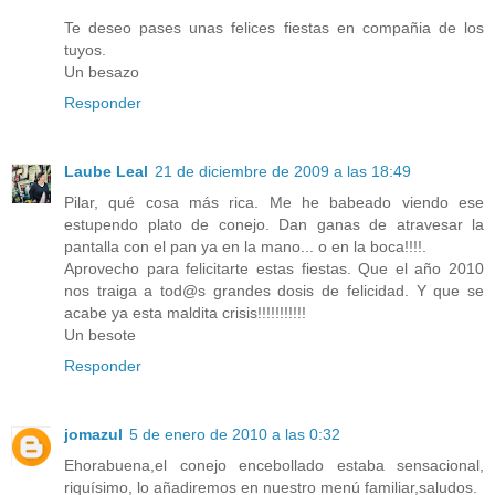
Te deseo pases unas felices fiestas en compañia de los
tuyos.
Un besazo
Responder
Laube Leal
21 de diciembre de 2009 a las 18:49
Pilar, qué cosa más rica. Me he babeado viendo ese
estupendo plato de conejo. Dan ganas de atravesar la
pantalla con el pan ya en la mano... o en la boca!!!!.
Aprovecho para felicitarte estas fiestas. Que el año 2010
nos traiga a tod@s grandes dosis de felicidad. Y que se
acabe ya esta maldita crisis!!!!!!!!!!!
Un besote
Responder
jomazul
5 de enero de 2010 a las 0:32
Ehorabuena,el conejo encebollado estaba sensacional,
riquísimo, lo añadiremos en nuestro menú familiar,saludos.