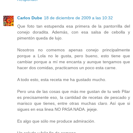
Carlos Dube
18 de diciembre de 2009 a las 10:32
Que foto tan estupenda esa primera de la pantorrilla del
conejo doradita. Además, con esa salsa de cebolla y
pimentón queda de lujo.
Nosotros no comemos apenas conejo principalmente
porque a Lola no le gusta, pero bueno, esto tiene que
cambiar porque a mí me encanta y aunque tengamos que
hacer dos comidas, practicamos un poco esta carne.
A todo esto, esta receta me ha gustado mucho.
Pero una de las cosas que más me gustan de tu web Pilar
es precisamente eso, la cantidad de recetas de pescado y
marisco que tienes, entre otras muchas claro. Así que si
sigues en esa linea NO PASA NADA. jejeje.
Es algo que sólo me produce admiración.
Un saludo y feliz fin de semana.