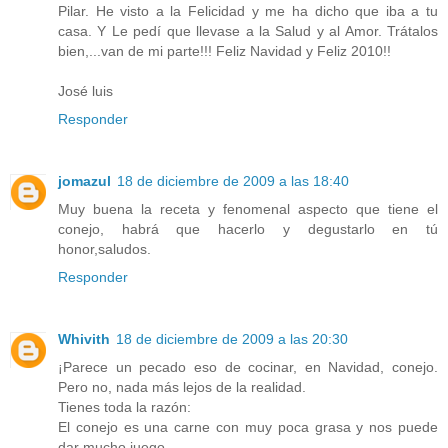
Pilar. He visto a la Felicidad y me ha dicho que iba a tu
casa. Y Le pedí que llevase a la Salud y al Amor. Trátalos
bien,...van de mi parte!!! Feliz Navidad y Feliz 2010!!
José luis
Responder
jomazul
18 de diciembre de 2009 a las 18:40
Muy buena la receta y fenomenal aspecto que tiene el
conejo, habrá que hacerlo y degustarlo en tú
honor,saludos.
Responder
Whivith
18 de diciembre de 2009 a las 20:30
¡Parece un pecado eso de cocinar, en Navidad, conejo.
Pero no, nada más lejos de la realidad.
Tienes toda la razón:
El conejo es una carne con muy poca grasa y nos puede
dar mucho juego.