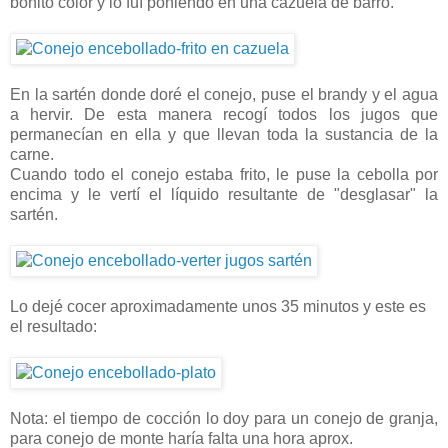
bonito color y lo fuí poniendo en una cazuela de barro.
En la sartén donde doré el conejo, puse el brandy y el agua
a hervir. De esta manera recogí todos los jugos que
permanecían en ella y que llevan toda la sustancia de la
carne.
Cuando todo el conejo estaba frito, le puse la cebolla por
encima y le vertí el líquido resultante de "desglasar" la
sartén.
Lo dejé cocer aproximadamente unos 35 minutos y este es
el resultado:
Nota: el tiempo de cocción lo doy para un conejo de granja,
para conejo de monte haría falta una hora aprox.