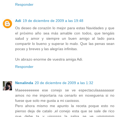
Responder
Adi
19 de diciembre de 2009 a las 19:48
Os deseo de corazón lo mejor para estas Navidades y que
el próximo año sea más amable con todos, que tengáis
salud y amor y siempre un buen amigo al lado para
compartir lo bueno y superar lo malo. Que las penas sean
pocas y breves y las alegrías infinitas.
Un abrazo enorme de vuestra amiga Adi.
Responder
Nenalinda
20 de diciembre de 2009 a las 1:32
Maeeeeeeeee ese conejo se ve espectaculaaaaaaaar
amos no me importaria na cenarlo en noxeguena si no
fuese que solo me gusta a mi caxissss.
Pero ahora mismo me apunto la receta poque esto no
pienso deja de catalo ,el conejo esta que se sale de rico
que debe ta y uissssss la salsa se ve ummmmm