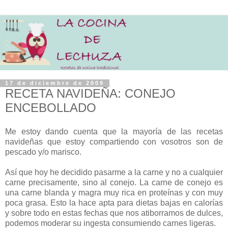
17 de diciembre de 2009
RECETA NAVIDEÑA: CONEJO
ENCEBOLLADO
Me estoy dando cuenta que la mayoría de las recetas
navideñas que estoy compartiendo con vosotros son de
pescado y/o marisco.
Así que hoy he decidido pasarme a la carne y no a cualquier
carne precisamente, sino al conejo. La carne de conejo es
una carne blanda y magra muy rica en proteínas y con muy
poca grasa. Esto la hace apta para dietas bajas en calorías
y sobre todo en estas fechas que nos atiborramos de dulces,
podemos moderar su ingesta consumiendo carnes ligeras.