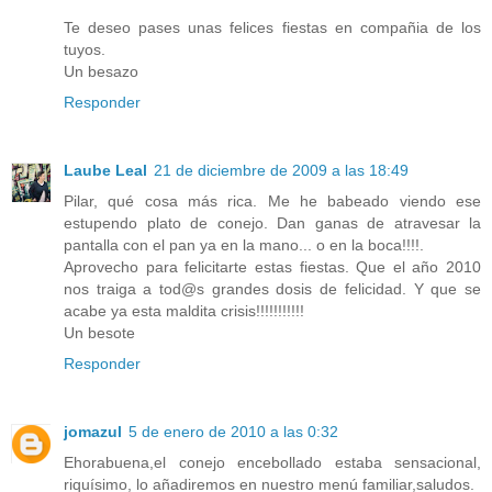
Te deseo pases unas felices fiestas en compañia de los
tuyos.
Un besazo
Responder
Laube Leal
21 de diciembre de 2009 a las 18:49
Pilar, qué cosa más rica. Me he babeado viendo ese
estupendo plato de conejo. Dan ganas de atravesar la
pantalla con el pan ya en la mano... o en la boca!!!!.
Aprovecho para felicitarte estas fiestas. Que el año 2010
nos traiga a tod@s grandes dosis de felicidad. Y que se
acabe ya esta maldita crisis!!!!!!!!!!!
Un besote
Responder
jomazul
5 de enero de 2010 a las 0:32
Ehorabuena,el conejo encebollado estaba sensacional,
riquísimo, lo añadiremos en nuestro menú familiar,saludos.