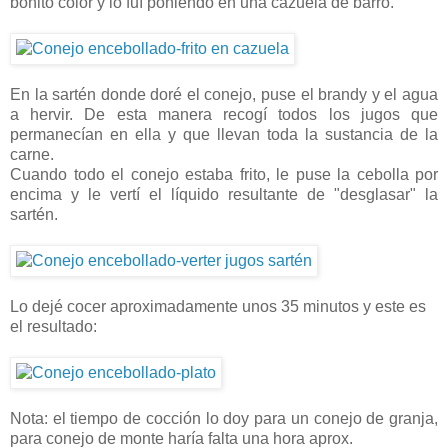
bonito color y lo fuí poniendo en una cazuela de barro.
En la sartén donde doré el conejo, puse el brandy y el agua
a hervir. De esta manera recogí todos los jugos que
permanecían en ella y que llevan toda la sustancia de la
carne.
Cuando todo el conejo estaba frito, le puse la cebolla por
encima y le vertí el líquido resultante de "desglasar" la
sartén.
Lo dejé cocer aproximadamente unos 35 minutos y este es
el resultado:
Nota: el tiempo de cocción lo doy para un conejo de granja,
para conejo de monte haría falta una hora aprox.