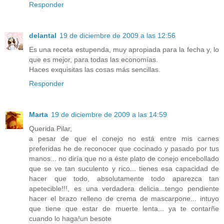
Responder
delantal
19 de diciembre de 2009 a las 12:56
Es una receta estupenda, muy apropiada para la fecha y, lo
que es mejor, para todas las economías.
Haces exquisitas las cosas más sencillas.
Responder
Marta
19 de diciembre de 2009 a las 14:59
Querida Pilar,
a pesar de que el conejo no está entre mis carnes
preferidas he de reconocer que cocinado y pasado por tus
manos... no diría que no a éste plato de conejo encebollado
que se ve tan suculento y rico... tienes esa capacidad de
hacer que todo, absolutamente todo aparezca tan
apetecible!!!, es una verdadera delicia...tengo pendiente
hacer el brazo relleno de crema de mascarpone... intuyo
que tiene que estar de muerte lenta... ya te contarñe
cuando lo haga!un besote