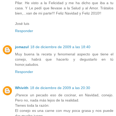
Pilar. He visto a la Felicidad y me ha dicho que iba a tu
casa. Y Le pedí que llevase a la Salud y al Amor. Trátalos
bien,...van de mi parte!!! Feliz Navidad y Feliz 2010!!
José luis
Responder
jomazul
18 de diciembre de 2009 a las 18:40
Muy buena la receta y fenomenal aspecto que tiene el
conejo, habrá que hacerlo y degustarlo en tú
honor,saludos.
Responder
Whivith
18 de diciembre de 2009 a las 20:30
¡Parece un pecado eso de cocinar, en Navidad, conejo.
Pero no, nada más lejos de la realidad.
Tienes toda la razón:
El conejo es una carne con muy poca grasa y nos puede
dar mucho juego.