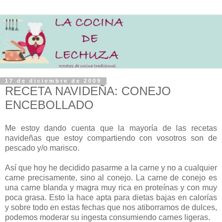
17 de diciembre de 2009
RECETA NAVIDEÑA: CONEJO
ENCEBOLLADO
Me estoy dando cuenta que la mayoría de las recetas
navideñas que estoy compartiendo con vosotros son de
pescado y/o marisco.
Así que hoy he decidido pasarme a la carne y no a cualquier
carne precisamente, sino al conejo. La carne de conejo es
una carne blanda y magra muy rica en proteínas y con muy
poca grasa. Esto la hace apta para dietas bajas en calorías
y sobre todo en estas fechas que nos atiborramos de dulces,
podemos moderar su ingesta consumiendo carnes ligeras.