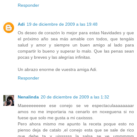
Responder
Adi
19 de diciembre de 2009 a las 19:48
Os deseo de corazón lo mejor para estas Navidades y que
el próximo año sea más amable con todos, que tengáis
salud y amor y siempre un buen amigo al lado para
compartir lo bueno y superar lo malo. Que las penas sean
pocas y breves y las alegrías infinitas.
Un abrazo enorme de vuestra amiga Adi.
Responder
Nenalinda
20 de diciembre de 2009 a las 1:32
Maeeeeeeeee ese conejo se ve espectaculaaaaaaaar
amos no me importaria na cenarlo en noxeguena si no
fuese que solo me gusta a mi caxissss.
Pero ahora mismo me apunto la receta poque esto no
pienso deja de catalo ,el conejo esta que se sale de rico
que debe ta y uissssss la salsa se ve ummmmm