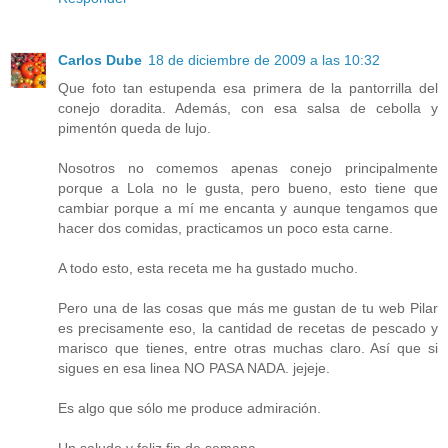
Carlos Dube
18 de diciembre de 2009 a las 10:32
Que foto tan estupenda esa primera de la pantorrilla del
conejo doradita. Además, con esa salsa de cebolla y
pimentón queda de lujo.
Nosotros no comemos apenas conejo principalmente
porque a Lola no le gusta, pero bueno, esto tiene que
cambiar porque a mí me encanta y aunque tengamos que
hacer dos comidas, practicamos un poco esta carne.
A todo esto, esta receta me ha gustado mucho.
Pero una de las cosas que más me gustan de tu web Pilar
es precisamente eso, la cantidad de recetas de pescado y
marisco que tienes, entre otras muchas claro. Así que si
sigues en esa linea NO PASA NADA. jejeje.
Es algo que sólo me produce admiración.
Un saludo y feliz fin de semana.