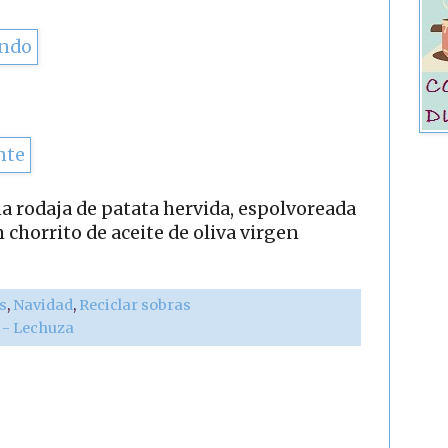
a rodaja de patata hervida, espolvoreada
chorrito de aceite de oliva virgen
s
,
Navidad
,
Reciclar sobras
r - Lechuza