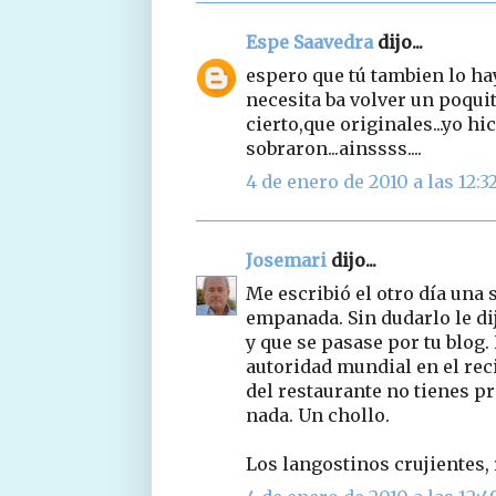
Espe Saavedra
dijo...
espero que tú tambien lo hay
necesita ba volver un poquit
cierto,que originales...yo h
sobraron...ainssss....
4 de enero de 2010 a las 12:3
Josemari
dijo...
Me escribió el otro día un
empanada. Sin dudarlo le di
y que se pasase por tu blog
autoridad mundial en el re
del restaurante no tienes p
nada. Un chollo.
Los langostinos crujientes,