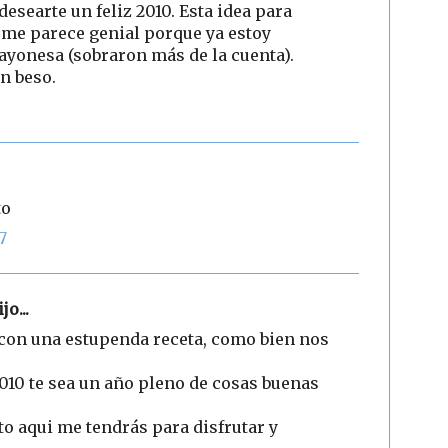
desearte un feliz 2010. Esta idea para
 me parece genial porque ya estoy
yonesa (sobraron más de la cuenta).
n beso.
to
7
jo...
 con una estupenda receta, como bien nos
2010 te sea un año pleno de cosas buenas
to aqui me tendrás para disfrutar y