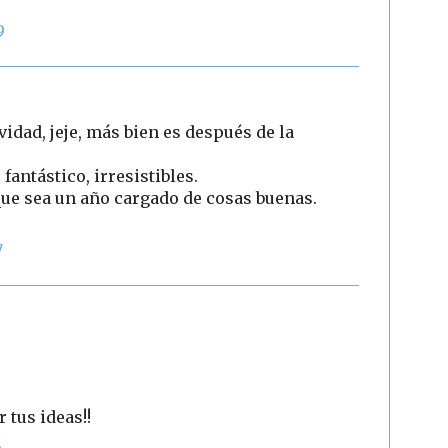
9
avidad, jeje, más bien es después de la
 fantástico, irresistibles.
 que sea un año cargado de cosas buenas.
7
 tus ideas!!
6