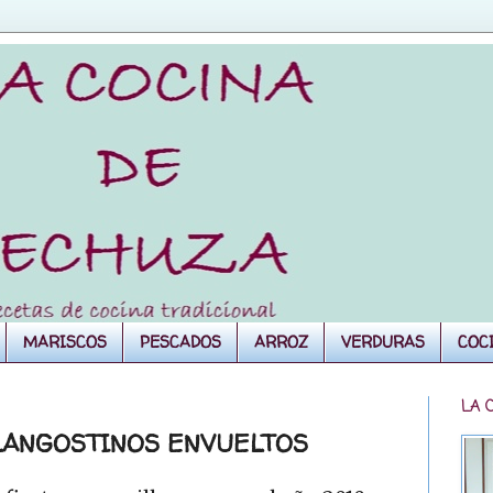
MARISCOS
PESCADOS
ARROZ
VERDURAS
COC
LA 
 LANGOSTINOS ENVUELTOS