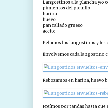
Langostinos a la plancha y/o c
pimientos del piquillo
harina
huevo
pan rallado grueso
aceite
Pelamos los langostinos y les d
Envolvemos cada langostino co
Rebozamos en harina, huevo ba
Freímos por tandas hasta que 