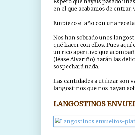
Espero que hayáis pasado unas 
en el que acabamos de entrar, 
Empiezo el año con una recet
Nos han sobrado unos langosti
qué hacer con ellos. Pues aquí
un rico aperitivo que acompañ
(léase Alvariño) harán las deli
sospechará nada.
Las cantidades a utilizar son v
langostinos que nos hayan so
LANGOSTINOS ENVUE