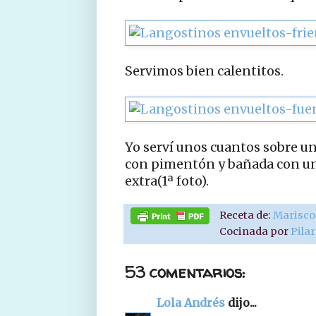
Servimos bien calentitos.
Yo serví unos cuantos sobre un
con pimentón y bañada con un 
extra(1ª foto).
Receta de:
Marisco
Cocinada por
Pila
53 comentarios:
Lola Andrés
dijo...