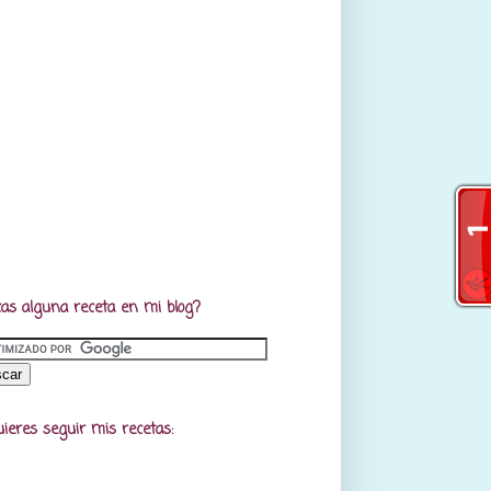
as alguna receta en mi blog?
uieres seguir mis recetas: