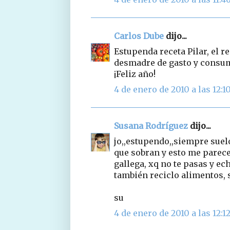
Carlos Dube
dijo...
Estupenda receta Pilar, el re
desmadre de gasto y consumi
¡Feliz año!
4 de enero de 2010 a las 12:1
Susana Rodríguez
dijo...
jo,,estupendo,,siempre suel
que sobran y esto me parece 
gallega, xq no te pasas y ec
también reciclo alimentos, 
su
4 de enero de 2010 a las 12:1