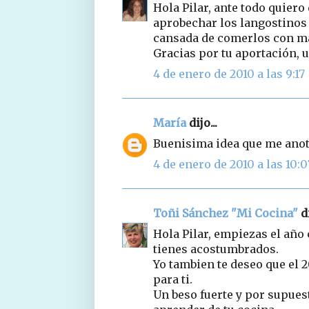
Hola Pilar, ante todo quiero 
aprobechar los langostinos
cansada de comerlos con ma
Gracias por tu aportación, u
4 de enero de 2010 a las 9:17
María
dijo...
Buenisima idea que me ano
4 de enero de 2010 a las 10:0
Toñi Sánchez "Mi Cocina"
di
Hola Pilar, empiezas el año
tienes acostumbrados.
Yo tambien te deseo que el 
para ti.
Un beso fuerte y por supues