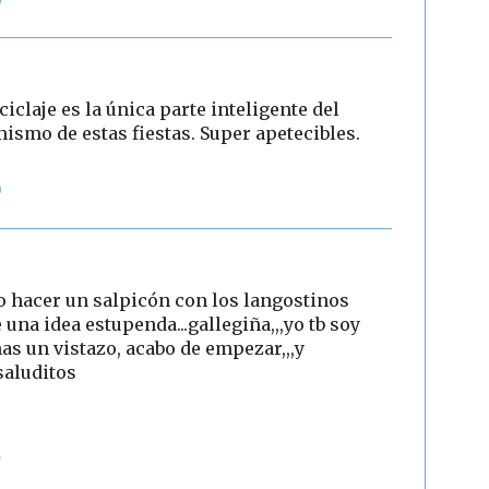
ciclaje es la única parte inteligente del
smo de estas fiestas. Super apetecibles.
0
o hacer un salpicón con los langostinos
una idea estupenda...gallegiña,,,yo tb soy
has un vistazo, acabo de empezar,,,y
saluditos
2