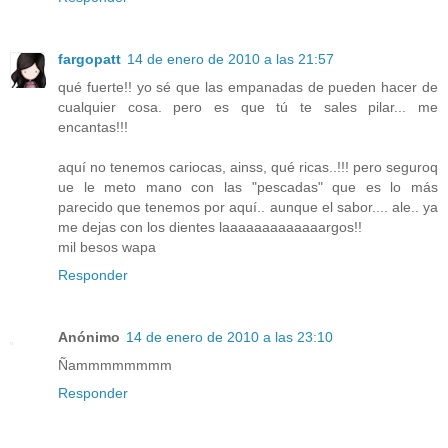
fargopatt
14 de enero de 2010 a las 21:57
qué fuerte!! yo sé que las empanadas de pueden hacer de
cualquier cosa. pero es que tú te sales pilar... me
encantas!!!
aquí no tenemos cariocas, ainss, qué ricas..!!! pero seguroq
ue le meto mano con las "pescadas" que es lo más
parecido que tenemos por aquí.. aunque el sabor.... ale.. ya
me dejas con los dientes laaaaaaaaaaaaargos!!
mil besos wapa
Responder
Anónimo
14 de enero de 2010 a las 23:10
Ñammmmmmmm
Responder