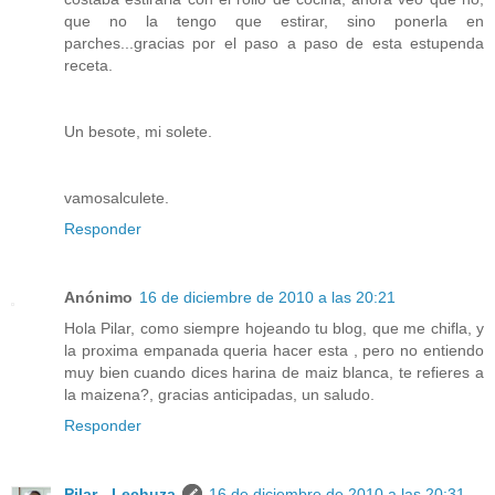
que no la tengo que estirar, sino ponerla en
parches...gracias por el paso a paso de esta estupenda
receta.
Un besote, mi solete.
vamosalculete.
Responder
Anónimo
16 de diciembre de 2010 a las 20:21
Hola Pilar, como siempre hojeando tu blog, que me chifla, y
la proxima empanada queria hacer esta , pero no entiendo
muy bien cuando dices harina de maiz blanca, te refieres a
la maizena?, gracias anticipadas, un saludo.
Responder
Pilar - Lechuza
16 de diciembre de 2010 a las 20:31