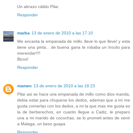
Un abrazo cálido Pilar.
Responder
marba
13 de enero de 2010 a las 17:10
Me encanta la empanada de millo, lleve lo que lleve! y esta
tiene una pinta... de buena gana te robaba un trocito para
merendar!!!!
Bicos!
Responder
mamen
13 de enero de 2010 a las 18:23
Pilar asi se hace una empanada de millo como dios manda,
debia estar para chuparse los dedos, ademas que a mi me
gusta comerlas con los dedos, a mi la que mas me gusta es
la de berberechos, en cuanto llegue a Cadiz, le preparo
una a mi marido de cocochas, se lo prometi antes de venir
a Malaga, un beso guapa
Responder