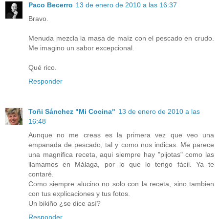
Paco Becerro
13 de enero de 2010 a las 16:37
Bravo.
Menuda mezcla la masa de maíz con el pescado en crudo.
Me imagino un sabor excepcional.
Qué rico.
Responder
Toñi Sánchez "Mi Cocina"
13 de enero de 2010 a las
16:48
Aunque no me creas es la primera vez que veo una
empanada de pescado, tal y como nos indicas. Me parece
una magnifica receta, aqui siempre hay "pijotas" como las
llamamos en Málaga, por lo que lo tengo fácil. Ya te
contaré.
Como siempre alucino no solo con la receta, sino tambien
con tus explicaciones y tus fotos.
Un bikiño ¿se dice así?
Responder