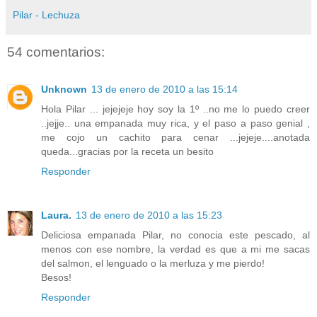
Pilar - Lechuza
54 comentarios:
Unknown
13 de enero de 2010 a las 15:14
Hola Pilar ... jejejeje hoy soy la 1º ..no me lo puedo creer
..jejje.. una empanada muy rica, y el paso a paso genial ,
me cojo un cachito para cenar ...jejeje....anotada
queda...gracias por la receta un besito
Responder
Laura.
13 de enero de 2010 a las 15:23
Deliciosa empanada Pilar, no conocia este pescado, al
menos con ese nombre, la verdad es que a mi me sacas
del salmon, el lenguado o la merluza y me pierdo!
Besos!
Responder