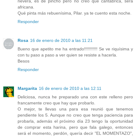
nevera, es de pincho pero no creo que cantábrica, será
africana.
Qué pinta más rebuenísima, Pilar. ya te cuento esta noche.
Responder
Rosa
16 de enero de 2010 a las 11:21
Bueno que apetito me ha entrado!!!!!!!!!!! Se ve riquísima y
con tu paso a paso a ver quien se resiste a hacerla.
Besos
Responder
Margarita
16 de enero de 2010 a las 12:11
Deliciosa, nunca he preparado una con este relleno pero
francamente creo que hay que probarlo.
O mejor, te llevas una para esa reunió que tenemos
pendiente los 5. Aunque no creo que tenga paciencia para
probarla, además el próximo día 23 tengo la oportunidad
de comprar esta harina, pero que fala galego, entonces
será el momento, perdón, quería decir "EL MOMENTAZO",