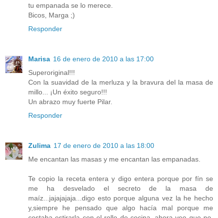
tu empanada se lo merece.
Bicos, Marga ;)
Responder
Marisa
16 de enero de 2010 a las 17:00
Superoriginal!!!
Con la suavidad de la merluza y la bravura del la masa de
millo... ¡Un éxito seguro!!!
Un abrazo muy fuerte Pilar.
Responder
Zulima
17 de enero de 2010 a las 18:00
Me encantan las masas y me encantan las empanadas.
Te copio la receta entera y digo entera porque por fín se
me ha desvelado el secreto de la masa de
maíz...jajajajaja...digo esto porque alguna vez la he hecho
y,siempre he pensado que algo hacía mal porque me
costaba estirarla con el rollo de cocina, ahora veo que no,