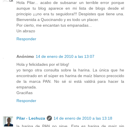
Hola Pilar... acabo de subsanar un terrible error porque
aunque tu blog aparece en mi lista de blogs desde el
principio ¡¡¡no era tu seguidora!!! Despistes que tiene una.
Bienvenida a Quocinando y es todo un placer.
Por cierto, me encantan tus empanadas...
Un abrazo
Responder
Anónimo
14 de enero de 2010 a las 13:07
Hola y felicidades por el blog!
yo tengo otra consulta sobre la harina. La única que he
encontrado en el súper es harina de maíz blanco precocido
de la marca PAN. No sé si está valdrá para hacer la
empanada.
Graciñas
Responder
Pilar - Lechuza
14 de enero de 2010 a las 13:18
la harina de PAN no sirve. Esta es harina de maiz sin