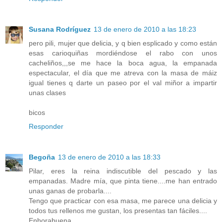
Susana Rodríguez
13 de enero de 2010 a las 18:23
pero pili, mujer que delicia, y q bien esplicado y como están
esas carioquiñas mordiéndose el rabo con unos
cacheliños,,,se me hace la boca agua, la empanada
espectacular, el día que me atreva con la masa de máiz
igual tienes q darte un paseo por el val miñor a impartir
unas clases
bicos
Responder
Begoña
13 de enero de 2010 a las 18:33
Pilar, eres la reina indiscutible del pescado y las
empanadas. Madre mía, que pinta tiene....me han entrado
unas ganas de probarla....
Tengo que practicar con esa masa, me parece una delicia y
todos tus rellenos me gustan, los presentas tan fáciles....
Enhorabuena.