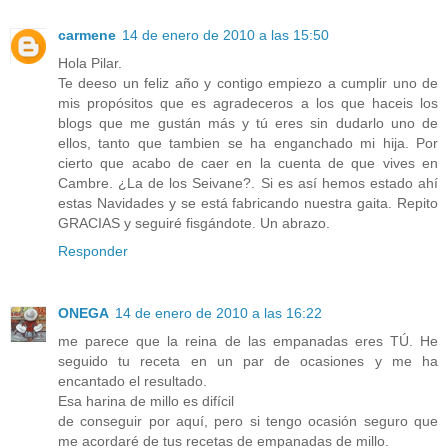
carmene
14 de enero de 2010 a las 15:50
Hola Pilar.
Te deeso un feliz año y contigo empiezo a cumplir uno de
mis propósitos que es agradeceros a los que haceis los
blogs que me gustán más y tú eres sin dudarlo uno de
ellos, tanto que tambien se ha enganchado mi hija. Por
cierto que acabo de caer en la cuenta de que vives en
Cambre. ¿La de los Seivane?. Si es así hemos estado ahí
estas Navidades y se está fabricando nuestra gaita. Repito
GRACIAS y seguiré fisgándote. Un abrazo.
Responder
ONEGA
14 de enero de 2010 a las 16:22
me parece que la reina de las empanadas eres TÚ. He
seguido tu receta en un par de ocasiones y me ha
encantado el resultado.
Esa harina de millo es difícil
de conseguir por aquí, pero si tengo ocasión seguro que
me acordaré de tus recetas de empanadas de millo.