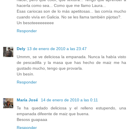
hacerla como sea... Como que me llamo Laura...
Esas cariocas son de lo más apetitosas... las comía mucho
cuando vivía en Galicia. No se les llama también pijotas?.
Un besoteeeeeeeee
Responder
Dely
13 de enero de 2010 a las 23:47
Ummm, se ve deliciosa la empanada. Nunca la había visto
de pescadilla y la masa que has hecho de maiz me ha
gustado mucho, tengo que provarla.
Un besín.
Responder
María José
14 de enero de 2010 a las 0:11
Te ha quedado deliciosa y el relleno estupendo, una
empanada difeente de maiz que buena.
Besoss guapaaa
Responder