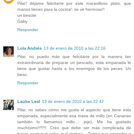
Pilar! déjame felicitarte por este maravilloso plato, que
manos tienes para la cocina!, se ve hermoso!!
un besote
Gaby
Responder
Lola Andrés
13 de enero de 2010 a las 22:16
Pilar, no puedo más que felicitarte por la manera tan
extraordinaria de preparar un pescado, esta empanada le
tiene que gustar hasta a los enemigos de los peces. Un
beso.
Responder
Laube Leal
13 de enero de 2010 a las 22:42
Pilar, no sabes cómo me gusta el aspecto que tiene esta
empanada, especialmente esa masa de millo (en Canarias
también lo llamamos millo.... jeje). Me ha gustado
muchísimo!!!!!!!. Creo que debe ser más complicada de
hacer, pero qué color, qué textura... Tengo que aprender a