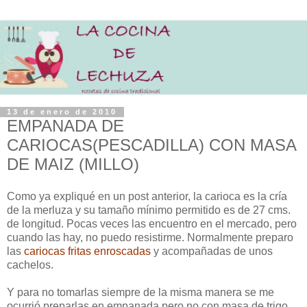
13 de enero de 2010
EMPANADA DE
CARIOCAS(PESCADILLA) CON MASA
DE MAIZ (MILLO)
Como ya expliqué en un post anterior, la carioca es la cría
de la merluza y su tamaño mínimo permitido es de 27 cms.
de longitud. Pocas veces las encuentro en el mercado, pero
cuando las hay, no puedo resistirme. Normalmente preparo
las
cariocas fritas enroscadas
y acompañadas de unos
cachelos.
Y para no tomarlas siempre de la misma manera se me
ocurrió preparlas en empanada pero no con masa de trigo,