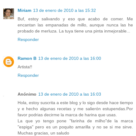
Miriam
13 de enero de 2010 a las 15:32
Buf, estoy salivando y eso que acabo de comer. Me
encantan las empanadas de millo, aunque nunca las he
probado de merluza. La tuya tiene una pinta inmejorable...
Responder
Ramon B
13 de enero de 2010 a las 16:00
Artista!!
Responder
Anónimo
13 de enero de 2010 a las 16:03
Hola, estoy suscrita a este blog y lo sigo desde hace tiempo
y e hecho algunas recetas y me salierón estupendas.Por
favor podrias decirme la marca de harina que usas.
La que yo tengo pone "farinha de milho"de la marca
"espiga" pero es un poquito amarilla y no se si me sirve.
Muchas gracias, un saludo