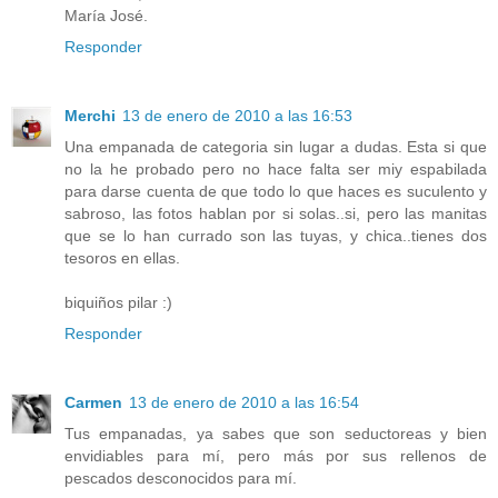
María José.
Responder
Merchi
13 de enero de 2010 a las 16:53
Una empanada de categoria sin lugar a dudas. Esta si que
no la he probado pero no hace falta ser miy espabilada
para darse cuenta de que todo lo que haces es suculento y
sabroso, las fotos hablan por si solas..si, pero las manitas
que se lo han currado son las tuyas, y chica..tienes dos
tesoros en ellas.
biquiños pilar :)
Responder
Carmen
13 de enero de 2010 a las 16:54
Tus empanadas, ya sabes que son seductoreas y bien
envidiables para mí, pero más por sus rellenos de
pescados desconocidos para mí.