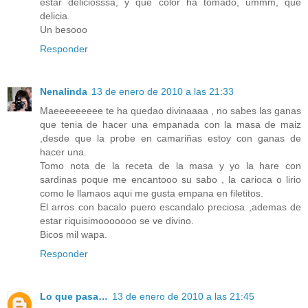
estar deliciosssa, y que color ha tomado, ummm, qué
delicia.
Un besooo
Responder
Nenalinda
13 de enero de 2010 a las 21:33
Maeeeeeeeee te ha quedao divinaaaa , no sabes las ganas
que tenia de hacer una empanada con la masa de maiz
,desde que la probe en camariñas estoy con ganas de
hacer una.
Tomo nota de la receta de la masa y yo la hare con
sardinas poque me encantooo su sabo , la carioca o lirio
como le llamaos aqui me gusta empana en filetitos.
El arros con bacalo puero escandalo preciosa ,ademas de
estar riquisimooooooo se ve divino.
Bicos mil wapa.
Responder
Lo que pasa…
13 de enero de 2010 a las 21:45