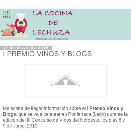
16 de mayo de 2010
I PREMIO VINOS Y BLOGS
Me acaba de llegar información sobre el
I Premio Vinos y
Blogs
, que se va a celebrar en Ponferrada (León) durante la
edición del III Concurso de Vinos del Noroeste, los días 8 y
9 de Junio, 2010.