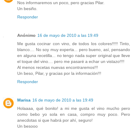
Nos informaremos un poco, pero gracias Pilar.
Un besiño.
Responder
Anónimo
16 de mayo de 2010 a las 19:49
Me gusta cocinar con vino, de todos los colores!!!!! Tinto,
blanco.... No soy muy experta... pero bueno, así, pensando
en alguna recetilla... no tengo nada super original que lleve
el toque del vino.... pero me pasaré a echar un vistazo!!!!
Al menos recetas nuevas encontraremos!!!
Un beso, Pilar, y gracias por la información!!!
Responder
Marisa
16 de mayo de 2010 a las 19:49
Holaaaa, qué bonito! a mi me gusta el vino mucho pero
como bebo yo sola en casa, compro muy poco. Pero
anecdotas si que habrá por ahí, seguro!
Un besooo