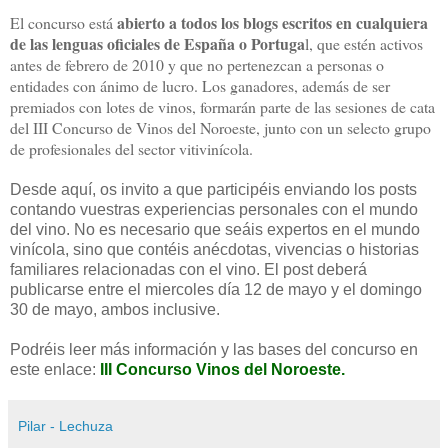
abierto a todos los blogs escritos en cualquiera
El concurso está
de las lenguas oficiales de España o Portuga
l, que estén activos
antes de febrero de 2010 y que no pertenezcan a personas o
entidades con ánimo de lucro. Los ganadores, además de ser
premiados con lotes de vinos, formarán parte de las sesiones de cata
del III Concurso de Vinos del Noroeste, junto con un selecto grupo
de profesionales del sector vitivinícola.
Desde aquí, os invito a que participéis enviando los posts
contando vuestras experiencias personales con el mundo
del vino. No es necesario que seáis expertos en el mundo
vinícola, sino que contéis anécdotas, vivencias o historias
familiares relacionadas con el vino.
El post deberá
publicarse entre el miercoles día 12 de mayo y el domingo
30 de mayo, ambos inclusive.
Podréis leer más información y las bases del concurso en
este enlace:
III Concurso Vinos del Noroeste.
Pilar - Lechuza