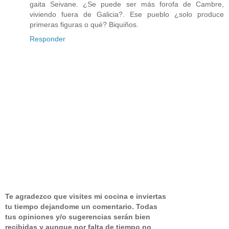
gaita Seivane. ¿Se puede ser más forofa de Cambre,
viviendo fuera de Galicia?. Ese pueblo ¿solo produce
primeras figuras o qué? Biquiños.
Responder
Te agradezco que visites mi cocina e inviertas
tu tiempo dejandome un comentario.
Todas
tus opiniones y/o sugerencias serán bien
recibidas y aunque por falta de tiempo no